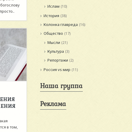
 богослову
Ислам
(10)
просто..
История
(38)
Колонка главреда
(16)
Общество
(17)
Мысли
(21)
Культура
(3)
Репортажи
(2)
Россия vs мир
(11)
Наша группа
ЖЕНИЯ
Реклама
ЧЕНИЯ
акая
ся в том,