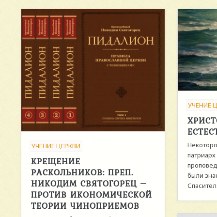
УЧЕНИЕ 
ХРИСТ
ЕСТЕС
Некоторо
УЧЕНИЕ ЦЕРКВИ
патриарх
КРЕЩЕНИЕ
проповед
РАСКОЛЬНИКОВ: ПРЕП.
были зна
НИКОДИМ СВЯТОГОРЕЦ –
Спасителя
ПРОТИВ ИКОНОМИЧЕСКОЙ
ТЕОРИИ ЧИНОПРИЕМОВ