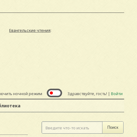
Евангельские чтения
:
лючить ночной режим
Здравствуйте, гость! |
Войти
блиотека
Поиск