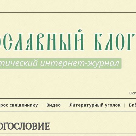
Вк
прос священнику
Видео
Литературный уголок
Би
ОГОСЛОВИЕ