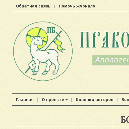
Обратная связь
Помочь журналу
Главная
О проекте
Колонки авторов
Во
Б