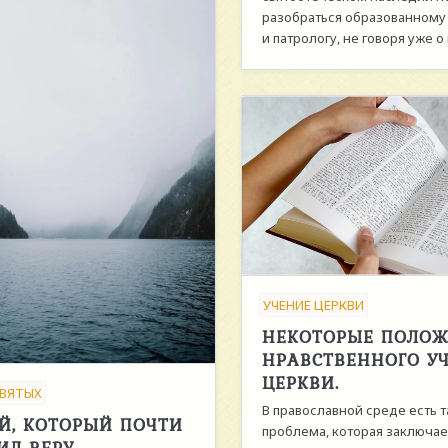
разобраться образованному
и патрологу, не говоря уже о 
УЧЕНИЕ ЦЕРКВИ
НЕКОТОРЫЕ ПОЛО
НРАВСТВЕННОГО У
ЦЕРКВИ.
ВЯТЫХ
В православной среде есть т
Й, КОТОРЫЙ ПОЧТИ
проблема, которая заключает
ИЛ ВЕРУ