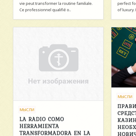
vie peut transformer la routine familiale.
perfect f
Ce professionnel qualifié o..
of luxury.
МЫСЛИ
ПРАВ
МЫСЛИ
СРЕДС
LA RADIO COMO
КАЗИН
HERRAMIENTA
НЕОБ
TRANSFORMADORA EN LA
НОВИ