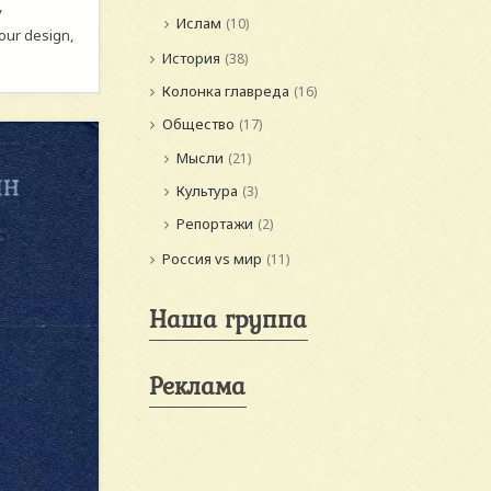
y
Ислам
(10)
your design,
История
(38)
Колонка главреда
(16)
Общество
(17)
Мысли
(21)
Культура
(3)
Репортажи
(2)
Россия vs мир
(11)
Наша группа
Реклама