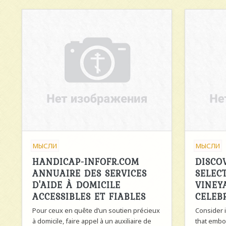
МЫСЛИ
МЫСЛИ
HANDICAP-INFOFR.COM
DISCO
ANNUAIRE DES SERVICES
SELEC
D'AIDE À DOMICILE
VINEY
ACCESSIBLES ET FIABLES
CELEB
Pour ceux en quête d’un soutien précieux
Consider i
à domicile, faire appel à un auxiliaire de
that embo