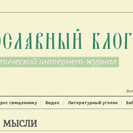
Вк
прос священнику
Видео
Литературный уголок
Би
МЫСЛИ