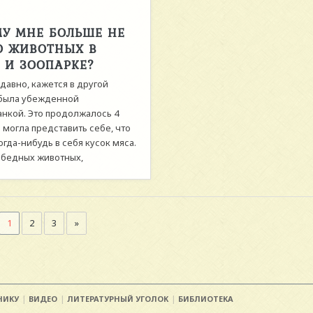
У МНЕ БОЛЬШЕ НЕ
О ЖИВОТНЫХ В
 И ЗООПАРКЕ?
давно, кажется в другой
 была убежденной
анкой. Это продолжалось 4
е могла представить себе, что
гда-нибудь в себя кусок мяса.
 бедных животных,
1
2
3
»
НИКУ
ВИДЕО
ЛИТЕРАТУРНЫЙ УГОЛОК
БИБЛИОТЕКА