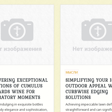
МЫСЛИ
VERING EXCEPTIONAL
SIMPLIFYING YOUR 
TIONS OF CUMULUS
OUTDOOR APPEAL 
ARDS WINE FOR
CURBWISE EDGING
RATORY MOMENTS
SOLUTIONS
ndulging in exquisite bottles
Achieving impeccable lawn defi
dy elegance and sophistication,
straightforward and can signifi