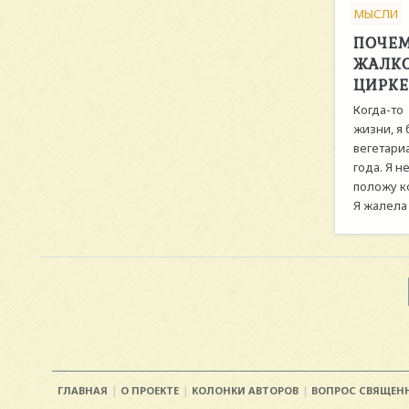
МЫСЛИ
ПОЧЕМ
ЖАЛК
ЦИРКЕ
Когда-то 
жизни, я
вегетари
года. Я н
положу ко
Я жалела
ГЛАВНАЯ
О ПРОЕКТЕ
КОЛОНКИ АВТОРОВ
ВОПРОС СВЯЩЕН