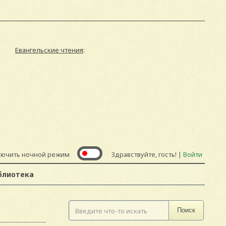
Евангельские чтения
:
лючить ночной режим
Здравствуйте, гость! |
Войти
блиотека
Поиск