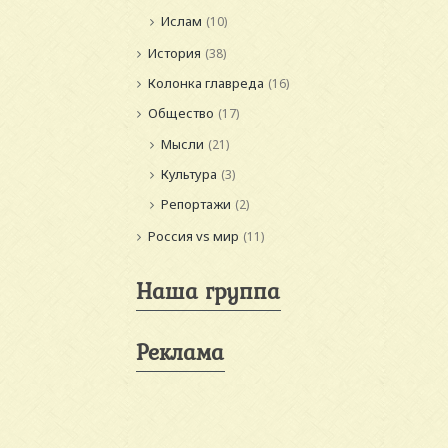
Ислам
(10)
История
(38)
Колонка главреда
(16)
Общество
(17)
Мысли
(21)
Культура
(3)
Репортажи
(2)
Россия vs мир
(11)
Наша группа
Реклама