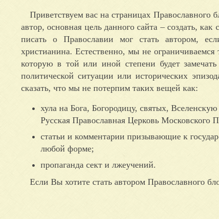
Приветствуем вас на страницах Православного бл
автор, основная цель данного сайта – создать, ка
писать о Православии мог стать автором, есл
христианина. Естественно, мы не ограничиваемся т
которую в той или иной степени будет замечать
политической ситуации или исторических эпизод
сказать, что мы не потерпим таких вещей как:
хула на Бога, Богородицу, святых, Вселенску
Русская Православная Церковь Московского Па
статьи и комментарии призывающие к государ
любой форме;
пропаганда сект и лжеучений.
Если Вы хотите стать автором Православного бл