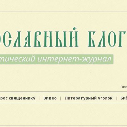
Вк
прос священнику
Видео
Литературный уголок
Би