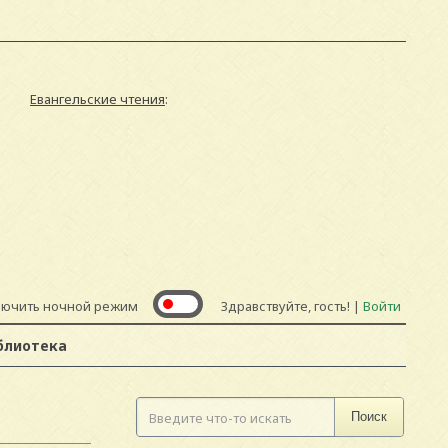
Евангельские чтения
:
лючить ночной режим
Здравствуйте, гость! |
Войти
блиотека
Поиск