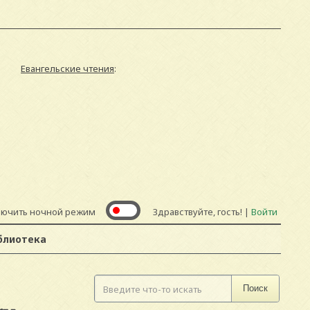
Евангельские чтения
:
лючить ночной режим
Здравствуйте, гость! |
Войти
блиотека
Поиск