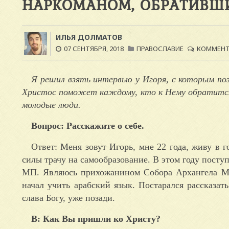
НАРКОМАНОМ, ОБРАТИВШ
ИЛЬЯ ДОЛМАТОВ
07 СЕНТЯБРЯ, 2018
ПРАВОСЛАВИЕ
КОММЕНТА
Я решил взять интервью у Игоря, с которым поз
Христос поможет каждому, кто к Нему обратится,
молодые люди.
Вопрос: Расскажите о себе.
Ответ: Меня зовут Игорь, мне 22 года, живу в 
силы трачу на самообразование. В этом году пост
МП. Являюсь прихожанином Собора Архангела Ми
начал учить арабский язык. Постарался рассказать
слава Богу, уже позади.
В: Как Вы пришли ко Христу?