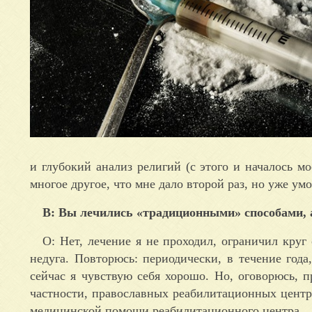
и глубокий анализ религий (с этого и началось мо
многое другое, что мне дало второй раз, но уже умо
В: Вы лечились «традиционными» способами, 
О: Нет, лечение я не проходил, ограничил круг
недуга. Повторюсь: периодически, в течение года
сейчас я чувствую себя хорошо. Но, оговорюсь, 
частности, православных реабилитационных центро
медицинской помощи реабилитационного центра.