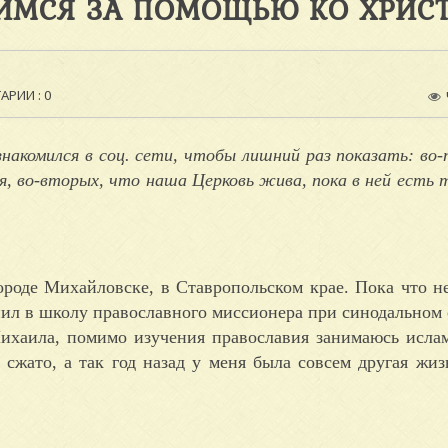
ИМСЯ ЗА ПОМОЩЬЮ КО ХРИС
РИИ : 0
накомился в соц. сети, чтобы лишний раз показать: во-
 во-вторых, что наша Церковь жива, пока в ней есть 
городе Михайловске, в Ставропольском крае. Пока что не
упил в школу православного миссионера при синодальном
хаила, помимо изучения православия занимаюсь исла
 сжато, а так год назад у меня была совсем другая жизн