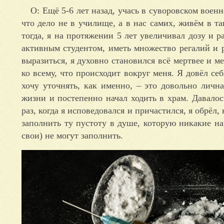
О: Ещё 5-6 лет назад, учась в суворовском воен
что дело не в училище, а в нас самих, живём в так
тогда, я на протяжении 5 лет увеличивал дозу и 
активным студентом, иметь множество регалий и 
выразиться, я духовно становился всё мертвее и ме
ко всему, что происходит вокруг меня. Я довёл се
хочу уточнять, как именно, – это довольно личн
жизни и постепенно начал ходить в храм. Давало
раз, когда я исповедовался и причастился, я обрёл,
заполнить ту пустоту в душе, которую никакие нар
свои) не могут заполнить.