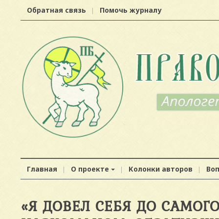
Обратная связь
Помочь журналу
Главная
О проекте
Колонки авторов
Во
«Я ДОВЕЛ СЕБЯ ДО САМОГ