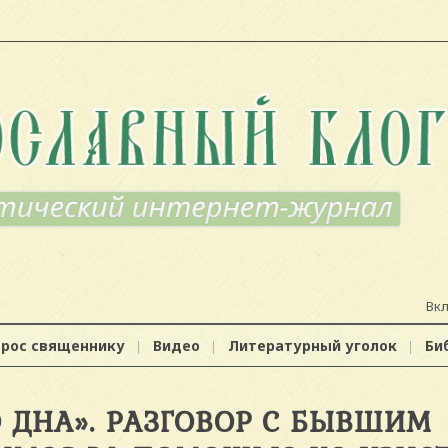
Вк
прос священнику
Видео
Литературный уголок
Би
О ДНА». РАЗГОВОР С БЫВШИМ