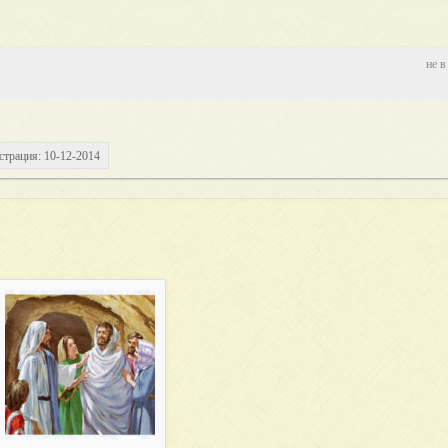
не в
страция: 10-12-2014