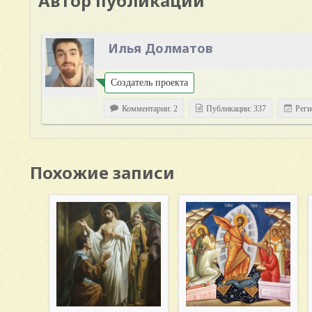
Автор публикации
Илья Долматов
Создатель проекта
Комментарии: 2
Публикации: 337
Реги
Похожие записи