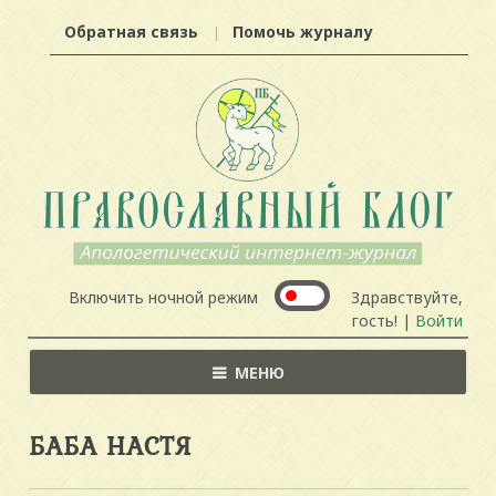
Обратная связь
Помочь журналу
Включить ночной режим
Здравствуйте,
гость! |
Войти
МЕНЮ
БАБА НАСТЯ