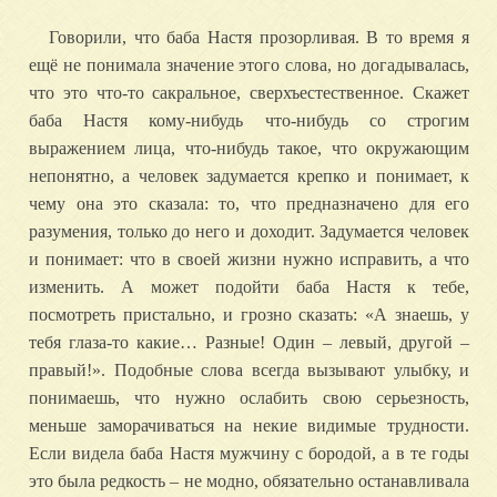
Говорили, что баба Настя прозорливая. В то время я
ещё не понимала значение этого слова, но догадывалась,
что это что-то сакральное, сверхъестественное. Скажет
баба Настя кому-нибудь что-нибудь со строгим
выражением лица, что-нибудь такое, что окружающим
непонятно, а человек задумается крепко и понимает, к
чему она это сказала: то, что предназначено для его
разумения, только до него и доходит. Задумается человек
и понимает: что в своей жизни нужно исправить, а что
изменить. А может подойти баба Настя к тебе,
посмотреть пристально, и грозно сказать: «А знаешь, у
тебя глаза-то какие… Разные! Один – левый, другой –
правый!». Подобные слова всегда вызывают улыбку, и
понимаешь, что нужно ослабить свою серьезность,
меньше заморачиваться на некие видимые трудности.
Если видела баба Настя мужчину с бородой, а в те годы
это была редкость – не модно, обязательно останавливала