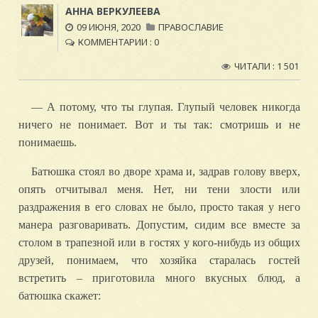
АННА ВЕРКУЛЕЕВА
09 ИЮНЯ, 2020
ПРАВОСЛАВИЕ
КОММЕНТАРИИ : 0
ЧИТАЛИ : 1 501
— А потому, что ты глупая. Глупый человек никогда
ничего не понимает. Вот и ты так: смотришь и не
понимаешь.
Батюшка стоял во дворе храма и, задрав голову вверх,
опять отчитывал меня. Нет, ни тени злости или
раздражения в его словах не было, просто такая у него
манера разговаривать. Допустим, сидим все вместе за
столом в трапезной или в гостях у кого-нибудь из общих
друзей, понимаем, что хозяйка старалась гостей
встретить – приготовила много вкусных блюд, а
батюшка скажет: