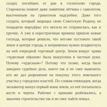
солдат, погибших от ран в госпиталях города.
Старожилы помнят даже памятник лётчика с самолетом,
высеченным на гранитном надгробии. Даже того
солдата, который защищал свою Советскую Родину, не
пощадили мародёры: его могила не сохранилась, как и
прочие. А уже в перестроечные времена пришли новые
господа, которые решили, что негоже пустовать такой
земле в центре города, и непременно нужно воздвигнуть
на ней очередной торговый центр. Земля вокруг храма
«чудесным образом» была выкуплена в частные руки.
Почему «чудесным»? Потому что позже, когда было
заведено судебное дело, никто так и не смог выяснить:
кто же дал разрешение на покупку этого земельного
участка у городских властей. По словам очевидцев, когда
экскаватор вынул первый ковш земли, из неё посыпались
кости и черепа. Рабочие с криками разбежались, а
заказчик строительства так и не смог найти новых.