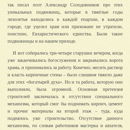
так писал поэт Александр Солодовников про этих
уникальных подвижниц, которые в тяжёлые годы
лихолетья находились в каждой епархии, в каждом
городе, где уцелел храм или прихожане не утратили,
поистине, Евхаристического единства. Были такие
подвижницы и на нашем приходе.
И вот собирались три-четыре старушки вечером, когда
уже заканчивались богослужения и закрывались ворота
храма, и принимались за работу. Конечно, месить раствор
и класть кирпичные стены – было слишком тяжело даже
для этих «богатырей духа». Но и та работа, которую они
выполняли, была огромной. Основная претензия
строителей заключалась в отсутствии специального
механизма, который смог бы поднимать кирпич, цемент
и прочие материалы на второй этаж – туда, куда
поднялось уже строительство. Отсутствие данного
механизма, по словам работников мастерка и шпателя,