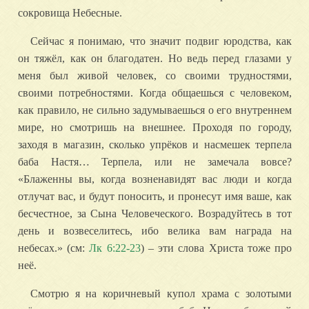
сокровища Небесные.
Сейчас я понимаю, что значит подвиг юродства, как
он тяжёл, как он благодатен. Но ведь перед глазами у
меня был живой человек, со своими трудностями,
своими потребностями. Когда общаешься с человеком,
как правило, не сильно задумываешься о его внутреннем
мире, но смотришь на внешнее. Проходя по городу,
заходя в магазин, сколько упрёков и насмешек терпела
баба Настя… Терпела, или не замечала вовсе?
«Блаженны вы, когда возненавидят вас люди и когда
отлучат вас, и будут поносить, и пронесут имя ваше, как
бесчестное, за Сына Человеческого. Возрадуйтесь в тот
день и возвеселитесь, ибо велика вам награда на
небесах.» (см:
Лк 6:22-23
) – эти слова Христа тоже про
неё.
Смотрю я на коричневый купол храма с золотыми