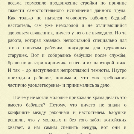
весьма тормозило продвижение стройки по причине
тяжести самостоятельного исполнения данного труда.
Как только не пытался уговорить рабочих бедный
настоятель, сам уже немолодой и не отличающийся
здоровьем священник, ничего у него не выходило. Но та
работа, которая казалась непосильной специально для
этого нанятым рабочим, подходила для церковных
старушек. Вот и собирались бабушки после службы,
брали по два-три кирпичика и несли их на второй этаж.
И так – до наступления непроглядной темноты. Наутро
приходили рабочие, понимали, что «их требования
частично удовлетворены» и принимались за дело.
Почему не могли молодые прихожане храма делать это
вместо бабушек? Потому, что ничего не знали о
конфликте между рабочими и настоятелем. Бабушки
решили, что у молодых и без того забот житейских
хватает, а им самим спешить некуда, вот они и