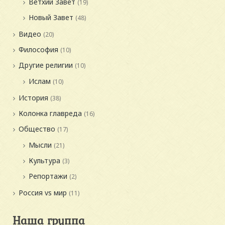
Ветхий Завет
(19)
Новый Завет
(48)
Видео
(20)
Философия
(10)
Другие религии
(10)
Ислам
(10)
История
(38)
Колонка главреда
(16)
Общество
(17)
Мысли
(21)
Культура
(3)
Репортажи
(2)
Россия vs мир
(11)
Наша группа