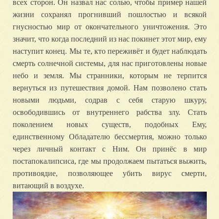
всех сторон. Он назвал нас солью, чтобы пример нашей
жизни сохранял прогнивший пошлостью и всякой
гнусностью мир от окончательного уничтожения. Это
значит, что когда последний из нас покинет этот мир, ему
наступит конец. Мы те, кто переживёт и будет наблюдать
смерть солнечной системы, для нас приготовлены новые
небо и земля. Мы странники, которым не терпится
вернуться из путешествия домой. Нам позволено стать
новыми людьми, содрав с себя старую шкуру,
освободившись от внутреннего рабства злу. Стать
поколением новых существ, подобных Ему,
единственному Обладателю бессмертия, можно только
через личный контакт с Ним. Он принёс в мир
постапокалипсиса, где мы продолжаем пытаться выжить,
противоядие, позволяющее убить вирус смерти,
витающий в воздухе.