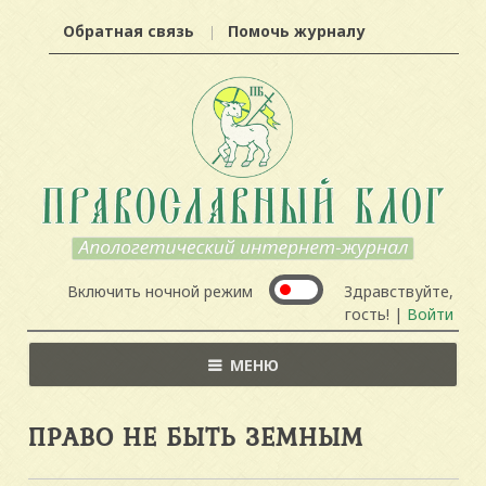
Обратная связь
Помочь журналу
Включить ночной режим
Здравствуйте,
гость! |
Войти
МЕНЮ
ПРАВО НЕ БЫТЬ ЗЕМНЫМ