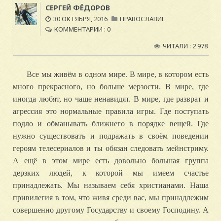
СЕРГЕЙ ФЁДОРОВ
30 ОКТЯБРЯ, 2016
ПРАВОСЛАВИЕ
КОММЕНТАРИИ : 0
ЧИТАЛИ : 2 978
Все мы живём в одном мире. В мире, в котором есть
много прекрасного, но больше мерзости. В мире, где
иногда любят, но чаще ненавидят. В мире, где разврат и
агрессия это нормальные правила игры. Где поступать
подло и обманывать ближнего в порядке вещей. Где
нужно существовать и подражать в своём поведении
героям телесериалов и ты обязан следовать мейнстриму.
А ещё в этом мире есть довольно большая группа
дерзких людей, к которой мы имеем счастье
принадлежать. Мы называем себя христианами.
Наша
привилегия в том, что живя среди вас, мы принадлежим
совершенно другому Государству и своему Господину. А