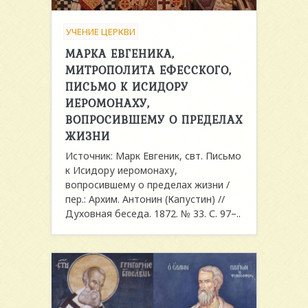
УЧЕНИЕ ЦЕРКВИ
МАРКА ЕВГЕНИКА,
МИТРОПОЛИТА ЕФЕССКОГО,
ПИСЬМО К ИСИДОРУ
ИЕРОМОНАХУ,
ВОПРОСИВШЕМУ О ПРЕДЕЛАХ
ЖИЗНИ
Источник: Марк Евгеник, свт. Письмо
к Исидору иеромонаху,
вопросившему о пределах жизни /
пер.: Архим. Антонин (Капустин) //
Духовная беседа. 1872. № 33. С. 97–..