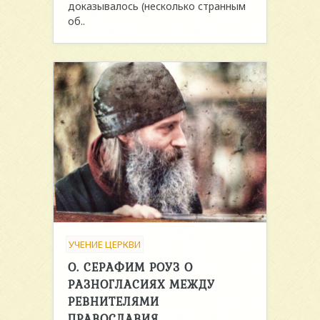
доказывалось (несколько странным
об..
УЧЕНИЕ ЦЕРКВИ
О. СЕРАФИМ РОУЗ О
РАЗНОГЛАСИЯХ МЕЖДУ
РЕВНИТЕЛЯМИ
ПРАВОСЛАВИЯ