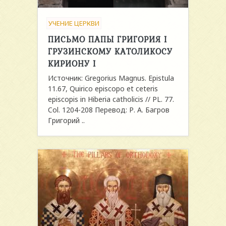
УЧЕНИЕ ЦЕРКВИ
ПИСЬМО ПАПЫ ГРИГОРИЯ I
ГРУЗИНСКОМУ КАТОЛИКОСУ
КИРИОНУ I
Источник: Gregorius Magnus. Epistula
11.67, Quirico episcopo et ceteris
episcopis in Hiberia catholicis // PL. 77.
Col. 1204-208 Перевод: Р. А. Багров
Григорий ..