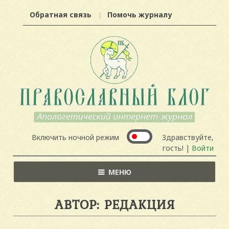
Обратная связь
Помочь журналу
Включить ночной режим
Здравствуйте,
гость! |
Войти
МЕНЮ
АВТОР: РЕДАКЦИЯ