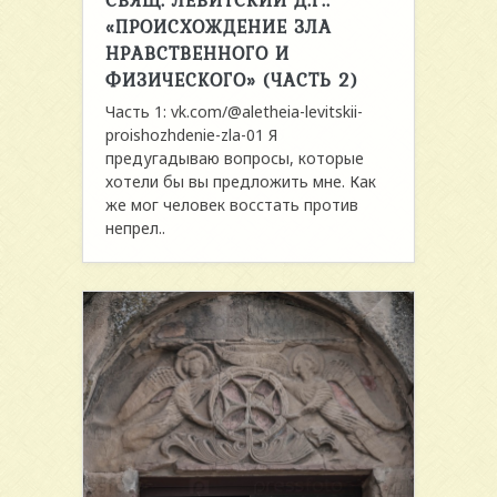
СВЯЩ. ЛЕВИТСКИЙ Д.Г.:
«ПРОИСХОЖДЕНИЕ ЗЛА
НРАВСТВЕННОГО И
ФИЗИЧЕСКОГО» (ЧАСТЬ 2)
Часть 1: vk.com/@aletheia-levitskii-
proishozhdenie-zla-01 Я
предугадываю вопросы, которые
хотели бы вы предложить мне. Как
же мог человек восстать против
непрел..