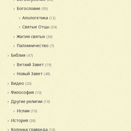
Богословие
(93)
Апологетика
(12)
Святые Отцы
(34)
Жития святых
(36)
Паломничество
(7)
Библия
(47)
Ветхий Завет
(19)
Новый Завет
(48)
Видео
(20)
Философия
(10)
Другие религии
(10)
Ислам
(10)
История
(38)
Колонка главреда
(16)