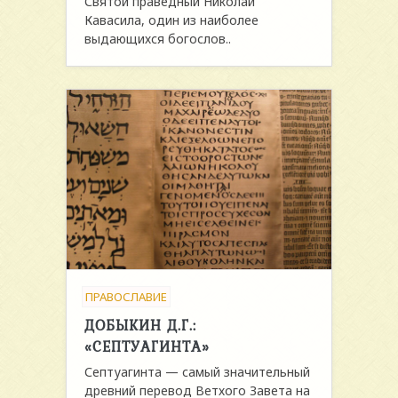
Святой праведный Николай
Кавасила, один из наиболее
выдающихся богослов..
ПРАВОСЛАВИЕ
ДОБЫКИН Д.Г.:
«СЕПТУАГИНТА»
Септуагинта — самый значительный
древний перевод Ветхого Завета на