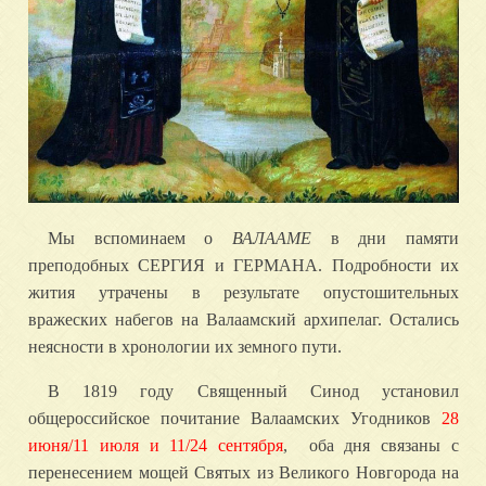
Мы вспоминаем о
ВАЛААМЕ
в дни памяти
преподобных СЕРГИЯ и ГЕРМАНА. Подробности их
жития утрачены в результате опустошительных
вражеских набегов на Валаамский архипелаг. Остались
неясности в хронологии их земного пути.
В 1819 году Священный Синод установил
общероссийское почитание Валаамских Угодников
28
июня/11 июля и 11/24 сентября
, оба дня связаны с
перенесением мощей Святых из Великого Новгорода на