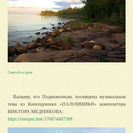
Святой остров
Валааму, его Подвижникам, посвящена музыкальная
тема из Кинохроники «ПАЛОМНИКИ» композитора
ВИКТОРА МЕДНИКОВА:
https://onerpm.link/370874487308