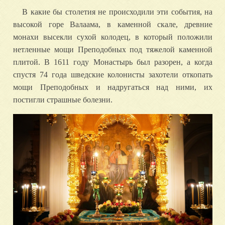
В какие бы столетия не происходили эти события, на
высокой горе Валаама, в каменной скале, древние
монахи высекли сухой колодец, в который положили
нетленные мощи Преподобных под тяжелой каменной
плитой. В 1611 году Монастырь был разорен, а когда
спустя 74 года шведские колонисты захотели откопать
мощи Преподобных и надругаться над ними, их
постигли страшные болезни.