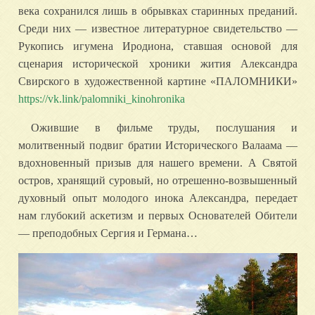
века сохранился лишь в обрывках старинных преданий.
Среди них — известное литературное свидетельство —
Рукопись игумена Иродиона, ставшая основой для
сценария исторической хроники жития Александра
Свирского в художественной картине «ПАЛОМНИКИ»
https://vk.link/palomniki_kinohronika
Ожившие в фильме труды, послушания и
молитвенный подвиг братии Исторического Валаама —
вдохновенный призыв для нашего времени. А Святой
остров, хранящий суровый, но отрешенно-возвышенный
духовный опыт молодого инока Александра, передает
нам глубокий аскетизм и первых Основателей Обители
— преподобных Сергия и Германа…