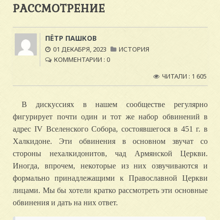
РАССМОТРЕНИЕ
ПЁТР ПАШКОВ
01 ДЕКАБРЯ, 2023
ИСТОРИЯ
КОММЕНТАРИИ : 0
ЧИТАЛИ : 1 605
В дискуссиях в нашем сообществе регулярно
фигурирует почти один и тот же набор обвинений в
адрес IV Вселенского Собора, состоявшегося в 451 г. в
Халкидоне. Эти обвинения в основном звучат со
стороны нехалкидонитов, чад Армянской Церкви.
Иногда, впрочем, некоторые из них озвучиваются и
формально принадлежащими к Православной Церкви
лицами. Мы бы хотели кратко рассмотреть эти основные
обвинения и дать на них ответ.