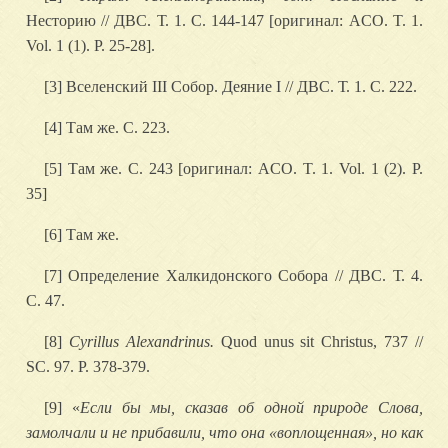
Несторию // ДВС. Т. 1. С. 144-147 [оригинал: ACO. T. 1.
Vol. 1 (1). P. 25-28].
[3] Вселенский III Собор. Деяние I // ДВС. Т. 1. С. 222.
[4] Там же. С. 223.
[5] Там же. С. 243 [оригинал: ACO. T. 1. Vol. 1 (2). P.
35]
[6] Там же.
[7] Определение Халкидонского Собора // ДВС. Т. 4.
С. 47.
[8]
Cyrillus Alexandrinus.
Quod unus sit Christus, 737 //
SC. 97. P. 378-379.
[9] «
Если бы мы, сказав об одной природе Слова,
замолчали и не прибавили, что она «воплощенная», но как