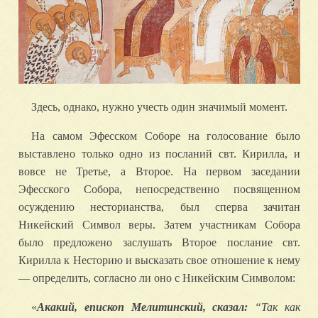
Здесь, однако, нужно учесть один значимый момент.
На самом Эфесском Соборе на голосование было
выставлено только одно из посланий свт. Кирилла, и
вовсе не Третье, а Второе. На первом заседании
Эфесского Собора, непосредственно посвященном
осуждению несторианства, был сперва зачитан
Никейский Символ веры. Затем участникам Собора
было предложено заслушать Второе послание свт.
Кирилла к Несторию и высказать свое отношение к нему
— определить, согласно ли оно с Никейским Символом:
«
Акакий, епископ Мелитинский, сказал:
“Так как