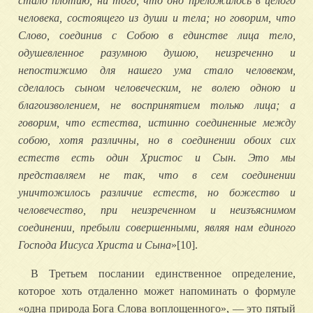
стало плотию, ни того, что оно преложилось в целого
человека, состоящего из души и тела; но говорим, что
Слово, соединив с Собою в единстве лица тело,
одушевленное разумною душою, неизреченно и
непостижимо для нашего ума стало человеком,
сделалось сыном человеческим, не волею одною и
благоизволением, не воспринятием только лица; а
говорим, что естества, истинно соединенные между
собою, хотя различны, но в соединении обоих сих
естеств есть один Христос и Сын. Это мы
представляем не так, что в сем соединении
уничтожилось различие естеств, но божество и
человечество, при неизреченном и неизъяснимом
соединении, пребыли совершенными, являя нам единого
Господа Иисуса Христа и Сына
»[10].
В Третьем послании единственное определение,
которое хоть отдаленно может напоминать о формуле
«одна природа Бога Слова воплощенного», — это пятый