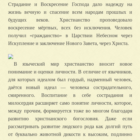
Страдание и Воскресение Господа дало надежду на
жизнь вечную и спасение всем народам прошлых и
будущих веков. Христианство проповедовало
воскресение мёртвых, всех без исключения. Человек
получил «гражданство» в Царствии Небесном через
Искупление и заключение Нового Завета, через Христа.
В языческий мир христианство вносит новое
понимание и оценки личности. В отличие от язычников,
для которых идеалом был гордый, надменный человек,
даётся новый идеал — человека сострадательного,
смиренного. Воспитание в себе сострадания и
милосердия расширяет само понятие личности, которое,
между прочим, формируется тоже во многом благодаря
развитию христианского богословия. Даже если
рассматривать развитие людского рода как долгий путь
от буквально животной дикости к высоким, подлинно