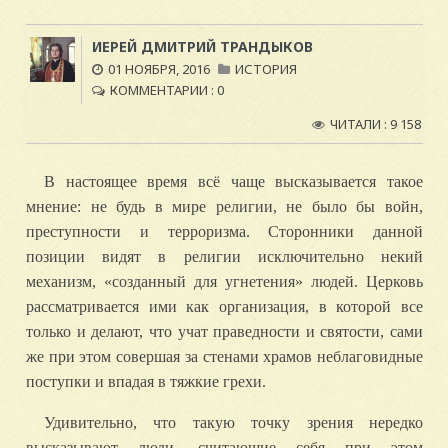
ИЕРЕЙ ДМИТРИЙ ТРАНДЫКОВ
01 НОЯБРЯ, 2016
ИСТОРИЯ
КОММЕНТАРИИ : 0
ЧИТАЛИ : 9 158
В настоящее время всё чаще высказывается такое
мнение: не будь в мире религии, не было бы войн,
преступности и терроризма. Сторонники данной
позиции видят в религии исключительно некий
механизм, «созданный для угнетения» людей. Церковь
рассматривается ими как организация, в которой все
только и делают, что учат праведности и святости, сами
же при этом совершая за стенами храмов неблаговидные
поступки и впадая в тяжкие грехи.
Удивительно, что такую точку зрения нередко
высказывают люди, считающие себя при этом