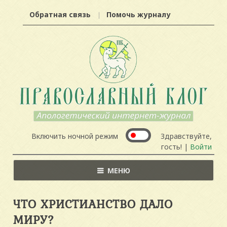
Обратная связь
Помочь журналу
Включить ночной режим
Здравствуйте,
гость! |
Войти
МЕНЮ
ЧТО ХРИСТИАНСТВО ДАЛО
МИРУ?