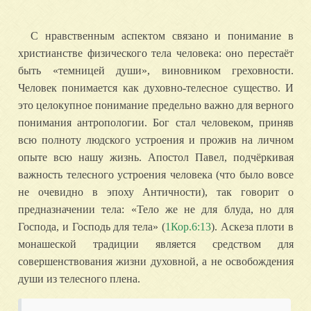
С нравственным аспектом связано и понимание в
христианстве физического тела человека: оно перестаёт
быть «темницей души», виновником греховности.
Человек понимается как духовно-телесное существо. И
это целокупное понимание предельно важно для верного
понимания антропологии. Бог стал человеком, приняв
всю полноту людского устроения и прожив на личном
опыте всю нашу жизнь. Апостол Павел, подчёркивая
важность телесного устроения человека (что было вовсе
не очевидно в эпоху Античности), так говорит о
предназначении тела: «Тело же не для блуда, но для
Господа, и Господь для тела» (
1Кор.6:13
). Аскеза плоти в
монашеской традиции является средством для
совершенствования жизни духовной, а не освобождения
души из телесного плена.