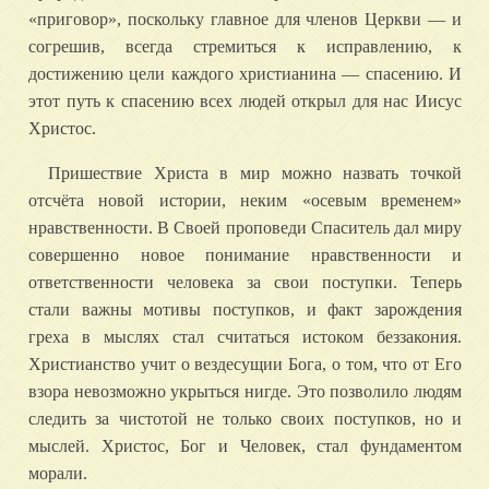
«приговор», поскольку главное для членов Церкви — и
согрешив, всегда стремиться к исправлению, к
достижению цели каждого христианина — спасению. И
этот путь к спасению всех людей открыл для нас Иисус
Христос.
Пришествие Христа в мир можно назвать точкой
отсчёта новой истории, неким «осевым временем»
нравственности. В Своей проповеди Спаситель дал миру
совершенно новое понимание нравственности и
ответственности человека за свои поступки. Теперь
стали важны мотивы поступков, и факт зарождения
греха в мыслях стал считаться истоком беззакония.
Христианство учит о вездесущии Бога, о том, что от Его
взора невозможно укрыться нигде. Это позволило людям
следить за чистотой не только своих поступков, но и
мыслей. Христос, Бог и Человек, стал фундаментом
морали.