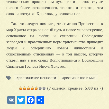
человеческим проявлениям духа, то и в этом случае
ничего более возвышенного, чистого и святого, чем
слова и поступки Христовы, у человека нет.
Так что следует помнить, что именно Пришествие в
мир Христа открыло новый путь и новое мировоззрение,
основанное на любви и смирении. Соблюдение
заповедей и нравственных норм христианства приводит
людей к совершенно новым личностным и
общественным отношениям — к той высоте, которую
открыл нам в нас самих Воплотившийся и Воскресший
Спаситель Господь Иисус Христос.
Христианские ценности
Христианство и мир
(
7
оценок, среднее:
5,00
из 7)
VK
Twitter
Facebook
Отправить