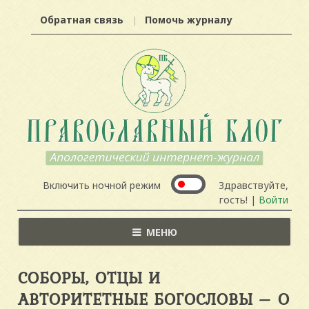
Обратная связь
Помочь журналу
Включить ночной режим
Здравствуйте,
гость! |
Войти
МЕНЮ
СОБОРЫ, ОТЦЫ И
АВТОРИТЕТНЫЕ БОГОСЛОВЫ – О