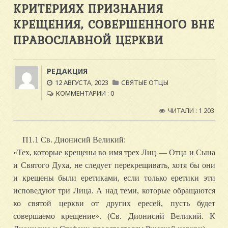
КРИТЕРИЯХ ПРИЗНАНИЯ
КРЕЩЕНИЯ, СОВЕРШЕННОГО ВНЕ
ПРАВОСЛАВНОЙ ЦЕРКВИ
РЕДАКЦИЯ
12 АВГУСТА, 2023
СВЯТЫЕ ОТЦЫ
КОММЕНТАРИИ : 0
ЧИТАЛИ : 1 203
П1.1 Св. Дионисий Великий:
«Тех, которые крещены во имя трех Лиц — Отца и Сына
и Святого Духа, не следует перекрещивать, хотя бы они
и крещены были еретиками, если только еретики эти
исповедуют три Лица. А над теми, которые обращаются
ко святой церкви от других ересей, пусть будет
совершаемо крещение». (Св. Дионисий Великий. К