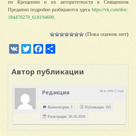
по Крещению и их авторитетности в Священном
Предании подробно разбираются здесь
https://vk.com/doc-
184478279_618194698.
(Пока оценок нет)
VK
Twitter
Facebook
Отправить
Автор публикации
Редакция
не в сети 2 года
Комментарии: 3
Публикации: 165
Регистрация: 30-10-2016