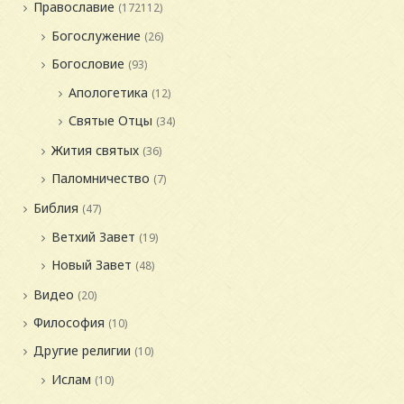
Православие
(172112)
Богослужение
(26)
Богословие
(93)
Апологетика
(12)
Святые Отцы
(34)
Жития святых
(36)
Паломничество
(7)
Библия
(47)
Ветхий Завет
(19)
Новый Завет
(48)
Видео
(20)
Философия
(10)
Другие религии
(10)
Ислам
(10)