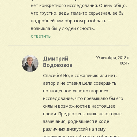
нет конкретного исследования. Очень общо,
что грустно, ведь тема-то серьёзная, её бы
подробнейшим образом разобрать —
возникла бы у людей ясность.
ответить
Дмитрий
09 декабря, 2018 в
00:47
Водовозов
Спасибо! Но, к сожалению или нет,
автор и не ставил цели совершить
полноценное «плодотворное»
исследование, что превышало бы его
силы и возможности в настоящее
время. Предложены лишь некоторые
замечания, родившиеся в ходе
различных дискуссий на тему
эволюционизма. Автор не обладает