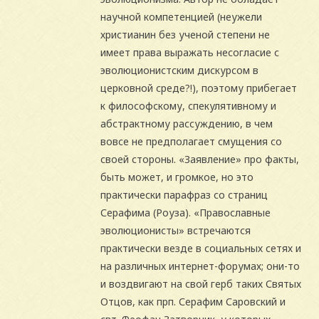
научной компетенцией (неужели
христианин без ученой степени не
имеет права выражать несогласие с
эволюционистским дискурсом в
церковной среде?!), поэтому прибегает
к философскому, спекулятивному и
абстрактному рассуждению, в чем
вовсе не предполагает смущения со
своей стороны. «Заявление» про факты,
быть может, и громкое, но это
практически парафраз со страниц
Серафима (Роуза). «Православные
эволюционисты» встречаются
практически везде в социальных сетях и
на различных интернет-форумах; они-то
и воздвигают на свой герб таких Святых
Отцов, как прп. Серафим Саровский и