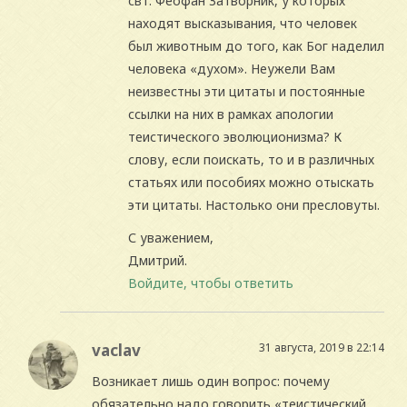
свт. Феофан Затворник, у которых
находят высказывания, что человек
был животным до того, как Бог наделил
человека «духом». Неужели Вам
неизвестны эти цитаты и постоянные
ссылки на них в рамках апологии
теистического эволюционизма? К
слову, если поискать, то и в различных
статьях или пособиях можно отыскать
эти цитаты. Настолько они пресловуты.
С уважением,
Дмитрий.
Войдите, чтобы ответить
vaclav
31 августа, 2019 в 22:14
Возникает лишь один вопрос: почему
обязательно надо говорить «теистический