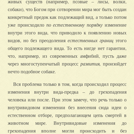
живых существ (например, псовые – лисы, волки,
собаки), что Богом при сотворении мира мог быть создан
конкретный предок как подлежащий вид, а только потом
уже происходило
по естественному порядку
изменение
внутри этого вида, что приводило к появлению новых
видов, но без преодоления
естественных границ
этого
общего подлежащего вида. То есть нигде нет гарантии,
что, например, из современных амфибий, пусть даже
через многоступенчатый процесс
развития,
произойдет
нечто подобное собаке.
Вся проблема только в том, когда происходил процесс
изменения внутри вида-предка – до грехопадения
человека или после. При этом замечу, что речь только о
внутривидовом изменении без внесения сюда идеи о
естественном отборе, предполагающем цепь смертей в
животном мире. Внутривидовые изменения до
грехопадения вполне могли происходить и без