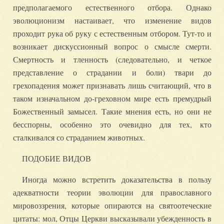
предполагаемого естественного отбора. Однако
эволюционизм настаивает, что изменение видов
проходит рука об руку с естественным отбором. Тут-то и
возникает дискуссионный вопрос о смысле смерти.
Смертность и тленность (следовательно, и четкое
представление о страдании и боли) твари до
грехопадения может признавать лишь считающий, что в
таком изначальном до-греховном мире есть премудрый
Божественный замысел. Такие мнения есть, но они не
бесспорны, особенно это очевидно для тех, кто
сталкивался со страданием животных.
ПОДОБИЕ ВИДОВ
Иногда можно встретить доказательства в пользу
адекватности теории эволюции для православного
мировоззрения, которые опираются на святоотеческие
цитаты: мол, Отцы Церкви высказывали убежденность в