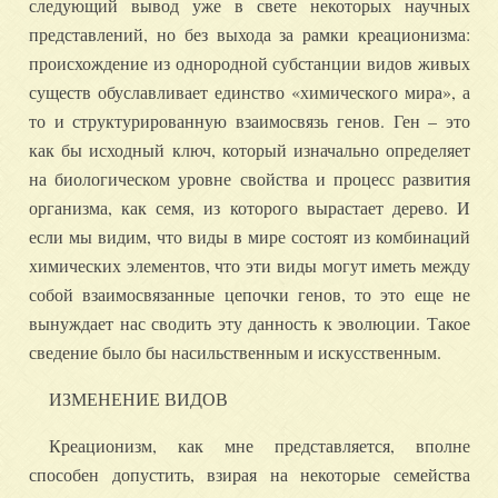
следующий вывод уже в свете некоторых научных
представлений, но без выхода за рамки креационизма:
происхождение из однородной субстанции видов живых
существ обуславливает единство «химического мира», а
то и структурированную взаимосвязь генов. Ген – это
как бы исходный ключ, который изначально определяет
на биологическом уровне свойства и процесс развития
организма, как семя, из которого вырастает дерево. И
если мы видим, что виды в мире состоят из комбинаций
химических элементов, что эти виды могут иметь между
собой взаимосвязанные цепочки генов, то это еще не
вынуждает нас сводить эту данность к эволюции. Такое
сведение было бы насильственным и искусственным.
ИЗМЕНЕНИЕ ВИДОВ
Креационизм, как мне представляется, вполне
способен допустить, взирая на некоторые семейства