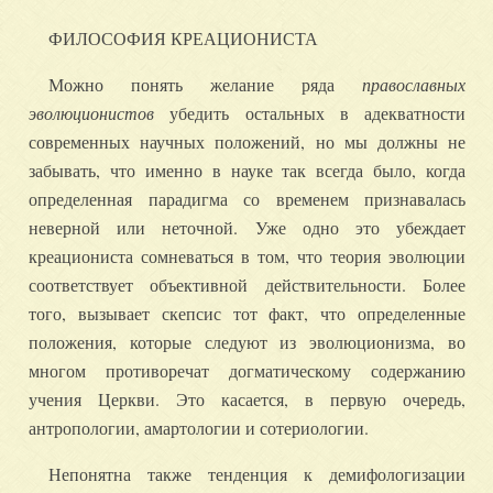
ФИЛОСОФИЯ КРЕАЦИОНИСТА
Можно понять желание ряда
православных
эволюционистов
убедить остальных в адекватности
современных научных положений, но мы должны не
забывать, что именно в науке так всегда было, когда
определенная парадигма со временем признавалась
неверной или неточной. Уже одно это убеждает
креациониста сомневаться в том, что теория эволюции
соответствует объективной действительности. Более
того, вызывает скепсис тот факт, что определенные
положения, которые следуют из эволюционизма, во
многом противоречат догматическому содержанию
учения Церкви. Это касается, в первую очередь,
антропологии, амартологии и сотериологии.
Непонятна также тенденция к демифологизации