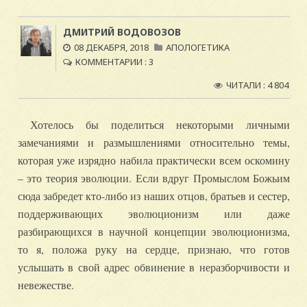
ДМИТРИЙ ВОДОВОЗОВ
08 ДЕКАБРЯ, 2018
АПОЛОГЕТИКА
КОММЕНТАРИИ :
3
ЧИТАЛИ : 4 804
Хотелось бы поделиться некоторыми личными
замечаниями и размышлениями относительно темы,
которая уже изрядно набила практически всем оскомину
– это теория эволюции. Если вдруг Промыслом Божьим
сюда забредет кто-либо из наших отцов, братьев и сестер,
поддерживающих эволюционизм или даже
разбирающихся в научной концепции эволюционизма,
то я, положа руку на сердце, признаю, что готов
услышать в свой адрес обвинение в неразборчивости и
невежестве.