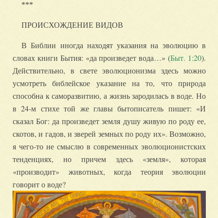
***
ПРОИСХОЖДЕНИЕ ВИДОВ
В Библии иногда находят указания на эволюцию в
словах книги Бытия: «да произведет вода…» (
Быт. 1:20
).
Действительно, в свете эволюционизма здесь можно
усмотреть библейское указание на то, что природа
способна к саморазвитию, а жизнь зародилась в воде. Но
в 24-м стихе той же главы бытописатель пишет: «И
сказал Бог: да произведет земля душу живую по роду ее,
скотов, и гадов, и зверей земных по роду их». Возможно,
я чего-то не смыслю в современных эволюционистских
тенденциях, но причем здесь «земля», которая
«производит» животных, когда теория эволюции
говорит о воде?