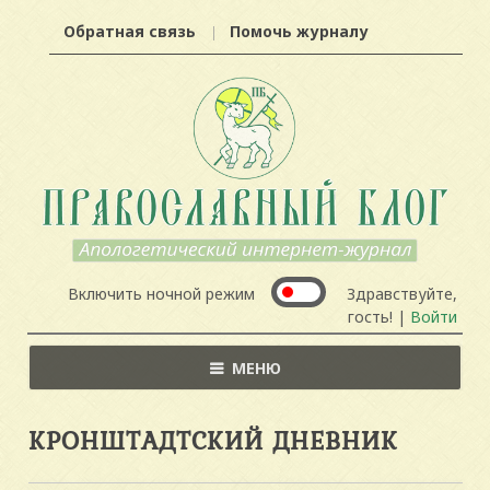
Обратная связь
Помочь журналу
Включить ночной режим
Здравствуйте,
гость! |
Войти
МЕНЮ
КРОНШТАДТСКИЙ ДНЕВНИК