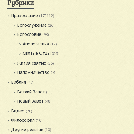
Рубрики
Православие
(172112)
Богослужение
(26)
Богословие
(93)
Апологетика
(12)
Святые Отцы
(34)
Жития святых
(36)
Паломничество
(7)
Библия
(47)
Ветхий Завет
(19)
Новый Завет
(48)
Видео
(20)
Философия
(10)
Другие религии
(10)