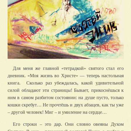
Для меня же главной «тетрадкой» святого стал его
дневник. «Моя жизнь во Христе» — теперь настольная
книга. Сколько раз убеждалась, какой удивительной
силой обладают эти страницы! Бывает, прикоснёшься к
ним в самом разбитом состоянии: на душе пусто, только
кошки скребут… Не прочтёшь и двух абзацев, как ты уже
– другой человек! Миг – и умиление на сердце…
Его строки – это дар. Они словно овеяны Духом