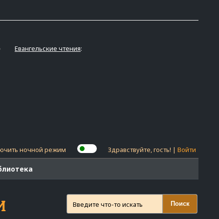
Евангельские чтения
:
ючить ночной режим
Здравствуйте, гость! |
Войти
блиотека
И
Поиск