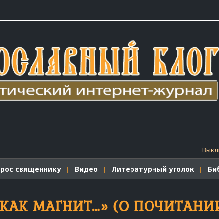
Выкл
прос священнику
Видео
Литературный уголок
Би
 КАК МАГНИТ…» (О ПОЧИТАНИ