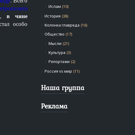
андр
. Всего
Ислам
(10)
итрополита
,
в чине
История
(38)
стал особо
Колонка главреда
(16)
Общество
(17)
Мысли
(21)
Культура
(3)
Репортажи
(2)
Россия vs мир
(11)
Наша группа
Реклама