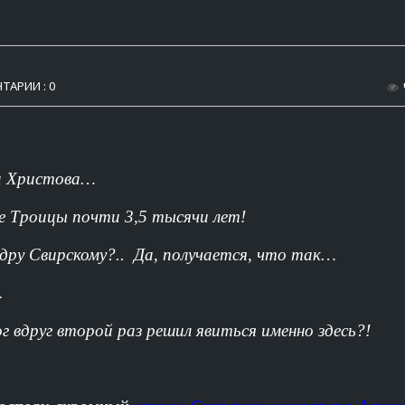
ТАРИИ : 0
ва Христова…
де Троицы почти 3,5 тысячи лет!
дру Свирскому?.. Да, получается, что так…
…
 вдруг второй раз решил явиться именно здесь?!