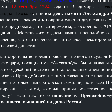
 государь
Петр Алексеевич Романов
заключил Ништа
дами.
12 сентября 1724
года из Владимира
в Невс
сандра Невского
, причем
день памяти Александра 
ренне хотел закрепить покровительство двух святых 
не предполагал, что со временем, а особенно в XIX
 Даниила Московского с днем памяти преподобного 
алению, с этого перенесения и началось некоторое «
 царской династии.
…
ли обретены во время правления первого государя 
веке цари, носящие имя «
Александр
», были названы 
место 6 декабря) постепенно стал основным днем почи
ирского Преподобного, незримо связанного с правящ
ение не только императорской фамилии, но и всей П
вирский — святой, который принял Божественное п
народу? Если так, то
отношение к Преподобному
твенности, выпавшей на долю России!