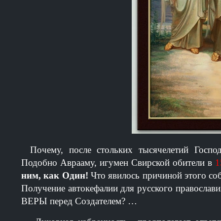
Почему, после стольких тысячелетий Госпо
Подобно Аврааму, игумен Свирской обители в
1
ним, как Один!
Что явилось причиной этого со
Получение автокефалии для русского православи
ВЕРЫ перед Создателем?
…