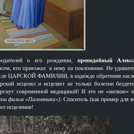
родителей о его рождении,
преподобный Алекс
всем, кто приезжал к нему на поклонение. Не удивите
 числе ЦАРСКОЙ ФАМИЛИИ, в надежде обретения насле
ский исцелял и исцеляет не только болезни бездетн
ергнут современной медициной! И это не «мелкие» 
 наш фильм «Паломники»)
. Спаситель (как пример для в
ел исцеления!