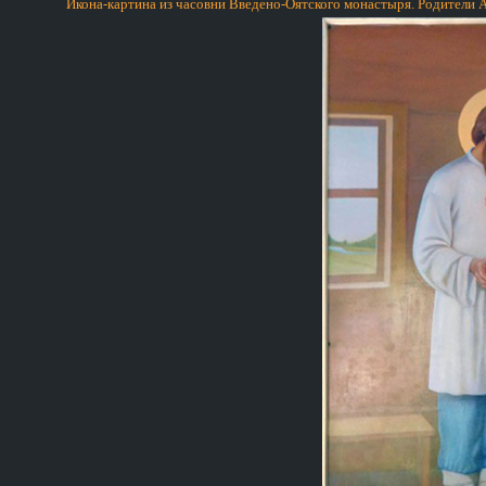
Икона-картина из часовни Введено-Оятского монастыря. Родители 