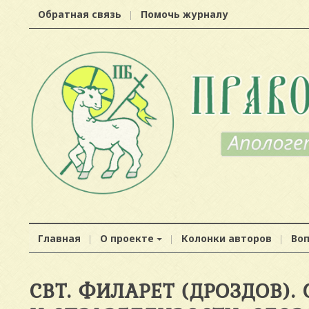
Обратная связь
Помочь журналу
Главная
О проекте
Колонки авторов
Во
СВТ. ФИЛАРЕТ (ДРОЗДОВ).