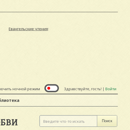
Евангельские чтения
:
лючить ночной режим
Здравствуйте, гость! |
Войти
блиотека
ЮБВИ
Поиск