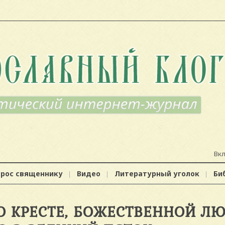
Вк
прос священнику
Видео
Литературный уголок
Би
 О КРЕСТЕ, БОЖЕСТВЕННОЙ Л