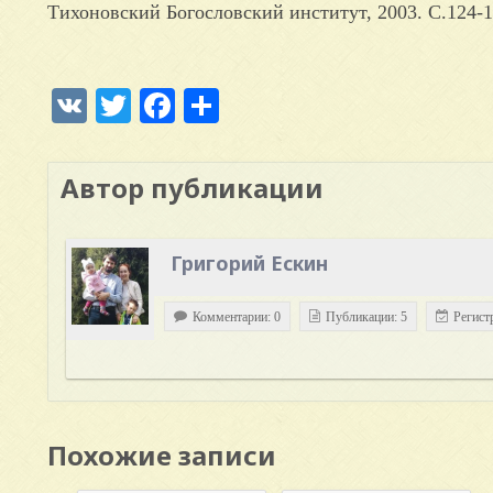
Тихоновский Богословский институт, 2003. С.124-1
VK
Twitter
Facebook
Отправить
Автор публикации
Григорий Ескин
Комментарии: 0
Публикации: 5
Регист
Похожие записи