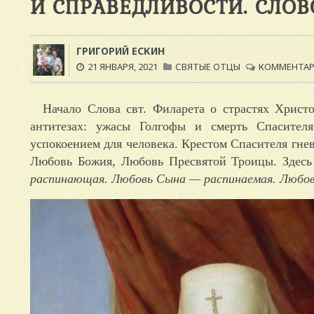
И СПРАВЕДЛИВОСТИ. СЛОВ
ГРИГОРИЙ ЕСКИН
21 ЯНВАРЯ, 2021
СВЯТЫЕ ОТЦЫ
КОММЕНТАРИ
Начало Слова свт. Филарета о страстях Христ
антитезах: ужасы Голгофы и смерть Спасител
успокоением для человека. Крестом Спасителя гне
Любовь Божия, Любовь Пресвятой Троицы. Здесь 
распинающая. Любовь Сына — распинаемая. Любов