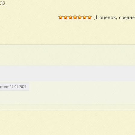
32.
(
1
оценок, средне
рация: 24-01-2021