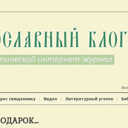
Вк
прос священнику
Видео
Литературный уголок
Би
ОДАРОК…