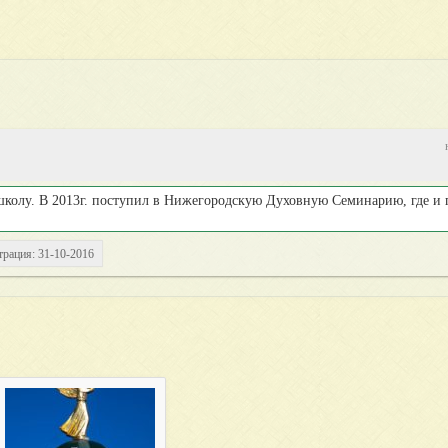
школу. В 2013г. поступил в Нижегородскую Духовную Семинарию, где и 
трация: 31-10-2016