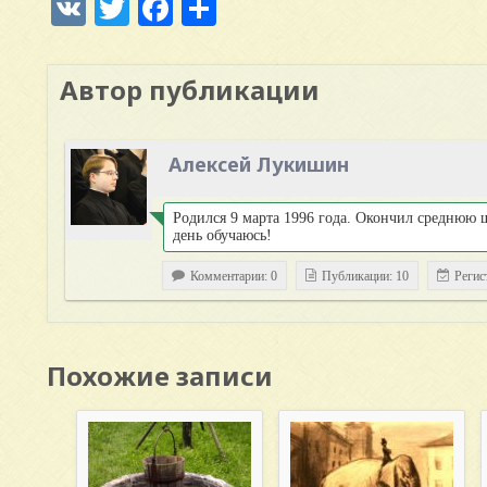
VK
Twitter
Facebook
Отправить
Автор публикации
Алексей Лукишин
Родился 9 марта 1996 года. Окончил среднюю 
день обучаюсь!
Комментарии: 0
Публикации: 10
Регис
Похожие записи