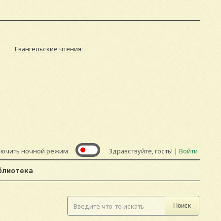
Евангельские чтения
:
лючить ночной режим
Здравствуйте, гость! |
Войти
блиотека
Поиск