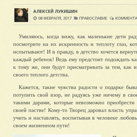
АЛЕКСЕЙ ЛУКИШИН
08 ФЕВРАЛЯ, 2017
ПРАВОСЛАВИЕ
КОММЕНТАР
Умиляюсь, когда вижу, как маленькие дети ра
посмотрите на их искренность и теплоту глаз, ко
испытывают! И в правду, в детство хочется вернут
каждый ребенок! Ведь ему предстоит подождать как
к тому же, они будут присматривать за тем, как 
своего теплого детства.
Кажется, такие чувства радости о подарке быв
потупить свой взор, не радуясь уже ничему в сво
такими дарами, которые невозможно приобрести
своей пастве! Кому-то Творец даровал власть упра
учить и наставлять, воспитывая в человеке любовь
своем жизненном пути!