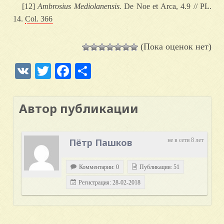
[12]
Ambrosius Mediolanensis.
De Noe et Arca, 4.9 // PL.
14.
Col. 366
(Пока оценок нет)
VK
Twitter
Facebook
Отправить
Автор публикации
Пётр Пашков
не в сети 8 лет
Комментарии: 0
Публикации: 51
Регистрация: 28-02-2018