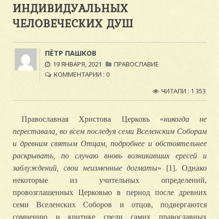
ИНДИВИДУАЛЬНЫХ
ЧЕЛОВЕЧЕСКИХ ДУШ
ПЁТР ПАШКОВ
19 ЯНВАРЯ, 2021
ПРАВОСЛАВИЕ
КОММЕНТАРИИ : 0
ЧИТАЛИ : 1 353
Православная Христова Церковь «
никогда не
переставала, во всем последуя семи Вселенским Соборам
и древним святым Отцам, подробнее и обстоятельнее
раскрывать, по случаю вновь возникавших ересей и
заблуждений, свои неизменные догматы
» [1]. Однако
некоторые из учительных определений,
провозглашенных Церковью в период после древних
семи Вселенских Соборов и отцов, подвергаются
сомнению и критике среди самих православных