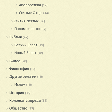
Апологетика
(12)
Святые Отцы
(34)
Жития святых
(36)
Паломничество
(7)
Библия
(47)
Ветхий Завет
(19)
Новый Завет
(48)
Видео
(20)
Философия
(10)
Другие религии
(10)
Ислам
(10)
История
(38)
Колонка главреда
(16)
Общество
(17)