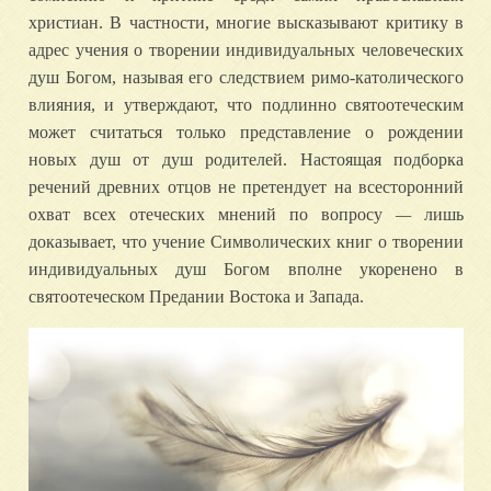
христиан. В частности, многие высказывают критику в
адрес учения о творении индивидуальных человеческих
душ Богом, называя его следствием римо-католического
влияния, и утверждают, что подлинно святоотеческим
может считаться только представление о рождении
новых душ от душ родителей. Настоящая подборка
речений древних отцов не претендует на всесторонний
охват всех отеческих мнений по вопросу
—
лишь
доказывает, что учение Символических книг о творении
индивидуальных душ Богом вполне укоренено в
святоотеческом Предании Востока и Запада.