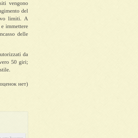
siti vengono
ungimento del
vo limiti. A
a e immettere
incasso delle
utorizzati da
ero 50 giri;
tile.
оценок нет)