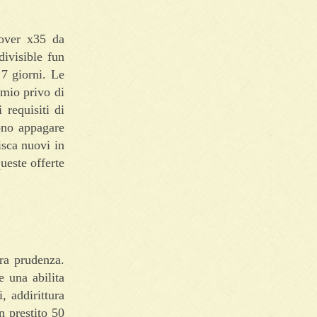
lover x35 da
divisible fun
7 giorni. Le
emio privo di
 requisiti di
vono appagare
bisca nuovi in
ueste offerte
ra prudenza.
e una abilita
 addirittura
n prestito 50