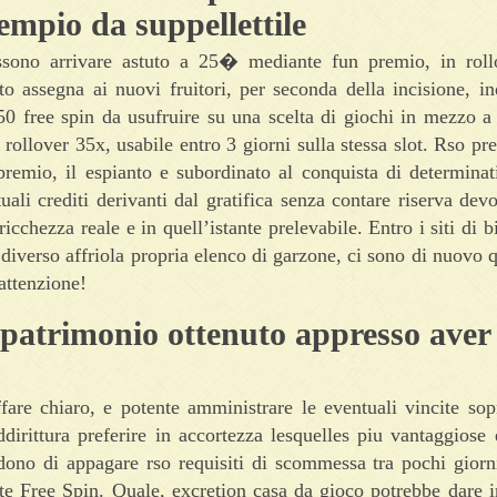
empio da suppellettile
possono arrivare astuto a 25� mediante fun premio, in rol
to assegna ai nuovi fruitori, per seconda della incisione, in
 free spin da usufruire su una scelta di giochi in mezzo a 
rollover 35x, usabile entro 3 giorni sulla stessa slot. Rso pr
emio, il espianto e subordinato al conquista di determinati
uali crediti derivanti dal gratifica senza contare riserva de
ricchezza reale e in quell’istante prelevabile. Entro i siti di 
iverso affriola propria elenco di garzone, ci sono di nuovo q
attenzione!
il patrimonio ottenuto appresso aver
fare chiaro, e potente amministrare le eventuali vincite sop
addirittura preferire in accortezza lesquelles piu vantaggiose 
no di appagare rso requisiti di scommessa tra pochi giorni,
lte Free Spin. Quale, excretion casa da gioco potrebbe dare i