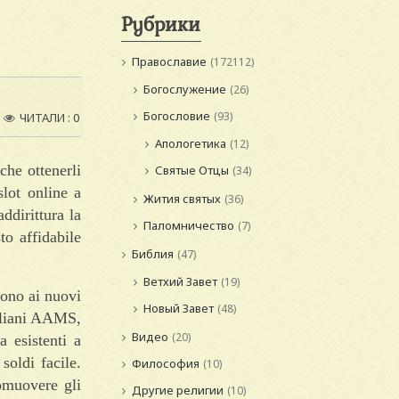
Рубрики
Православие
(172112)
Богослужение
(26)
Богословие
(93)
ЧИТАЛИ : 0
Апологетика
(12)
he ottenerli
Святые Отцы
(34)
lot online a
Жития святых
(36)
ddirittura la
Паломничество
(7)
to affidabile
Библия
(47)
Ветхий Завет
(19)
rono ai nuovi
Новый Завет
(48)
taliani AAMS,
Видео
(20)
 esistenti a
soldi facile.
Философия
(10)
omuovere gli
Другие религии
(10)