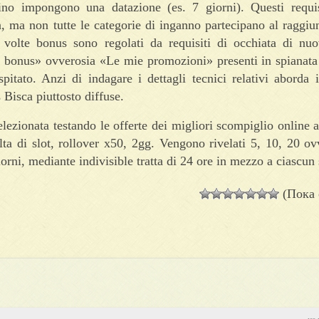
asino impongono una datazione (es. 7 giorni). Questi requi
a, ma non tutte le categorie di inganno partecipano al raggi
 volte bonus sono regolati da requisiti di occhiata di nuo
ei bonus» ovverosia «Le mie promozioni» presenti in spianat
pitato. Anzi di indagare i dettagli tecnici relativi aborda 
 Bisca piuttosto diffuse.
elezionata testando le offerte dei migliori scompiglio online a
di slot, rollover x50, 2gg. Vengono rivelati 5, 10, 20 ovv
iorni, mediante indivisible tratta di 24 ore in mezzo a ciascun s
(Пока 