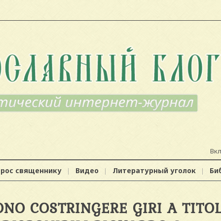
Вк
прос священнику
Видео
Литературный уголок
Би
NO COSTRINGERE GIRI A TITOL