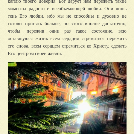
каплю твоего доверия, Бог дарует нам пережить такие
моменты радости и всеобъемлющей любви. Они лишь
тень Его любви, ибо мы не способны и духовно не
готовы принять больше, но этого вполне достаточно,
чтобы, пережив один раз такое состояние, всю
оставшуюся жизнь всем сердцем стремиться пережить
его снова, всем сердцем стремиться ко Христу, сделать
Его центром своей жизни.