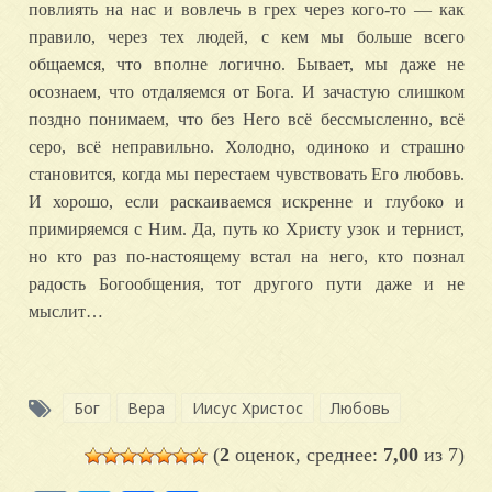
повлиять на нас и вовлечь в грех через кого-то — как
правило, через тех людей, с кем мы больше всего
общаемся, что вполне логично. Бывает, мы даже не
осознаем, что отдаляемся от Бога. И зачастую слишком
поздно понимаем, что без Него всё бессмысленно, всё
серо, всё неправильно. Холодно, одиноко и страшно
становится, когда мы перестаем чувствовать Его любовь.
И хорошо, если раскаиваемся искренне и глубоко и
примиряемся с Ним. Да, путь ко Христу узок и тернист,
но кто раз по-настоящему встал на него, кто познал
радость Богообщения, тот другого пути даже и не
мыслит…
Бог
Вера
Иисус Христос
Любовь
(
2
оценок, среднее:
7,00
из 7)