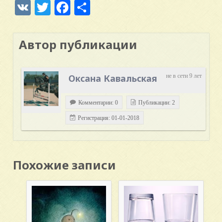
VK
Twitter
Facebook
Отправить
Автор публикации
Оксана Кавальская
не в сети 9 лет
Комментарии: 0
Публикации: 2
Регистрация: 01-01-2018
Похожие записи