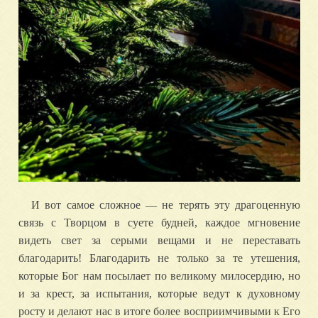
И вот самое сложное — не терять эту драгоценную
связь с Творцом в суете будней, каждое мгновение
видеть свет за серыми вещами и не переставать
благодарить! Благодарить не только за те утешения,
которые Бог нам посылает по великому милосердию, но
и за крест, за испытания, которые ведут к духовному
росту и делают нас в итоге более восприимчивыми к Его