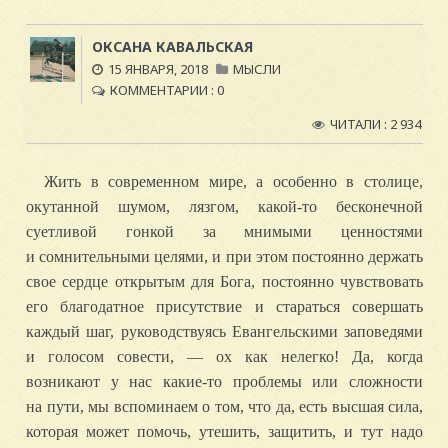
ОКСАНА КАВАЛЬСКАЯ
15 ЯНВАРЯ, 2018
МЫСЛИ
КОММЕНТАРИИ : 0
ЧИТАЛИ : 2 934
Жить в современном мире, а особенно в столице,
окутанной шумом, лязгом, какой-то бесконечной
суетливой гонкой за мнимыми ценностями
и сомнительными целями, и при этом постоянно держать
свое сердце открытым для Бога, постоянно чувствовать
его благодатное присутствие и стараться совершать
каждый шаг, руководствуясь Евангельскими заповедями
и голосом совести, — ох как нелегко! Да, когда
возникают у нас какие-то проблемы или сложности
на пути, мы вспоминаем о том, что да, есть высшая сила,
которая может помочь, утешить, защитить, и тут надо