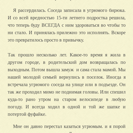
Я рассердилась. Соседа записала в угрюмого бирюка.
И со всей вредностью 15-ти летнего подростка решила,
что теперь буду ВСЕГДА с ним здороваться во чтобы то
ни стало. И принялась прилежно это исполнять. Вскоре
это превратилось просто в привычку.
Так прошло несколько лет. Какое-то время я жила в
другом городе, в родительский дом возвращалась по
выходным. Потом вышла замуж и сама стала мамой. Мы
нашей молодой семьей вернулись в поселок. Иногда я
встречала угрюмого соседа на улице или в подъезде. Он
так же проходил мимо не поднимая головы. Или спешил
куда-то рано утром на старом велосипеде в любую
погоду. И всегда ходил в одной и той же шапке и
потертой фуфайке.
Мне он давно перестал казаться угрюмым. и я порой