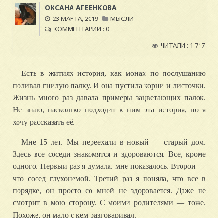
ОКСАНА АГЕЕНКОВА
23 МАРТА, 2019
МЫСЛИ
КОММЕНТАРИИ : 0
ЧИТАЛИ : 1 717
Есть в житиях история, как монах по послушанию
поливал гнилую палку. И она пустила корни и листочки.
Жизнь много раз давала примеры зацветающих палок.
Не знаю, насколько подходит к ним эта история, но я
хочу рассказать её.
Мне 15 лет. Мы переехали в новый — старый дом.
Здесь все соседи знакомятся и здороваются. Все, кроме
одного. Первый раз я думала. мне показалось. Второй —
что сосед глухонемой. Третий раз я поняла, что все в
порядке, он просто со мной не здоровается. Даже не
смотрит в мою сторону. С моими родителями — тоже.
Похоже, он мало с кем разговаривал.