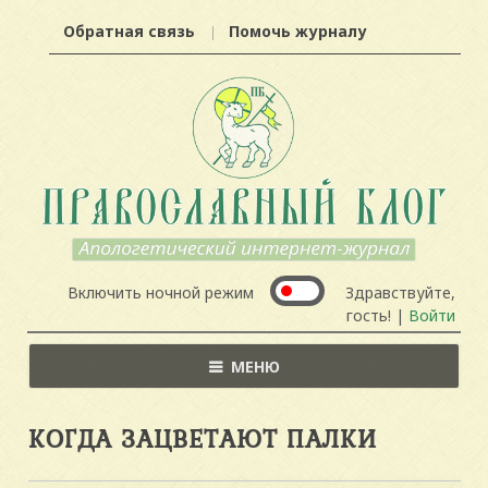
Обратная связь
Помочь журналу
Включить ночной режим
Здравствуйте,
гость! |
Войти
МЕНЮ
КОГДА ЗАЦВЕТАЮТ ПАЛКИ