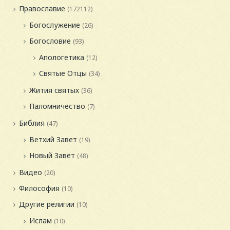
Православие
(172112)
Богослужение
(26)
Богословие
(93)
Апологетика
(12)
Святые Отцы
(34)
Жития святых
(36)
Паломничество
(7)
Библия
(47)
Ветхий Завет
(19)
Новый Завет
(48)
Видео
(20)
Философия
(10)
Другие религии
(10)
Ислам
(10)