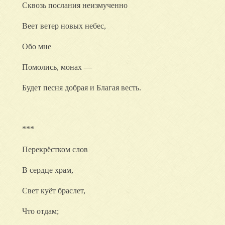
Сквозь послания неизмученно
Веет ветер новых небес,
Обо мне
Помолись, монах —
Будет песня добрая и Благая весть.
***
Перекрёстком слов
В сердце храм,
Свет куёт браслет,
Что отдам;