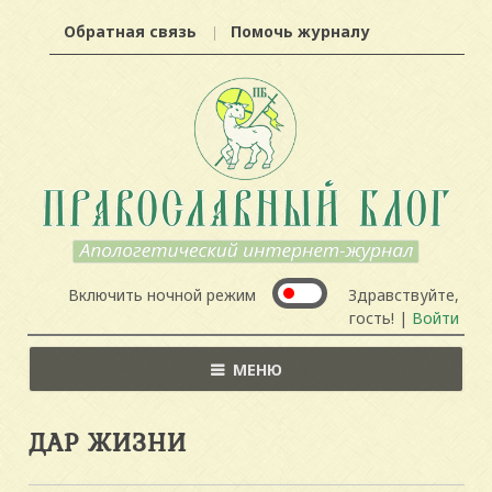
Обратная связь
Помочь журналу
Включить ночной режим
Здравствуйте,
гость! |
Войти
МЕНЮ
ДАР ЖИЗНИ