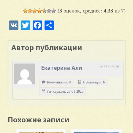
(
3
оценок, среднее:
4,33
из 7)
VK
Twitter
Facebook
Отправить
Автор публикации
Екатерина Али
не в сети 6 лет
Комментарии: 0
Публикации: 6
Регистрация: 23-01-2020
Похожие записи