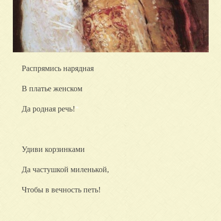
Распрямись нарядная
В платье женском
Да родная речь!
*
Удиви корзинками
Да частушкой миленькой,
Чтобы в вечность петь!