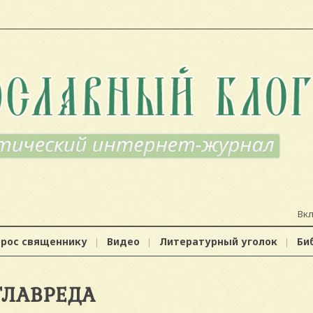
Вк
прос священнику
Видео
Литературный уголок
Би
ГЛАВРЕДА