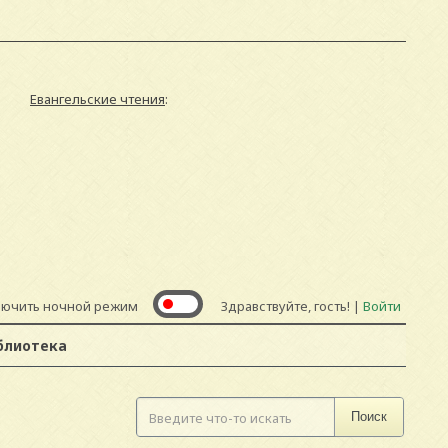
Евангельские чтения
:
лючить ночной режим
Здравствуйте, гость! |
Войти
блиотека
Поиск