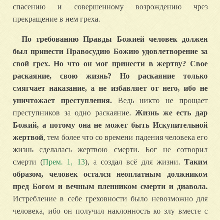
спасению и совершенному возрождению чрез
прекращение в нем греха.
По требованию Правды Божией человек должен
был принести Правосудию Божию удовлетворение за
свой грех. Но что он мог принести в жертву? Свое
раскаяние, свою жизнь? Но раскаяние только
смягчает наказание, а не избавляет от него, ибо не
уничтожает преступления.
Ведь никто не прощает
преступников за одно раскаяние.
Жизнь же есть дар
Божий, а потому она не может быть Искупительной
жертвой
, тем более что со времени падения человека его
жизнь сделалась жертвою смерти. Бог не сотворил
смерти (
Прем. 1, 13
), а создал всё для жизни.
Таким
образом, человек остался неоплатным должником
пред Богом и вечным пленником смерти и диавола.
Истребление в себе греховности было невозможно для
человека, ибо он получил наклонность ко злу вместе с