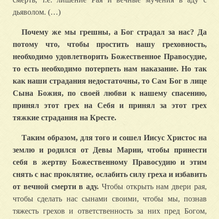
дьяволом. (…)
Почему же мы грешны, а Бог страдал за нас? Да
потому что, чтобы простить нашу греховность,
необходимо удовлетворить Божественное Правосудие,
то есть необходимо потерпеть нам наказание. Но так
как наши страдания недостаточны, то Сам Бог в лице
Сына Божия, по своей любви к нашему спасению,
принял этот грех на Себя и принял за этот грех
тяжкие страдания на Кресте.
Таким образом, для того и сошел Иисус Христос на
землю и родился от Девы Марии, чтобы принести
себя в жертву Божественному Правосудию и этим
снять с нас проклятие, ослабить силу греха и избавить
от вечной смерти в аду.
Чтобы открыть нам двери рая,
чтобы сделать нас сынами своими, чтобы мы, познав
тяжесть грехов и ответственность за них пред Богом,