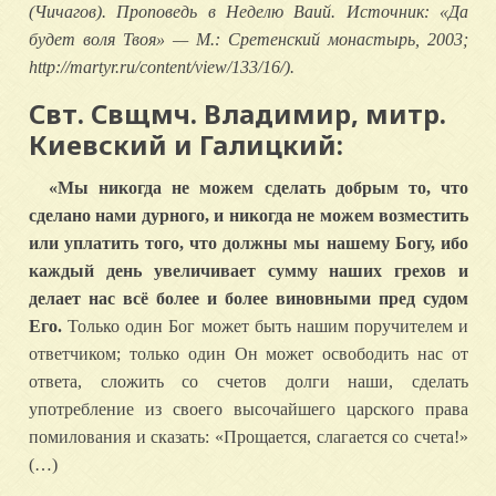
(Чичагов). Проповедь в Неделю Ваий. Источник: «Да
будет воля Твоя» — М.: Сретенский монастырь, 2003;
http://martyr.ru/content/view/133/16/).
Свт. Свщмч. Владимир, митр.
Киевский и Галицкий:
«Мы никогда не можем сделать добрым то, что
сделано нами дурного, и никогда не можем возместить
или уплатить того, что должны мы нашему Богу, ибо
каждый день увеличивает сумму наших грехов и
делает нас всё более и более виновными пред судом
Его.
Только один Бог может быть нашим поручителем и
ответчиком; только один Он может освободить нас от
ответа, сложить со счетов долги наши, сделать
употребление из своего высочайшего царского права
помилования и сказать: «Прощается, слагается со счета!»
(…)