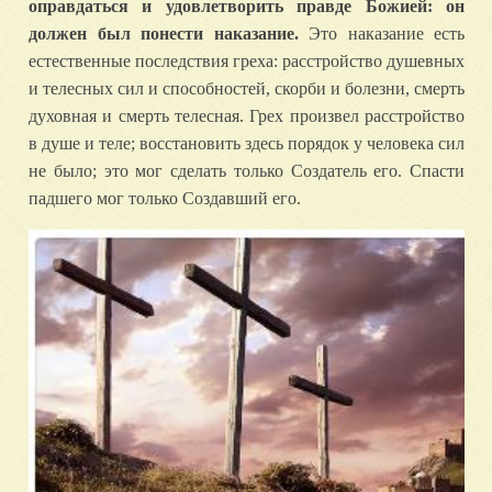
оправдаться и удовлетворить правде Божией: он
должен был понести наказание.
Это наказание есть
естественные последствия греха: расстройство душевных
и телесных сил и способностей, скорби и болезни, смерть
духовная и смерть телесная. Грех произвел расстройство
в душе и теле; восстановить здесь порядок у человека сил
не было; это мог сделать только Создатель его. Спасти
падшего мог только Создавший его.