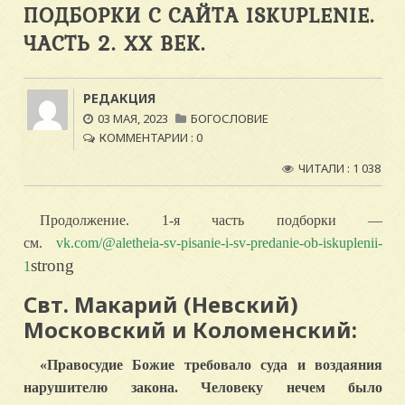
ПОДБОРКИ С САЙТА ISKUPLENIE.
ЧАСТЬ 2. XX ВЕК.
РЕДАКЦИЯ
03 МАЯ, 2023
БОГОСЛОВИЕ
КОММЕНТАРИИ : 0
ЧИТАЛИ : 1 038
Продолжение. 1-я часть подборки —
см.
vk.com/@aletheia-sv-pisanie-i-sv-predanie-ob-iskuplenii-
strong
1
Свт. Макарий (Невский)
Московский и Коломенский:
«Правосудие Божие требовало суда и воздаяния
нарушителю закона. Человеку нечем было