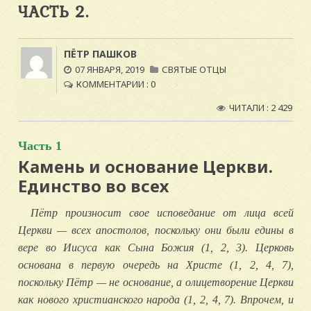
ЧАСТЬ 2.
ПЁТР ПАШКОВ
07 ЯНВАРЯ, 2019
СВЯТЫЕ ОТЦЫ
КОММЕНТАРИИ : 0
ЧИТАЛИ : 2 429
Часть 1
Камень и основание Церкви.
Единство во всех
Пётр произносит свое исповедание от лица всей
Церкви — всех апостолов, поскольку они были едины в
вере во Иисуса как Сына Божия (1, 2, 3). Церковь
основана в первую очередь на Христе (1, 2, 4, 7),
поскольку Пётр — не основание, а олицетворение Церкви
как нового христианского народа (1, 2, 4, 7). Впрочем, и