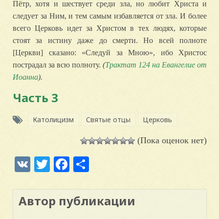
Пётр, хотя и шествует среди зла, но любит Христа и
следует за Ним, и тем самым избавляется от зла. И более
всего Церковь идет за Христом в тех людях, которые
стоят за истину даже до смерти. Но всей полноте
[Церкви] сказано: «Следуй за Мною», ибо Христос
пострадал за всю полноту.
(
Трактат 124 на Евангелие от
Иоанна
).
Часть 3
Католицизм
Святые отцы
Церковь
(Пока оценок нет)
VK
Twitter
Facebook
Отправить
Автор публикации