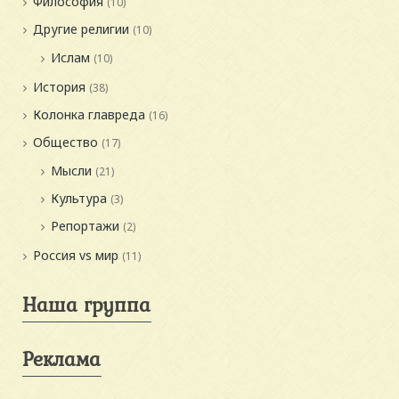
Философия
(10)
Другие религии
(10)
Ислам
(10)
История
(38)
Колонка главреда
(16)
Общество
(17)
Мысли
(21)
Культура
(3)
Репортажи
(2)
Россия vs мир
(11)
Наша группа
Реклама