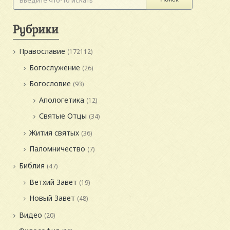
Рубрики
Православие
(172112)
Богослужение
(26)
Богословие
(93)
Апологетика
(12)
Святые Отцы
(34)
Жития святых
(36)
Паломничество
(7)
Библия
(47)
Ветхий Завет
(19)
Новый Завет
(48)
Видео
(20)