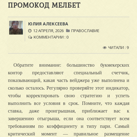
ПРОМОКОД МЕЛБЕТ
ЮЛИЯ АЛЕКСЕЕВА
12 АПРЕЛЯ, 2026
ПРАВОСЛАВИЕ
КОММЕНТАРИИ : 0
ЧИТАЛИ : 9
Обратите внимание: большинство букмекерских
контор предоставляют специальный счетчик,
показывающий, какая часть вейджера уже выполнена и
сколько осталось. Регулярно проверяйте этот индикатор,
чтобы корректировать свою стратегию и успеть
выполнить все условия в срок. Помните, что каждая
ставка, даже проигрышная, приближает вас к
завершению отыгрыша, если она соответствует всем
требованиям по коэффициенту и типу пари.
Самый
критический момент — правильное размещение