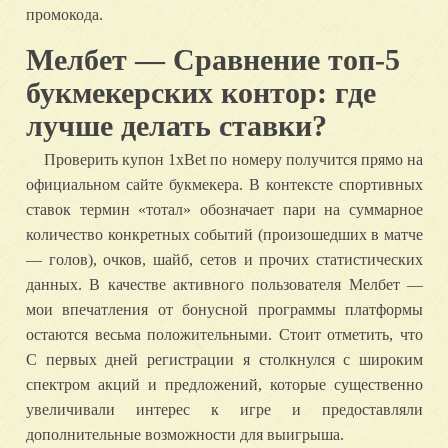
промокода.
Мелбет — Сравнение топ-5
букмекерских контор: где
лучше делать ставки?
Проверить купон 1xBet по номеру получится прямо на
официальном сайте букмекера. В контексте спортивных
ставок термин «тотал» обозначает пари на суммарное
количество конкретных событий (произошедших в матче
— голов), очков, шайб, сетов и прочих статистических
данных. В качестве активного пользователя Мелбет —
мои впечатления от бонусной программы платформы
остаются весьма положительными. Стоит отметить, что
С первых дней регистрации я столкнулся с широким
спектром акций и предложений, которые существенно
увеличивали интерес к игре и предоставляли
дополнительные возможности для выигрыша.