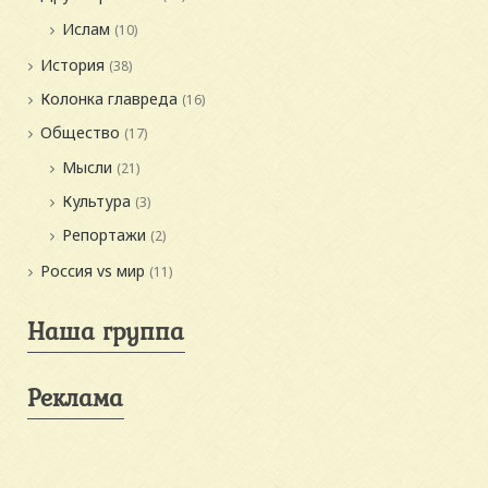
Ислам
(10)
История
(38)
Колонка главреда
(16)
Общество
(17)
Мысли
(21)
Культура
(3)
Репортажи
(2)
Россия vs мир
(11)
Наша группа
Реклама