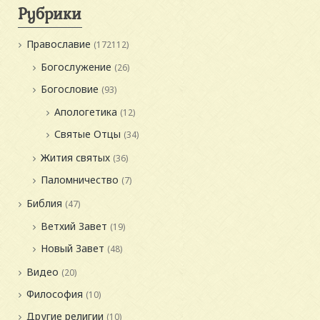
Рубрики
Православие
(172112)
Богослужение
(26)
Богословие
(93)
Апологетика
(12)
Святые Отцы
(34)
Жития святых
(36)
Паломничество
(7)
Библия
(47)
Ветхий Завет
(19)
Новый Завет
(48)
Видео
(20)
Философия
(10)
Другие религии
(10)