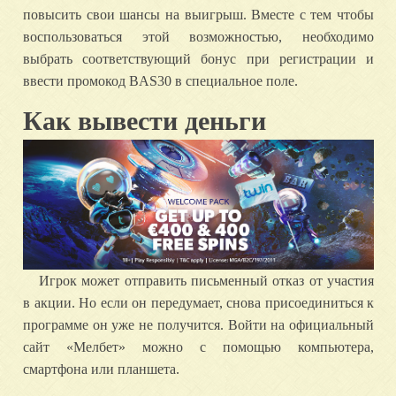
повысить свои шансы на выигрыш. Вместе с тем чтобы
воспользоваться этой возможностью, необходимо
выбрать соответствующий бонус при регистрации и
ввести промокод BAS30 в специальное поле.
Как вывести деньги
Игрок может отправить письменный отказ от участия
в акции. Но если он передумает, снова присоединиться к
программе он уже не получится. Войти на официальный
сайт «Мелбет» можно с помощью компьютера,
смартфона или планшета.