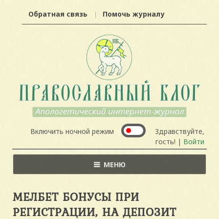
Обратная связь
Помочь журналу
Включить ночной режим
Здравствуйте,
гость! |
Войти
МЕНЮ
МЕЛБЕТ БОНУСЫ ПРИ
РЕГИСТРАЦИИ, НА ДЕПОЗИТ