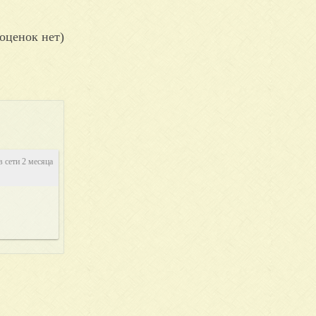
оценок нет)
в сети 2 месяца