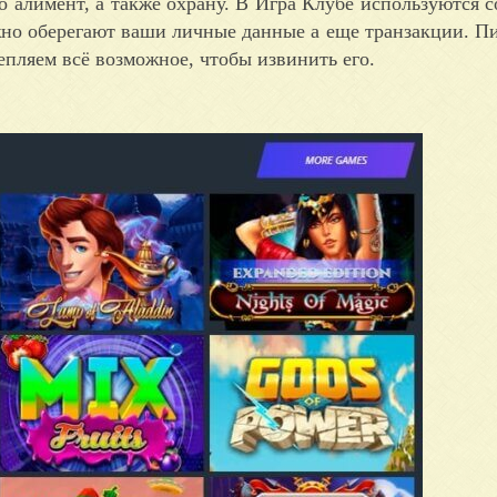
о алимент, а также охрану. В Игра Клубе используются 
жно оберегают ваши личные данные а еще транзакции. 
пляем всё возможное, чтобы извинить его.