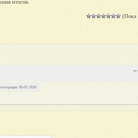
ения итогов.
(Пока 
не 
егистрация: 06-01-2016