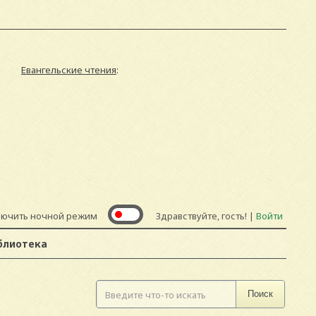
Евангельские чтения
:
лючить ночной режим
Здравствуйте, гость! |
Войти
блиотека
Поиск