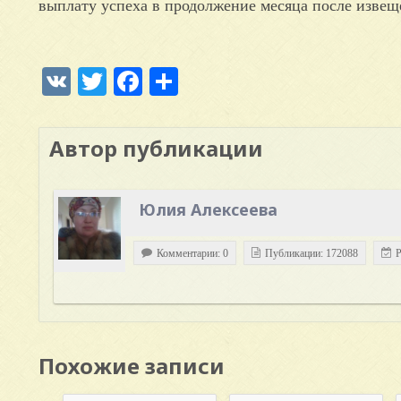
выплату успеха в продолжение месяца после извещ
VK
Twitter
Facebook
Отправить
Автор публикации
Юлия Алексеева
Комментарии: 0
Публикации: 172088
Р
Похожие записи