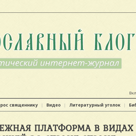
Вк
прос священнику
Видео
Литературный уголок
Би
ДЕЖНАЯ ПЛАТФОРМА В ВИДАХ