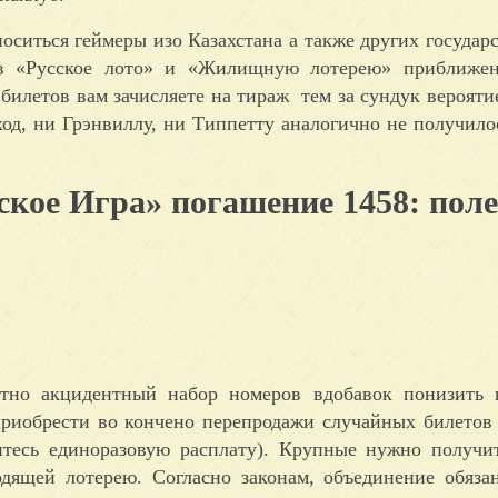
ситься геймеры изо Казахстана а также других государс
т в «Русское лото» и «Жилищную лотерею» приближе
билетов вам зачисляете на тираж  тем за сундук верояти
од, ни Грэнвиллу, ни Типпетту аналогично не получило
ское Игра» погашение 1458: пол
ютно акцидентный набор номеров вдобавок понизить 
иобрести во кончено перепродажи случайных билетов 
тесь единоразовую расплату). Крупные нужно получи
дящей лотерею. Согласно законам, объединение обяза