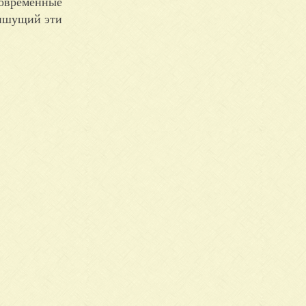
современные
Пишущий эти