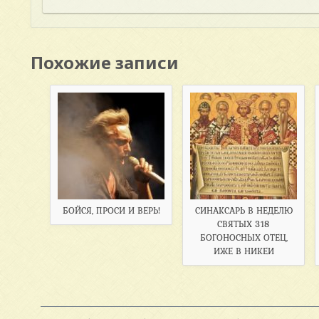
Похожие записи
БОЙСЯ, ПРОСИ И ВЕРЬ!
СИНАКСАРЬ В НЕДЕЛЮ
СВЯТЫХ 318
БОГОНОСНЫХ ОТЕЦ,
ИЖЕ В НИКЕИ