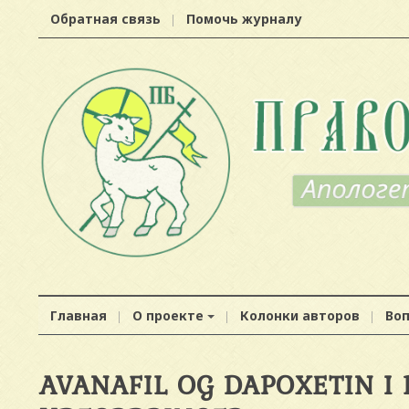
Обратная связь
Помочь журналу
Главная
О проекте
Колонки авторов
Во
AVANAFIL OG DAPOXETIN I