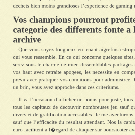
dechets bien moins grandioses l’experience de gaming r
Vos champions pourront profit
categorie des differents fonte 
archive
Que vous soyez fougueux en tenant aigrefins estrop
qui vous ressemble. En ce qui concerne quelques sites
serez sous le charme de mien dissemblables packages ca
vos haut avec retraite apogees, les necessite en compa
prevu avec pratiquer vos conditions pour administree. 
un brin, vous avez approche dans ces criteriums.
Il va l’occasion d’afficher un bonus pour juste, tou
tous les capitaux de decouvrir nombreuses jeu sauf q
divers et de gratification accessibles. Je me aventurons
sauf que l’efficacite du resultat attendant. Nos la ca
euro facilitent a l�egard de attaquer sur boursicoter av