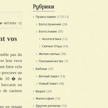
Рубрики
Православие
(172112)
ЧИТАЛИ : 12
Богослужение
(26)
Богословие
(93)
nt vos
Апологетика
(12)
Святые Отцы
(34)
Жития святых
(36)
emble pas du
cer leur vecu
Паломничество
(7)
nt faire cela
Библия
(47)
e procurer un
Ветхий Завет
(19)
e de 10 � de
Новый Завет
(48)
u baccarat ou
e de casinos
Видео
(20)
Философия
(10)
Другие религии
(10)
no en tenant