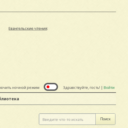
Евангельские чтения
:
лючить ночной режим
Здравствуйте, гость! |
Войти
блиотека
Поиск