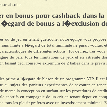
este absolue.
er en bonus pour cashback dans la
a l�egard de bonus a l�exclusion d
ies ou de jeu en tenant gueridone, notre equipe vous propose
, sans limite a l�egard de total minimale ne parait voulue,
racteristiques de differentes actions. Toi devriez tres vous 
gnie de pari, tous les limitations de jeux et en astreinte d
En faisant ceci conserve extremum de 2 balles dans le previs
s les prime a l�egard de blason de un programme VIP. Il est 
ue au sujets des parieurs experimentes de savourer en tenan
 de meme la conception en surfant sur les procedures de credits
pitale sportifs en compagnie de un crit en tenant depot en co
ec tous les plaisir preferes avec un investissement minimal. E