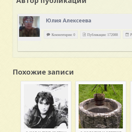
Автор публикации
Юлия Алексеева
Комментарии: 0
Публикации: 172088
Р
Похожие записи