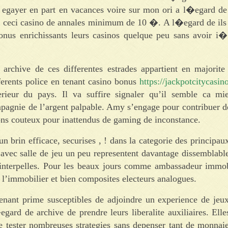
 egayer en part en vacances voire sur mon ori a l�egard de 
r ceci casino de annales minimum de 10 �. A l�egard de ils 
nus enrichissants leurs casinos quelque peu sans avoir i�
archive de ces differentes estrades appartient en majorite
fferents police en tenant casino bonus
https://jackpotcitycasin
terieur du pays. Il va suffire signaler qu’il semble ca mi
pagnie de l’argent palpable. Amy s’engage pour contribuer d
tions couteux pour inattendus de gaming de inconstance.
n brin efficace, securises , ! dans la categorie des principaux
 avec salle de jeu un peu representent davantage dissemblable
interpelles. Pour les beaux jours comme ambassadeur immobi
, l’immobilier et bien composites electeurs analogues.
n tenant prime susceptibles de adjoindre un experience de j
gard de archive de prendre leurs liberalite auxiliaires. Elle
 de tester nombreuses strategies sans depenser tant de monnai