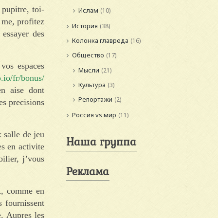
pupitre, toi-
Ислам
(10)
me, profitez
История
(38)
 essayer des
Колонка главреда
(16)
Общество
(17)
 vos espaces
Мысли
(21)
o.io/fr/bonus/
Культура
(3)
en aise dont
Репортажи
(2)
es precisions
Россия vs мир
(11)
 salle de jeu
Наша группа
s en activite
lier, j’vous
Реклама
eux, comme en
s fournissent
e. Aupres les