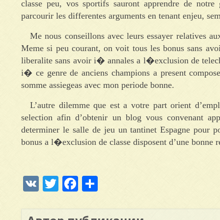
classe peu, vos sportifs sauront apprendre de notre 
parcourir les differentes arguments en tenant enjeu, semb
Me nous conseillons avec leurs essayer relatives au
Meme si peu courant, on voit tous les bonus sans avoi
liberalite sans avoir i� annales a l�exclusion de tele
i� ce genre de anciens champions a present composes.
somme assiegeas avec mon periode bonne.
L’autre dilemme que est a votre part orient d’empl
selection afin d’obtenir un blog vous convenant app
determiner le salle de jeu un tantinet Espagne pour p
bonus a l�exclusion de classe disposent d’une bonne re
VK
Twitter
Facebook
Отправить