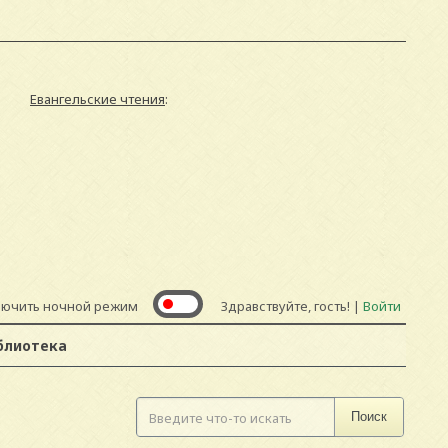
Евангельские чтения
:
лючить ночной режим
Здравствуйте, гость! |
Войти
блиотека
Поиск