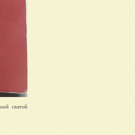
оей святой