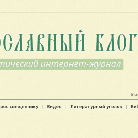
Вк
прос священнику
Видео
Литературный уголок
Би