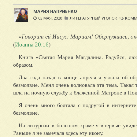
МАРИЯ НАПРИЕНКО
03 МАЯ, 2020
ЛИТЕРАТУРНЫЙ УГОЛОК
КОММЕ
«Говорит ей Иисус: Мариам! Обернувшись, она
(
Иоанна 20:16
)
Книга «Святая Мария Магдалина. Радуйся, лю
образом.
Два года назад в конце апреля я узнала об о
безмолвие. Меня очень волновала эта тема. Такая 
шла на ночную службу к блаженной Матроне в Пок
Я очень много болтала с подругой в интернете
безмолвие.
На литургии в большом храме я впервые увиде
Раньше я не замечала здесь эту икону.