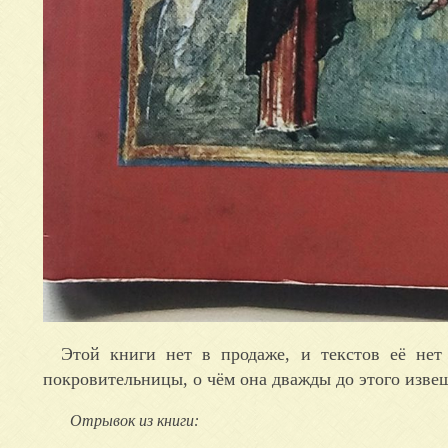
Этой книги нет в продаже, и текстов её нет
покровительницы, о чём она дважды до этого извещ
Отрывок из книги: