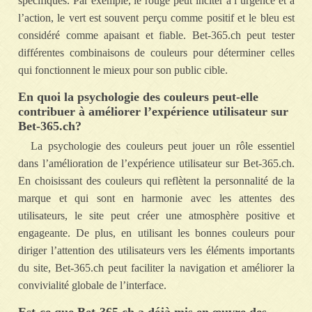
spécifiques. Par exemple, le rouge peut inciter à l’urgence et à
l’action, le vert est souvent perçu comme positif et le bleu est
considéré comme apaisant et fiable. Bet-365.ch peut tester
différentes combinaisons de couleurs pour déterminer celles
qui fonctionnent le mieux pour son public cible.
En quoi la psychologie des couleurs peut-elle
contribuer à améliorer l’expérience utilisateur sur
Bet-365.ch?
La psychologie des couleurs peut jouer un rôle essentiel
dans l’amélioration de l’expérience utilisateur sur Bet-365.ch.
En choisissant des couleurs qui reflètent la personnalité de la
marque et qui sont en harmonie avec les attentes des
utilisateurs, le site peut créer une atmosphère positive et
engageante. De plus, en utilisant les bonnes couleurs pour
diriger l’attention des utilisateurs vers les éléments importants
du site, Bet-365.ch peut faciliter la navigation et améliorer la
convivialité globale de l’interface.