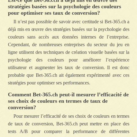
Est-ce que Bet-365.ch a déjà mis en œuvre des
stratégies basées sur la psychologie des couleurs
pour optimiser ses taux de conversion?
Il n’est pas possible de savoir avec certitude si Bet-365.ch a
déjà mis en œuvre des stratégies basées sur la psychologie des
couleurs sans accès aux données internes de l’entreprise.
Cependant, de nombreuses entreprises du secteur du jeu en
ligne utilisent des techniques de création visuelle basées sur la
psychologie des couleurs pour améliorer l’expérience
utilisateur et augmenter les taux de conversion. Il est donc
probable que Bet-365.ch ait également expérimenté avec ces
stratégies pour optimiser ses performances.
Comment Bet-365.ch peut-il mesurer l’efficacité de
ses choix de couleurs en termes de taux de
conversion?
Pour mesurer l’efficacité de ses choix de couleurs en termes
de taux de conversion, Bet-365.ch peut mettre en place des
tests A/B pour comparer la performance de différentes