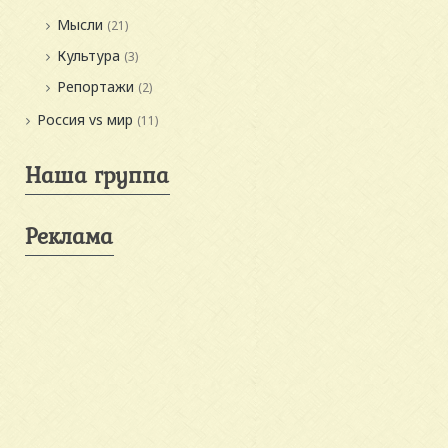
Мысли
(21)
Культура
(3)
Репортажи
(2)
Россия vs мир
(11)
Наша группа
Реклама