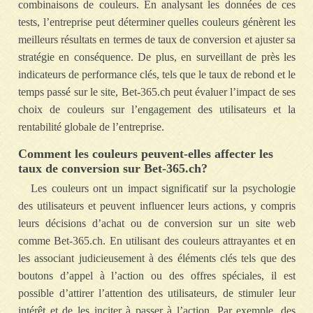
combinaisons de couleurs. En analysant les données de ces
tests, l’entreprise peut déterminer quelles couleurs génèrent les
meilleurs résultats en termes de taux de conversion et ajuster sa
stratégie en conséquence. De plus, en surveillant de près les
indicateurs de performance clés, tels que le taux de rebond et le
temps passé sur le site, Bet-365.ch peut évaluer l’impact de ses
choix de couleurs sur l’engagement des utilisateurs et la
rentabilité globale de l’entreprise.
Comment les couleurs peuvent-elles affecter les
taux de conversion sur Bet-365.ch?
Les couleurs ont un impact significatif sur la psychologie
des utilisateurs et peuvent influencer leurs actions, y compris
leurs décisions d’achat ou de conversion sur un site web
comme Bet-365.ch. En utilisant des couleurs attrayantes et en
les associant judicieusement à des éléments clés tels que des
boutons d’appel à l’action ou des offres spéciales, il est
possible d’attirer l’attention des utilisateurs, de stimuler leur
intérêt et de les inciter à passer à l’action. Par exemple, des