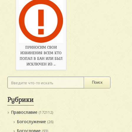
ПРИНОСИМ СВОИ
ИЗВИНЕНИЯ ВСЕМ КТО
ПОПАЛ В БАН ИЛИ БЫЛ
ИСКЛЮЧЕН ИЗ ...
Поиск
Рубрики
Православие
(172112)
Богослужение
(26)
Богословие
(93)