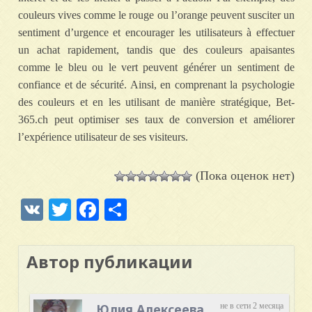
couleurs vives comme le rouge ou l’orange peuvent susciter un
sentiment d’urgence et encourager les utilisateurs à effectuer
un achat rapidement, tandis que des couleurs apaisantes
comme le bleu ou le vert peuvent générer un sentiment de
confiance et de sécurité. Ainsi, en comprenant la psychologie
des couleurs et en les utilisant de manière stratégique, Bet-
365.ch peut optimiser ses taux de conversion et améliorer
l’expérience utilisateur de ses visiteurs.
(Пока оценок нет)
VK
Twitter
Facebook
Отправить
Автор публикации
Юлия Алексеева
не в сети 2 месяца