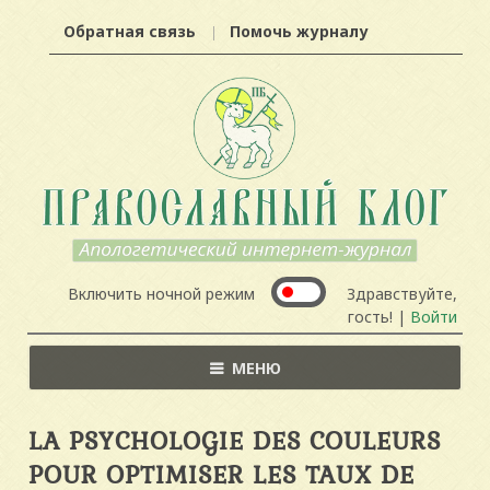
Обратная связь
Помочь журналу
Включить ночной режим
Здравствуйте,
гость! |
Войти
МЕНЮ
LA PSYCHOLOGIE DES COULEURS
POUR OPTIMISER LES TAUX DE