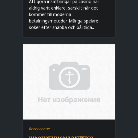
Att göra insättningar på casino har
aldrig varit enklare, särskilt när det
kommer till moderna
betalningsmetoder. Många spelare
söker efter snabba och pålitliga..
Богословие