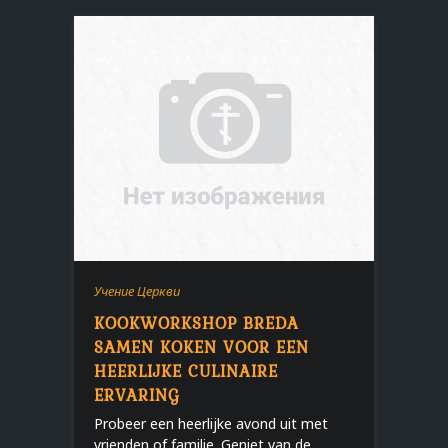
Учение Церкви
KOOKWORKSHOP BREDA
SAMEN KOKEN VOOR EEN
HEERLIJKE CULINAIRE
ERVARING
Probeer een heerlijke avond uit met
vrienden of familie. Geniet van de