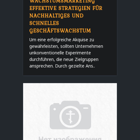
WACHSTUMSMARKETING
EFFEKTIVE STRATEGIEN FÜR
NACHHALTIGES UND
SCHNELLES
GESCHÄFTSWACHSTUM
Um eine erfolgreiche Akquise zu
gewährleisten, sollten Unternehmen
unkonventionelle Experimente
durchführen, die neue Zielgruppen
ansprechen. Durch gezielte Ans..