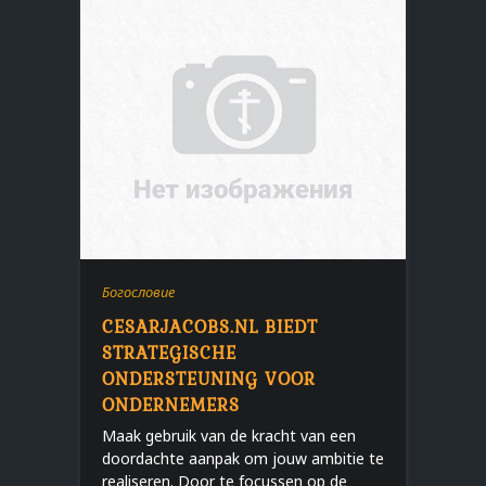
Богословие
CESARJACOBS.NL BIEDT
STRATEGISCHE
ONDERSTEUNING VOOR
ONDERNEMERS
Maak gebruik van de kracht van een
doordachte aanpak om jouw ambitie te
realiseren. Door te focussen op de