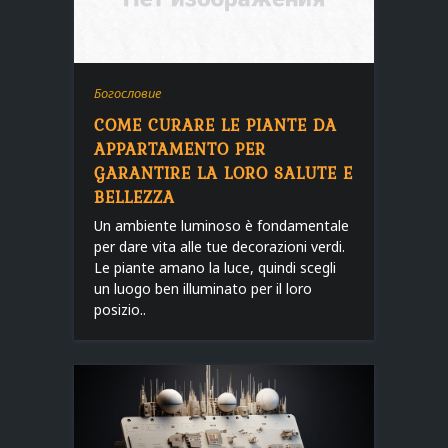
Богословие
COME CURARE LE PIANTE DA
APPARTAMENTO PER
GARANTIRE LA LORO SALUTE E
BELLEZZA
Un ambiente luminoso è fondamentale
per dare vita alle tue decorazioni verdi.
Le piante amano la luce, quindi scegli
un luogo ben illuminato per il loro
posizio..