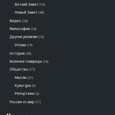
Ветхий Завет
(19)
Новый Завет
(48)
Видео
(20)
Философия
(10)
Другие религии
(10)
Ислам
(10)
История
(38)
Колонка главреда
(16)
Общество
(17)
Мысли
(21)
Культура
(3)
Репортажи
(2)
Россия vs мир
(11)