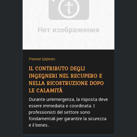
Учение Церкви
IL CONTRIBUTO DEGLI
INGEGNERI NEL RECUPERO E
NELLA RICOSTRUZIONE DOPO
LE CALAMITÀ
Durante un’emergenza, la risposta deve
essere immediata e coordinata. I
professionisti del settore sono
fondamentali per garantire la sicurezza
e il benes..