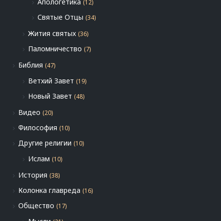
Апологетика
(12)
Святые Отцы
(34)
Жития святых
(36)
Паломничество
(7)
Библия
(47)
Ветхий Завет
(19)
Новый Завет
(48)
Видео
(20)
Философия
(10)
Другие религии
(10)
Ислам
(10)
История
(38)
Колонка главреда
(16)
Общество
(17)