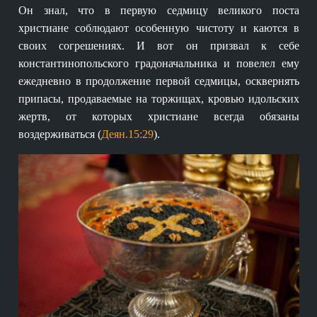
Он знал, что в первую седмицу великого поста
христиане соблюдают особенную чистоту и каются в
своих согрешениях. И вот он призвал к себе
константинопольского градоначальника и повелел ему
ежедневно в продолжение первой седмицы, осквернять
припасы, продаваемые на торжищах, кровью идольских
жертв, от которых христиане всегда обязаны
воздерживаться (
Деян.15:29
).