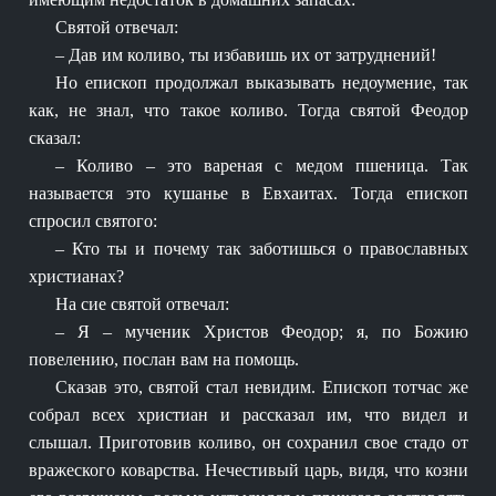
Святой отвечал:
– Дав им коливо, ты избавишь их от затруднений!
Но епископ продолжал выказывать недоумение, так
как, не знал, что такое коливо. Тогда святой Феодор
сказал:
– Коливо – это вареная с медом пшеница. Так
называется это кушанье в Евхаитах. Тогда епископ
спросил святого:
– Кто ты и почему так заботишься о православных
христианах?
На сие святой отвечал:
– Я – мученик Христов Феодор; я, по Божию
повелению, послан вам на помощь.
Сказав это, святой стал невидим. Епископ тотчас же
собрал всех христиан и рассказал им, что видел и
слышал. Приготовив коливо, он сохранил свое стадо от
вражеского коварства. Нечестивый царь, видя, что козни