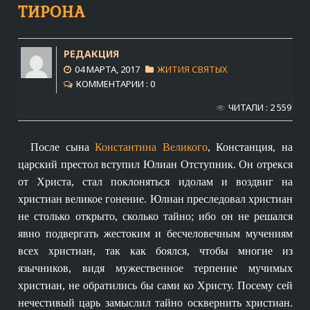
ТИРОНА
РЕДАКЦИЯ
04 МАРТА, 2017
ЖИТИЯ СВЯТЫХ
КОММЕНТАРИИ : 0
ЧИТАЛИ : 2 559
После сына
Константина Великого
, Констанция, на
царский престол вступил Юлиан Отступник. Он отрекся
от Христа, стал поклоняться идолам и воздвиг на
христиан великое гонение. Юлиан преследовал христиан
не столько открыто, сколько тайно; ибо он не решался
явно подвергать жестоким и бесчеловечным мучениям
всех христиан, так как боялся, чтобы многие из
язычников, видя мужественное терпение мучимых
христиан, не обратились бы сами ко Христу. Посему сей
нечестивый царь замыслил тайно осквернить христиан.