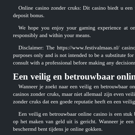
Online casino zonder cruks: Dit casino biedt u een 
deposit bonus.
We hope you enjoy your gaming experience at on
responsibly and within your means.
Disclaimer: The https://www.festivalmaas.nl/ casin
purposes only and is not intended to be a substitute fo
consult with a professional before making any decision
Een veilig en betrouwbaar onlin
Wanneer je zoekt naar een veilig en betrouwbaar onl
casinos zonder cruks, maar niet allemaal zijn even vei
zonder cruks dat een goede reputatie heeft en een veil
Een veilig en betrouwbaar online casino is een stuk 
op het maken van geld uit is gericht. Wanneer je een v
beschermd bent tijdens je online gokken.