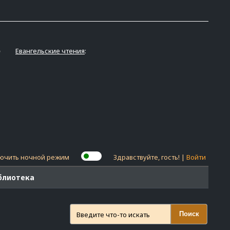
Евангельские чтения
:
ючить ночной режим
Здравствуйте, гость! |
Войти
блиотека
Поиск