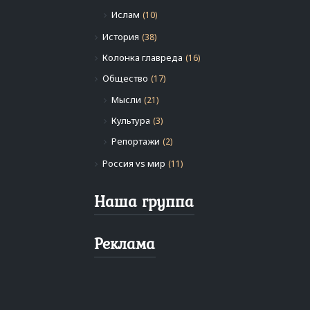
Ислам
(10)
История
(38)
Колонка главреда
(16)
Общество
(17)
Мысли
(21)
Культура
(3)
Репортажи
(2)
Россия vs мир
(11)
Наша группа
Реклама