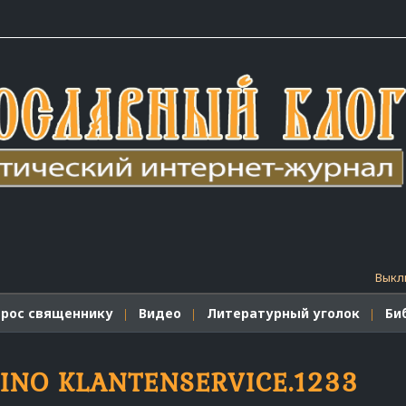
Выкл
прос священнику
Видео
Литературный уголок
Би
INO KLANTENSERVICE.1233