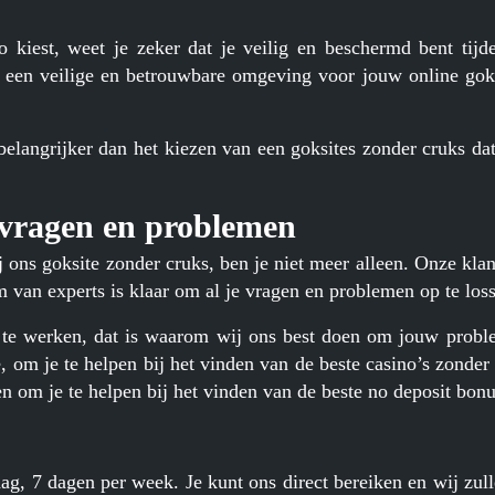
 kiest, weet je zeker dat je veilig en beschermd bent tijde
t een veilige en betrouwbare omgeving voor jouw online gok
belangrijker dan het kiezen van een goksites zonder cruks da
 vragen en problemen
ons goksite zonder cruks, ben je niet meer alleen. Onze klan
 van experts is klaar om al je vragen en problemen op te los
nt te werken, dat is waarom wij ons best doen om jouw probl
e, om je te helpen bij het vinden van de beste casino’s zonder
n om je te helpen bij het vinden van de beste no deposit bonu
ag, 7 dagen per week. Je kunt ons direct bereiken en wij zull