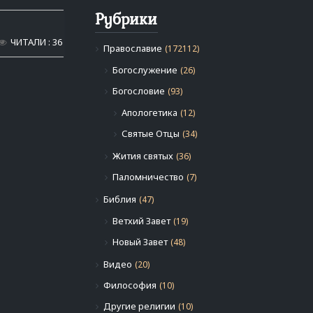
Рубрики
ЧИТАЛИ : 36
Православие
(172112)
Богослужение
(26)
Богословие
(93)
Апологетика
(12)
Святые Отцы
(34)
Жития святых
(36)
Паломничество
(7)
Библия
(47)
Ветхий Завет
(19)
Новый Завет
(48)
Видео
(20)
Философия
(10)
Другие религии
(10)