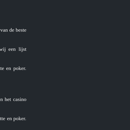
 van de beste
ij een lijst
te en poker.
n het casino
tte en poker.