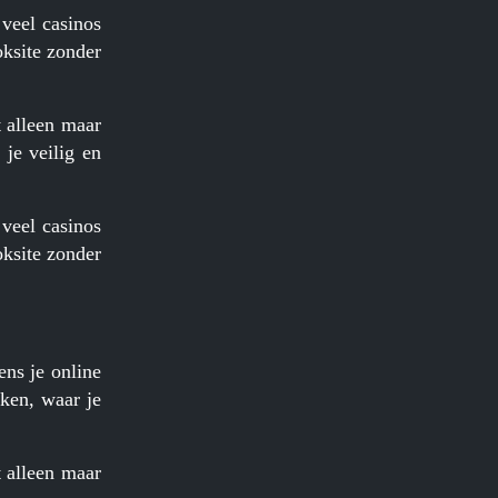
 veel casinos
oksite zonder
t alleen maar
 je veilig en
 veel casinos
oksite zonder
ens je online
ken, waar je
t alleen maar