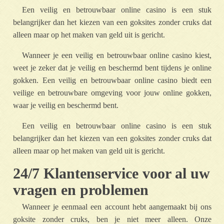
Een veilig en betrouwbaar online casino is een stuk
belangrijker dan het kiezen van een goksites zonder cruks dat
alleen maar op het maken van geld uit is gericht.
Wanneer je een veilig en betrouwbaar online casino kiest,
weet je zeker dat je veilig en beschermd bent tijdens je online
gokken. Een veilig en betrouwbaar online casino biedt een
veilige en betrouwbare omgeving voor jouw online gokken,
waar je veilig en beschermd bent.
Een veilig en betrouwbaar online casino is een stuk
belangrijker dan het kiezen van een goksites zonder cruks dat
alleen maar op het maken van geld uit is gericht.
24/7 Klantenservice voor al uw
vragen en problemen
Wanneer je eenmaal een account hebt aangemaakt bij ons
goksite zonder cruks, ben je niet meer alleen. Onze