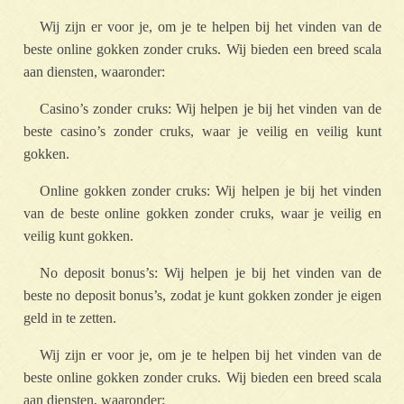
Wij zijn er voor je, om je te helpen bij het vinden van de
beste online gokken zonder cruks. Wij bieden een breed scala
aan diensten, waaronder:
Casino’s zonder cruks: Wij helpen je bij het vinden van de
beste casino’s zonder cruks, waar je veilig en veilig kunt
gokken.
Online gokken zonder cruks: Wij helpen je bij het vinden
van de beste online gokken zonder cruks, waar je veilig en
veilig kunt gokken.
No deposit bonus’s: Wij helpen je bij het vinden van de
beste no deposit bonus’s, zodat je kunt gokken zonder je eigen
geld in te zetten.
Wij zijn er voor je, om je te helpen bij het vinden van de
beste online gokken zonder cruks. Wij bieden een breed scala
aan diensten, waaronder: