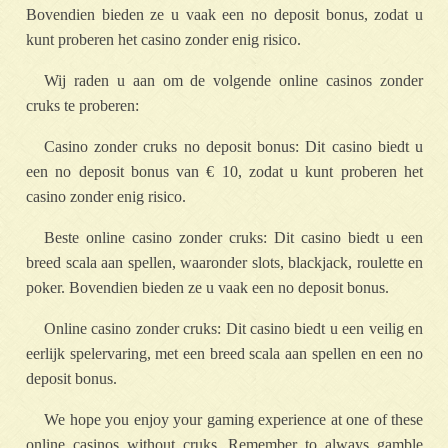
Bovendien bieden ze u vaak een no deposit bonus, zodat u
kunt proberen het casino zonder enig risico.
Wij raden u aan om de volgende online casinos zonder
cruks te proberen:
Casino zonder cruks no deposit bonus: Dit casino biedt u
een no deposit bonus van € 10, zodat u kunt proberen het
casino zonder enig risico.
Beste online casino zonder cruks: Dit casino biedt u een
breed scala aan spellen, waaronder slots, blackjack, roulette en
poker. Bovendien bieden ze u vaak een no deposit bonus.
Online casino zonder cruks: Dit casino biedt u een veilig en
eerlijk spelervaring, met een breed scala aan spellen en een no
deposit bonus.
We hope you enjoy your gaming experience at one of these
online casinos without cruks. Remember to always gamble