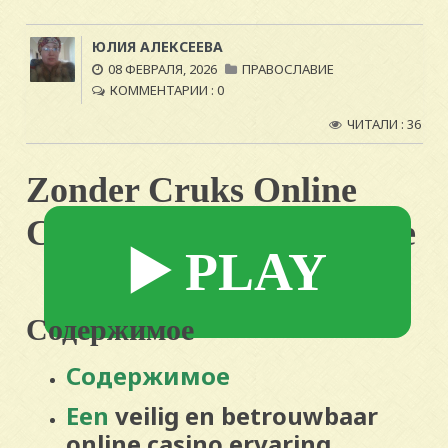
ЮЛИЯ АЛЕКСЕЕВА
08 ФЕВРАЛЯ, 2026
ПРАВОСЛАВИЕ
КОММЕНТАРИИ : 0
ЧИТАЛИ : 36
Zonder Cruks Online
Casino — Klantenservice
▶️ PLAY
Содержимое
Содержимое
Een
veilig en betrouwbaar
online casino ervaring