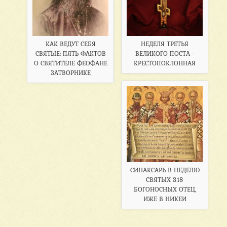
КАК ВЕДУТ СЕБЯ
НЕДЕЛЯ ТРЕТЬЯ
СВЯТЫЕ: ПЯТЬ ФАКТОВ
ВЕЛИКОГО ПОСТА -
О СВЯТИТЕЛЕ ФЕОФАНЕ
КРЕСТОПОКЛОННАЯ
ЗАТВОРНИКЕ
СИНАКСАРЬ В НЕДЕЛЮ
СВЯТЫХ 318
БОГОНОСНЫХ ОТЕЦ,
ИЖЕ В НИКЕИ