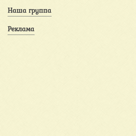
Наша группа
Реклама