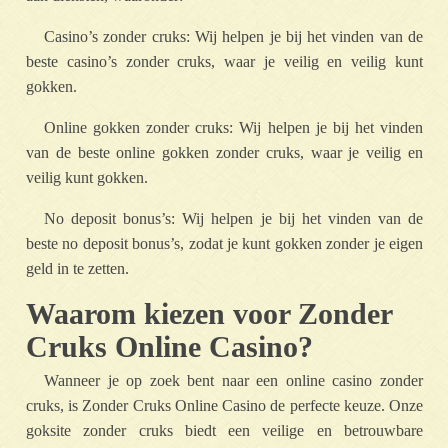
Casino’s zonder cruks: Wij helpen je bij het vinden van de
beste casino’s zonder cruks, waar je veilig en veilig kunt
gokken.
Online gokken zonder cruks: Wij helpen je bij het vinden
van de beste online gokken zonder cruks, waar je veilig en
veilig kunt gokken.
No deposit bonus’s: Wij helpen je bij het vinden van de
beste no deposit bonus’s, zodat je kunt gokken zonder je eigen
geld in te zetten.
Waarom kiezen voor Zonder
Cruks Online Casino?
Wanneer je op zoek bent naar een online casino zonder
cruks, is Zonder Cruks Online Casino de perfecte keuze. Onze
goksite zonder cruks biedt een veilige en betrouwbare