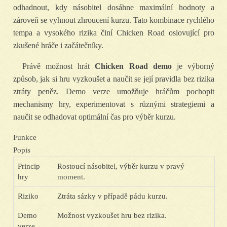
odhadnout, kdy násobitel dosáhne maximální hodnoty a
zároveň se vyhnout zhroucení kurzu. Tato kombinace rychlého
tempa a vysokého rizika činí Chicken Road oslovující pro
zkušené hráče i začátečníky.
Právě možnost hrát
Chicken Road demo
je výborný
způsob, jak si hru vyzkoušet a naučit se její pravidla bez rizika
ztráty peněz. Demo verze umožňuje hráčům pochopit
mechanismy hry, experimentovat s různými strategiemi a
naučit se odhadovat optimální čas pro výběr kurzu.
Funkce
Popis
Princip
Rostoucí násobitel, výběr kurzu v pravý
hry
moment.
Riziko
Ztráta sázky v případě pádu kurzu.
Demo
Možnost vyzkoušet hru bez rizika.
verze