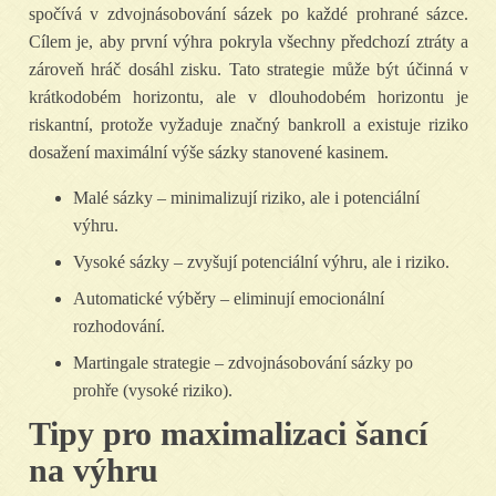
spočívá v zdvojnásobování sázek po každé prohrané sázce.
Cílem je, aby první výhra pokryla všechny předchozí ztráty a
zároveň hráč dosáhl zisku. Tato strategie může být účinná v
krátkodobém horizontu, ale v dlouhodobém horizontu je
riskantní, protože vyžaduje značný bankroll a existuje riziko
dosažení maximální výše sázky stanovené kasinem.
Malé sázky – minimalizují riziko, ale i potenciální
výhru.
Vysoké sázky – zvyšují potenciální výhru, ale i riziko.
Automatické výběry – eliminují emocionální
rozhodování.
Martingale strategie – zdvojnásobování sázky po
prohře (vysoké riziko).
Tipy pro maximalizaci šancí
na výhru