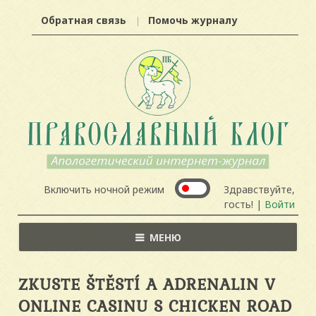
Обратная связь
Помочь журналу
Включить ночной режим
Здравствуйте,
гость! |
Войти
МЕНЮ
ZKUSTE ŠTĚSTÍ A ADRENALIN V
ONLINE CASINU S CHICKEN ROAD