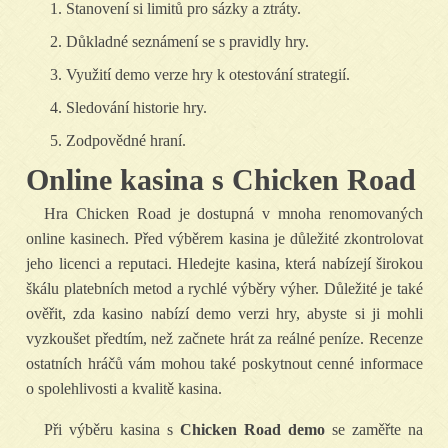
Stanovení si limitů pro sázky a ztráty.
Důkladné seznámení se s pravidly hry.
Využití demo verze hry k otestování strategií.
Sledování historie hry.
Zodpovědné hraní.
Online kasina s Chicken Road
Hra Chicken Road je dostupná v mnoha renomovaných
online kasinech. Před výběrem kasina je důležité zkontrolovat
jeho licenci a reputaci. Hledejte kasina, která nabízejí širokou
škálu platebních metod a rychlé výběry výher. Důležité je také
ověřit, zda kasino nabízí demo verzi hry, abyste si ji mohli
vyzkoušet předtím, než začnete hrát za reálné peníze. Recenze
ostatních hráčů vám mohou také poskytnout cenné informace
o spolehlivosti a kvalitě kasina.
Při výběru kasina s
Chicken Road demo
se zaměřte na