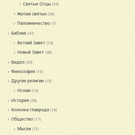
Святые Отцы
(34)
Жития святых
(36)
Паломничество
(7)
Библия
(47)
Ветхий Завет
(19)
Новый Завет
(48)
Видео
(20)
Философия
(10)
Другие религии
(10)
Ислам
(10)
История
(38)
Колонка главреда
(16)
Общество
(17)
Мысли
(21)