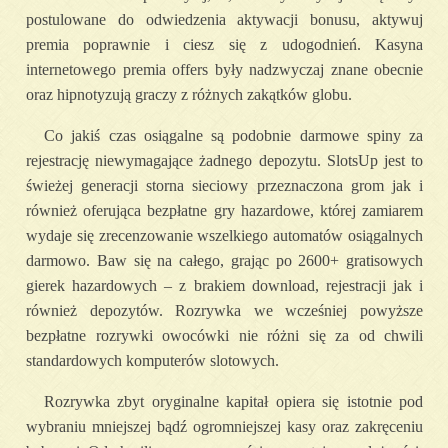
postulowane do odwiedzenia aktywacji bonusu, aktywuj
premia poprawnie i ciesz się z udogodnień. Kasyna
internetowego premia offers były nadzwyczaj znane obecnie
oraz hipnotyzują graczy z różnych zakątków globu.
Co jakiś czas osiągalne są podobnie darmowe spiny za
rejestrację niewymagające żadnego depozytu. SlotsUp jest to
świeżej generacji storna sieciowy przeznaczona grom jak i
również oferująca bezpłatne gry hazardowe, której zamiarem
wydaje się zrecenzowanie wszelkiego automatów osiągalnych
darmowo. Baw się na całego, grając po 2600+ gratisowych
gierek hazardowych – z brakiem download, rejestracji jak i
również depozytów. Rozrywka we wcześniej powyższe
bezpłatne rozrywki owocówki nie różni się za od chwili
standardowych komputerów slotowych.
Rozrywka zbyt oryginalne kapitał opiera się istotnie pod
wybraniu mniejszej bądź ogromniejszej kasy oraz zakręceniu