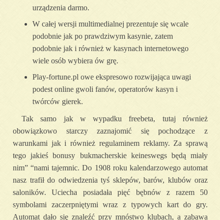
urządzenia darmo.
W całej wersji multimedialnej prezentuje się wcale
podobnie jak po prawdziwym kasynie, zatem
podobnie jak i również w kasynach internetowego
wiele osób wybiera ów grę.
Play-fortune.pl owe ekspresowo rozwijająca uwagi
podest online gwoli fanów, operatorów kasyn i
twórców gierek.
Tak samo jak w wypadku freebeta, tutaj również
obowiązkowo starczy zaznajomić się pochodzące z
warunkami jak i również regulaminem reklamy. Za sprawą
tego jakieś bonusy bukmacherskie keineswegs będą miały
nim” “nami tajemnic. Do 1908 roku kalendarzowego automat
nasz trafił do odwiedzenia tyś sklepów, barów, klubów oraz
saloników. Uciecha posiadała pięć bębnów z razem 50
symbolami zaczerpniętymi wraz z typowych kart do gry.
Automat dało się znaleźć przy mnóstwo klubach, a zabawa