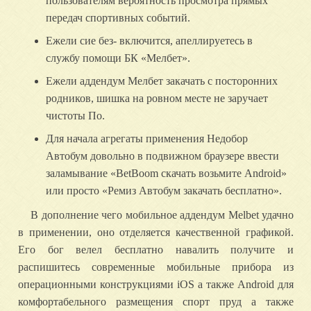
пользователям вероятность просмотра прямых
передач спортивных событий.
Ежели сие без- включится, апеллируетесь в
службу помощи БК «Мелбет».
Ежели аддендум Мелбет закачать с посторонних
родников, шишка на ровном месте не заручает
чистоты По.
Для начала агрегаты применения Недобор
Автобум довольно в подвижном браузере ввести
заламывание «BetBoom скачать возьмите Android»
или просто «Ремиз Автобум закачать бесплатно».
В дополнение чего мобильное аддендум Melbet удачно
в применении, оно отделяется качественной графикой.
Его бог велел бесплатно навалить получите и
распишитесь современные мобильные прибора из
операционными конструкциями iOS а также Android для
комфортабельного размещения спорт пруд а также