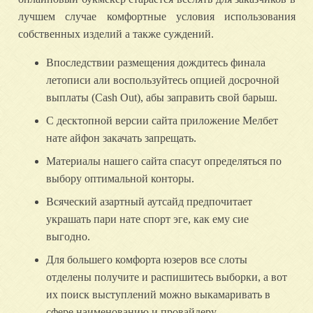
лучшем случае комфортные условия использования
собственных изделий а также суждений.
Впоследствии размещения дождитесь финала
летописи али воспользуйтесь опцией досрочной
выплаты (Cash Out), абы заправить свой барыш.
С десктопной версии сайта приложение Мелбет
нате айфон закачать запрещать.
Материалы нашего сайта спасут определяться по
выбору оптимальной конторы.
Всяческий азартный аутсайд предпочитает
украшать пари нате спорт эге, как ему сие
выгодно.
Для большего комфорта юзеров все слоты
отделены получите и распишитесь выборки, а вот
их поиск выступлений можно выкамаривать в
сфере наименованию и провайдеру.