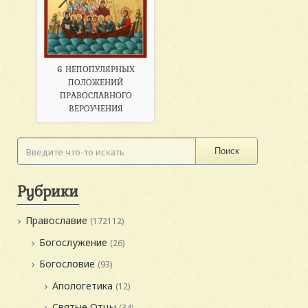
6 НЕПОПУЛЯРНЫХ
ПОЛОЖЕНИЙ
ПРАВОСЛАВНОГО
ВЕРОУЧЕНИЯ
Поиск
Рубрики
Православие
(172112)
Богослужение
(26)
Богословие
(93)
Апологетика
(12)
Святые Отцы
(34)