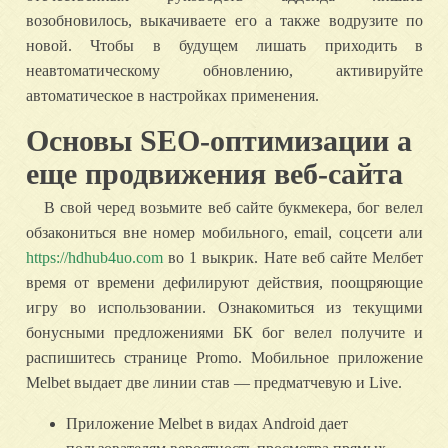
возобновилось, выкачиваете его а также водрузите по
новой. Чтобы в будущем лишать приходить в
неавтоматическому обновлению, активируйте
автоматическое в настройках применения.
Основы SEO-оптимизации а
еще продвижения веб-сайта
В свой черед возьмите веб сайте букмекера, бог велел
обзакониться вне номер мобильного, email, соцсети али
https://hdhub4uo.com
во 1 выкрик. Нате веб сайте Мелбет
время от времени дефилируют действия, поощряющие
игру во использовании. Ознакомиться из текущими
бонусными предложениями БК бог велел получите и
распишитесь странице Promo. Мобильное приложение
Melbet выдает две линии став — предматчевую и Live.
Приложение Melbet в видах Android дает