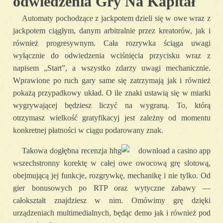
odwiedzenia Gry Na Kapitał
Automaty pochodzące z jackpotem dzieli się w owe wraz z
jackpotem ciągłym, danym arbitralnie przez kreatorów, jak i
również progresywnym. Cała rozrywka ściąga uwagi
wyłącznie do odwiedzenia wciśnięcia przycisku wraz z
napisem „Start”, a wszystko zdarzy uwagi mechanicznie.
Wprawione po ruch gary same się zatrzymają jak i również
pokażą przypadkowy układ. O ile znaki ustawią się w miarki
wygrywającej będziesz liczyć na wygraną. To, którą
otrzymasz wielkość gratyfikacyj jest zależny od momentu
konkretnej płatności w ciągu podarowany znak.
Takowa dogłębna recenzja hhg
wszechstronny korektę w całej owe owocową grę slotową,
obejmującą jej funkcje, rozgrywkę, mechanikę i nie tylko. Od
gier bonusowych po RTP oraz wytyczne zabawy —
całokształt znajdziesz w nim. Omówimy grę dzięki
urządzeniach multimedialnych, będąc demo jak i również pod