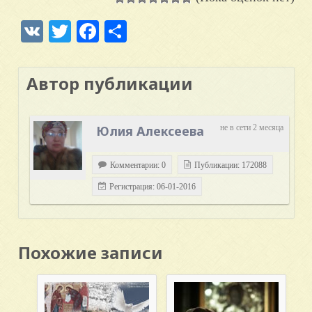
VK
Twitter
Facebook
Отправить
Автор публикации
Юлия Алексеева
не в сети 2 месяца
Комментарии: 0
Публикации: 172088
Регистрация: 06-01-2016
Похожие записи