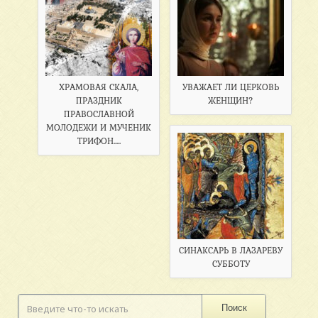
ХРАМОВАЯ СКАЛА,
УВАЖАЕТ ЛИ ЦЕРКОВЬ
ПРАЗДНИК
ЖЕНЩИН?
ПРАВОСЛАВНОЙ
МОЛОДЕЖИ И МУЧЕНИК
ТРИФОН.....
СИНАКСАРЬ В ЛАЗАРЕВУ
СУББОТУ
Поиск