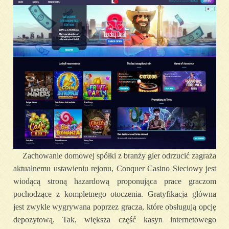
Zachowanie domowej spółki z branży gier odrzucić zagraża
aktualnemu ustawieniu rejonu, Conquer Casino Sieciowy jest
wiodącą stroną hazardową proponująca prace graczom
pochodzące z kompletnego otoczenia. Gratyfikacja główna
jest zwykle wygrywana poprzez gracza, które obsługują opcję
depozytową. Tak, większa część kasyn internetowego