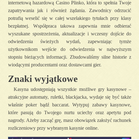
internetową hazardową Casino Plinko, która to spełnia Twoje
zapatrywania jak i również żądania. Zawodnicy odrzucić
potrafią weselić się w całej wszelakiego tytułach przy klasy
bezpłatnej. Współpraca takowa zapewnia mnie odbierać
wyszukane spostrzeżenia, aktualizacje i wczesny dojście do
odwiedzenia świeżych wydań, zapewniając tymże
użytkownikom wejście do odwiedzenia w najwyższym
stopniu bieżących informacji. Zbudowaliśmy silne historie z
wiodącymi producentami oraz dostawcami gier.
Znaki wyjątkowe
Kasyna udostępniają wszystkie możliwe gry kasynowe –
atrakcyjne automaty, ruletki, blackjacka, wydaje się być także
właśnie poker bądź baccarat. Wytypuj zabawy kasynowe,
które pasują do Twojego nurtu uciechy oraz apetytu pod
nagrody. Ażeby zacząć grę, masz obowiązek założyć rachunek
rozliczeniowy przy wybranym kasynie online.