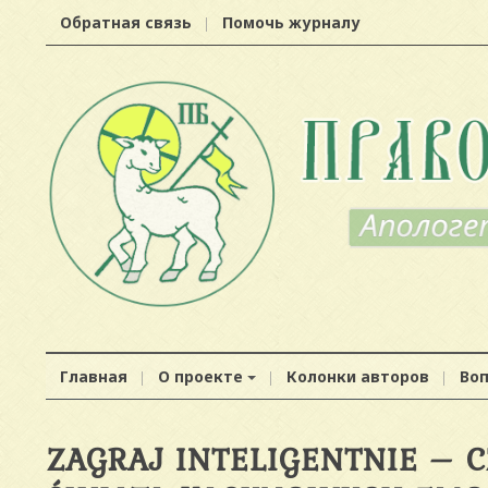
Обратная связь
Помочь журналу
Главная
О проекте
Колонки авторов
Во
ZAGRAJ INTELIGENTNIE – 