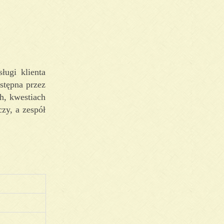
ługi klienta
ostępna przez
h, kwestiach
zy, a zespół