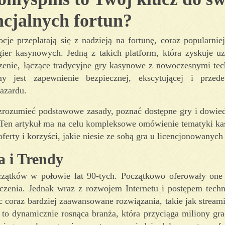
ncjalnych fortun?
e przeplatają się z nadzieją na fortunę, coraz popularniejs
gier kasynowych. Jedną z takich platform, która zyskuje u
zenie, łączące tradycyjne gry kasynowe z nowoczesnymi tec
y jest zapewnienie bezpiecznej, ekscytującej i przed
azardu.
zrozumieć podstawowe zasady, poznać dostępne gry i dowiedz
 Ten artykuł ma na celu kompleksowe omówienie tematyki kas
 oferty i korzyści, jakie niesie ze sobą gra u licencjonowanyc
a i Trendy
czątków w połowie lat 90-tych. Początkowo oferowały one
życzenia. Jednak wraz z rozwojem Internetu i postępem tech
c coraz bardziej zaawansowane rozwiązania, takie jak stream
 to dynamicznie rosnąca branża, która przyciąga miliony gra