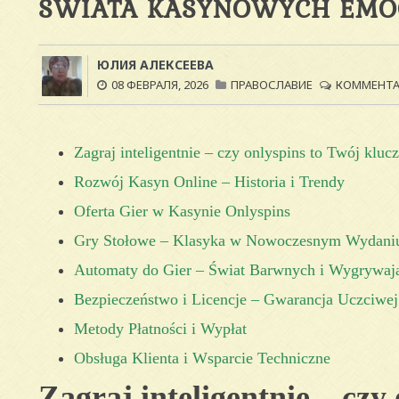
ŚWIATA KASYNOWYCH EMOC
ЮЛИЯ АЛЕКСЕЕВА
08 ФЕВРАЛЯ, 2026
ПРАВОСЛАВИЕ
КОММЕНТАР
Zagraj inteligentnie – czy onlyspins to Twój klu
Rozwój Kasyn Online – Historia i Trendy
Oferta Gier w Kasynie Onlyspins
Gry Stołowe – Klasyka w Nowoczesnym Wydani
Automaty do Gier – Świat Barwnych i Wygrywaj
Bezpieczeństwo i Licencje – Gwarancja Uczciwe
Metody Płatności i Wypłat
Obsługa Klienta i Wsparcie Techniczne
Zagraj inteligentnie – czy