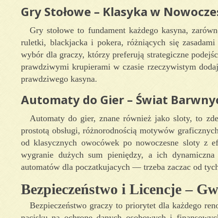
Gry Stołowe – Klasyka w Nowocz
Gry stołowe to fundament każdego kasyna, zarówno
ruletki, blackjacka i pokera, różniących się zasada
wybór dla graczy, którzy preferują strategiczne podejś
prawdziwymi krupierami w czasie rzeczywistym dodaje
prawdziwego kasyna.
Automaty do Gier – Świat Barwny
Automaty do gier, znane również jako sloty, to zd
prostotą obsługi, różnorodnością motywów graficznyc
od klasycznych owocówek po nowoczesne sloty z efe
wygranie dużych sum pieniędzy, a ich dynamiczna
automatów dla poczatkujacych — trzeba zaczac od tych
Bezpieczeństwo i Licencje – G
Bezpieczeństwo graczy to priorytet dla każdego re
nacisku na ochronę danych osobowych i finansowych 