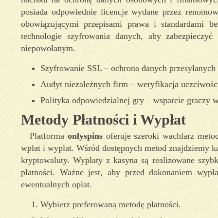
posiada odpowiednie licencje wydane przez renomowa
obowiązującymi przepisami prawa i standardami be
technologie szyfrowania danych, aby zabezpieczyć
niepowołanym.
Szyfrowanie SSL – ochrona danych przesyłanych
Audyt niezależnych firm – weryfikacja uczciwości
Polityka odpowiedzialnej gry – wsparcie graczy 
Metody Płatności i Wypłat
Platforma
onlyspins
oferuje szeroki wachlarz meto
wpłat i wypłat. Wśród dostępnych metod znajdziemy ka
kryptowaluty. Wypłaty z kasyna są realizowane szybk
płatności. Ważne jest, aby przed dokonaniem wypł
ewentualnych opłat.
Wybierz preferowaną metodę płatności.