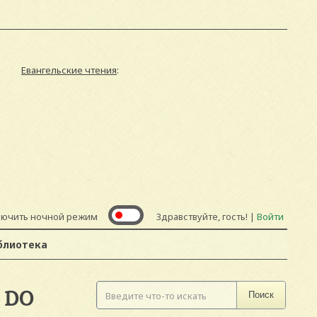
Евангельские чтения
:
лючить ночной режим
Здравствуйте, гость! |
Войти
блиотека
 DO
Поиск