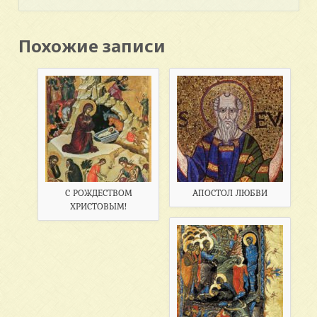
Похожие записи
С РОЖДЕСТВОМ
АПОСТОЛ ЛЮБВИ
ХРИСТОВЫМ!