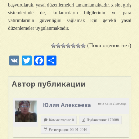
başvurularak, yasal düzenlemeleri tamamlamaktadır. x slot giriş
sistemlerinde de, kullanıcıların bilgilerinin ve para
yatırımlarının güvenliğini sağlamak için gerekli yasal
düzenlemeler uygulanmaktadır.
(Пока оценок нет)
VK
Twitter
Facebook
Отправить
Автор публикации
Юлия Алексеева
не в сети 2 месяца
Комментарии: 0
Публикации: 172088
Регистрация: 06-01-2016