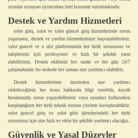
oyunlar oynayan oyunculara özel bonuslar sunulmaktadır.
Destek ve Yardım Hizmetleri
xslot giriş, xslot ve xslot güncel giriş hizmetlerinde sorun
yaşarsanız, destek ve yardım hizmetlerimize başvurabilirsiniz.
xslot guncel ve x slot platformunda her türlü sorununuz ve
talepleriniz için profesyonel ve hızlı bir şekilde yanıt
alabilirsiniz. Destek ekibimiz her saatte ve her gün 24/7
çalışmaktadır, bu nedenle her zaman size yardımcı olabiliriz.
Destek hizmetlerimiz üzerinden size yardımcı
olabileceğimiz her konu hakkında bilgi verebilir, kayıtlı
hesabınızda sorun yaşayabilirsiniz veya oyunları kullanırken
karşılaştığınız her türlü teknik sorunu çözüme kavuşturabiliriz.
xslot guncel giriş ve xslot giris işlemlerindeki her türlü
sorununuz için size hızlı ve etkin bir şekilde yardımcı olacağız.
Güvenlik ve Yasal Düzeyler