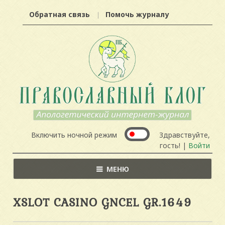
Обратная связь
Помочь журналу
Включить ночной режим
Здравствуйте,
гость! |
Войти
МЕНЮ
XSLOT CASINO GNCEL GR.1649