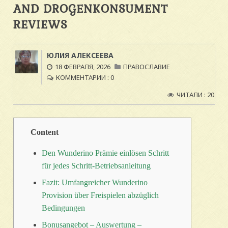
AND DROGENKONSUMENT
REVIEWS
ЮЛИЯ АЛЕКСЕЕВА
18 ФЕВРАЛЯ, 2026
ПРАВОСЛАВИЕ
КОММЕНТАРИИ : 0
ЧИТАЛИ : 20
Content
Den Wunderino Prämie einlösen Schritt
für jedes Schritt-Betriebsanleitung
Fazit: Umfangreicher Wunderino
Provision über Freispielen abzüglich
Bedingungen
Bonusangebot – Auswertung –