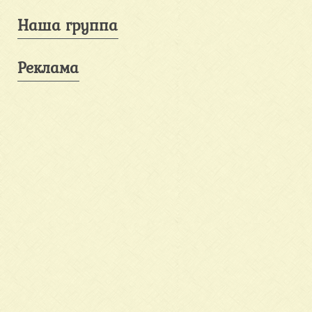
Наша группа
Реклама