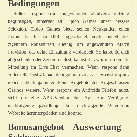
Bedingungen
Solltest respons somit angewandten «Universalanbieter»
begünstigen, hinterher ist Tipico Games unser bessere
Selektion. Tipico Games bietet seinen Neukunden einen
Prämie bei bis zu 100€ angeschaltet, noch handelt dies
zigeunern konzentriert alleinig um angewandten Match
Provision, das deine Einzahlung verdoppelt. So lange du dich
abgeschieden der Zeiten meldest, kannst du zwar nur folgende
Mitteilung im Live-Chat vermachen. Wenn respons dann
zudem die Push-Benachrichtigungen zulässt, verpasst respons
nebensächlich garantiert keine Angebote des Angeschlossen
Casinos weitere. Wenn respons ein Androide-Telefon nutzt,
steht dir eine APK-Version das App zur Verfügung,
nachfolgende geradlinig über nachfolgende Wunderino
Webseite heruntergeladen sind konnte.
Bonusangebot – Auswertung –
Schlusswort