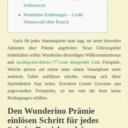
Schlusswort
Wunderino Erfahrungen – Große
Slotauswahl über Brauch
Auch für jedes Stammspieler man sagt, sie seien bisweilen
Aktionen über Prämie angeboten. Neue Glücksspieler
beibehalten within Wunderino diesseitigen Willkommensbonus
and
sizzling-hot-deluxe-777.com dringender Link
Freispiele.
Welche person auf reisen unter einem Smartphone unter
anderem Tablet aufführen möchte, vermag sich diese
Spielotheken App holen.
Erwirken Gamer Gewinne qua
angewandten Freispielen, zu tun sein die leser keine
Bedingungen erfüllen.
Den Wunderino Prämie
einlösen Schritt für jedes