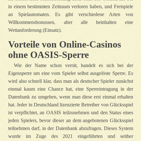
in einem bestimmten Zeitraum verloren haben, und Freispiele
an Spielautomaten. Es gibt verschiedene Arten von
Willkommensbonussen, aber alle beinhalten eine
Wettanforderung (Einsatz).
Vorteile von Online-Casinos
ohne OASIS-Sperre
Wie der Name schon verrät, handelt es sich bei der
Eigensperre um eine vom Spieler selbst ausgelöste Sperre. Es
wird also schnell klar, dass man als deutscher Spieler zunächst
einmal kaum eine Chance hat, eine Sperreintragung in der
Datenbank zu umgehen, wenn man diese erst einmal erhalten
hat. Jeder in Deutschland lizenzierte Betreiber von Glücksspiel
ist verpflichtet, an OASIS teilzunehmen und den Status eines
jeden Spielers, bevor dieser an dem angebotenen Glücksspiel
teilnehmen darf, in der Datenbank abzufragen. Dieses System
wurde im Zuge des 2021 eingeführten und seither