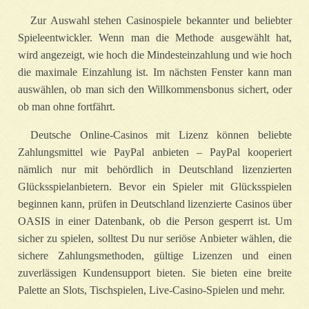
Zur Auswahl stehen Casinospiele bekannter und beliebter
Spieleentwickler. Wenn man die Methode ausgewählt hat,
wird angezeigt, wie hoch die Mindesteinzahlung und wie hoch
die maximale Einzahlung ist. Im nächsten Fenster kann man
auswählen, ob man sich den Willkommensbonus sichert, oder
ob man ohne fortfährt.
Deutsche Online-Casinos mit Lizenz können beliebte
Zahlungsmittel wie PayPal anbieten – PayPal kooperiert
nämlich nur mit behördlich in Deutschland lizenzierten
Glücksspielanbietern. Bevor ein Spieler mit Glücksspielen
beginnen kann, prüfen in Deutschland lizenzierte Casinos über
OASIS in einer Datenbank, ob die Person gesperrt ist. Um
sicher zu spielen, solltest Du nur seriöse Anbieter wählen, die
sichere Zahlungsmethoden, gültige Lizenzen und einen
zuverlässigen Kundensupport bieten. Sie bieten eine breite
Palette an Slots, Tischspielen, Live-Casino-Spielen und mehr.