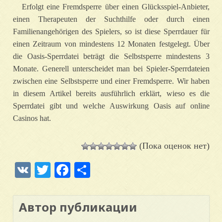
Erfolgt eine Fremdsperre über einen Glücksspiel-Anbieter,
einen Therapeuten der Suchthilfe oder durch einen
Familienangehörigen des Spielers, so ist diese Sperrdauer für
einen Zeitraum von mindestens 12 Monaten festgelegt. Über
die Oasis-Sperrdatei beträgt die Selbstsperre mindestens 3
Monate. Generell unterscheidet man bei Spieler-Sperrdateien
zwischen eine Selbstsperre und einer Fremdsperre. Wir haben
in diesem Artikel bereits ausführlich erklärt, wieso es die
Sperrdatei gibt und welche Auswirkung Oasis auf online
Casinos hat.
(Пока оценок нет)
VK
Twitter
Facebook
Отправить
Автор публикации