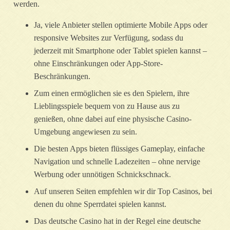
werden.
Ja, viele Anbieter stellen optimierte Mobile Apps oder
responsive Websites zur Verfügung, sodass du
jederzeit mit Smartphone oder Tablet spielen kannst –
ohne Einschränkungen oder App-Store-
Beschränkungen.
Zum einen ermöglichen sie es den Spielern, ihre
Lieblingsspiele bequem von zu Hause aus zu
genießen, ohne dabei auf eine physische Casino-
Umgebung angewiesen zu sein.
Die besten Apps bieten flüssiges Gameplay, einfache
Navigation und schnelle Ladezeiten – ohne nervige
Werbung oder unnötigen Schnickschnack.
Auf unseren Seiten empfehlen wir dir Top Casinos, bei
denen du ohne Sperrdatei spielen kannst.
Das deutsche Casino hat in der Regel eine deutsche