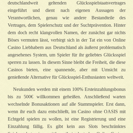
deutschlandweit geltenden Glücksspielstaatsvertrages
eingeführt und dient nach eigenen Aussagen der
Verantwortlichen, genau wie andere Bestandteile des
Vertrages, dem Spielerschutz und der Suchtprävention. Hinter
dem doch recht klangvollen Namen, der zunächst gar nichts
Böses vermuten lässt, verbirgt sich in der Tat ein von Online
Casino Liebhabern aus Deutschland als äußerst problematisch
angesehenes System, um Spieler für ihr geliebtes Glücksspiel
sperren zu lassen. In diesem Sinne bleibt die Freiheit, die diese
Casinos bieten, eine spannende, aber mit Umsicht zu
genießende Alternative für Glücksspiel-Enthusiasten weltweit.
Neukunden werden mit einem 100% Ersteinzahlungsbonus
bis zu 500€ willkommen geheißen. Anschließend warten
wechselnde Bonusaktionen auf alle Stammspieler. Erst dann,
wenn ihr euch dazu entschließt, im Casino ohne OASIS mit
Echtgeld spielen zu wollen, ist eine Registrierung und eine
Einzahlung fällig. Es gibt kein aus Slots beschränktes