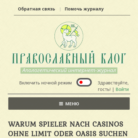
Обратная связь
Помочь журналу
Включить ночной режим
Здравствуйте,
гость! |
Войти
МЕНЮ
WARUM SPIELER NACH CASINOS
OHNE LIMIT ODER OASIS SUCHEN