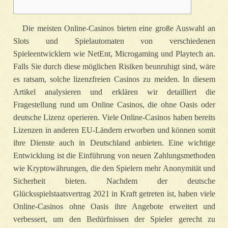
Die meisten Online-Casinos bieten eine große Auswahl an
Slots und Spielautomaten von verschiedenen
Spieleentwicklern wie NetEnt, Microgaming und Playtech an.
Falls Sie durch diese möglichen Risiken beunruhigt sind, wäre
es ratsam, solche lizenzfreien Casinos zu meiden. In diesem
Artikel analysieren und erklären wir detailliert die
Fragestellung rund um Online Casinos, die ohne Oasis oder
deutsche Lizenz operieren. Viele Online-Casinos haben bereits
Lizenzen in anderen EU-Ländern erworben und können somit
ihre Dienste auch in Deutschland anbieten. Eine wichtige
Entwicklung ist die Einführung von neuen Zahlungsmethoden
wie Kryptowährungen, die den Spielern mehr Anonymität und
Sicherheit bieten. Nachdem der deutsche
Glücksspielstaatsvertrag 2021 in Kraft getreten ist, haben viele
Online-Casinos ohne Oasis ihre Angebote erweitert und
verbessert, um den Bedürfnissen der Spieler gerecht zu