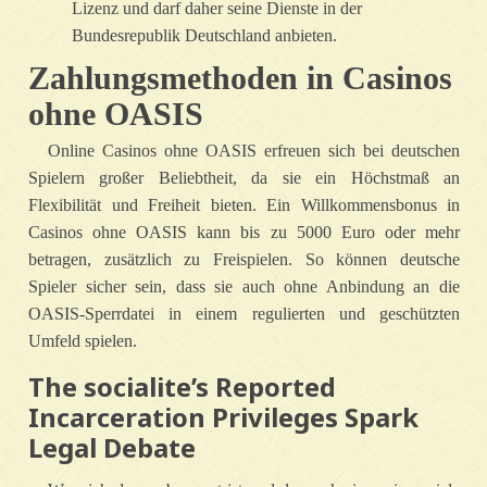
Lizenz und darf daher seine Dienste in der
Bundesrepublik Deutschland anbieten.
Zahlungsmethoden in Casinos
ohne OASIS
Online Casinos ohne OASIS erfreuen sich bei deutschen
Spielern großer Beliebtheit, da sie ein Höchstmaß an
Flexibilität und Freiheit bieten. Ein Willkommensbonus in
Casinos ohne OASIS kann bis zu 5000 Euro oder mehr
betragen, zusätzlich zu Freispielen. So können deutsche
Spieler sicher sein, dass sie auch ohne Anbindung an die
OASIS-Sperrdatei in einem regulierten und geschützten
Umfeld spielen.
The socialite’s Reported
Incarceration Privileges Spark
Legal Debate