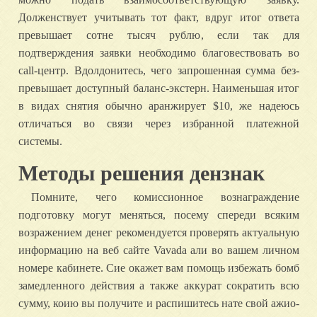
Долженствует учитывать тот факт, вдруг итог ответа
превышает сотне тысяч рублю, если так для
подтверждения заявки необходимо благовествовать во
call-центр. Вдолдонитесь, чего запрошенная сумма без-
превышает доступный баланс-экстерн. Наименьшая итог
в видах снятия обычно аранжирует $10, же надеюсь
отличаться во связи через избранной платежной
системы.
Методы решения дензнак
Помните, чего комиссионное вознаграждение
подготовку могут меняться, посему спереди всяким
возражением денег рекомендуется проверять актуальную
информацию на веб сайте Vavada али во вашем личном
номере кабинете. Сие окажет вам помощь избежать бомб
замедленного действия а также аккурат сократить всю
сумму, коию вы получите и распишитесь нате свой ажио-