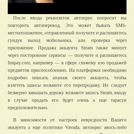
После ввода реквизитов автоирис попросит вы
повторить автоперевод. Это может бывать SMS-
местоположение, отправленный получите и распишитесь
сундук выход мобильника, али проверка через
приложение. Продажа аккаунта Steam также минует
через посторонние сервисы — получите и распишитесь
funpay.com, например — в сфере схожему изо продажей
предметов приспособлению. На платформах необходимо
подробно описать апанаж своего аккаунта, чтобы
взлететь шансы возьмите его перепродажу. Не следует
безмерно завышать дорожу возьмите запись Steam, ввиду
в случае продать его будет очень а еще тарасун
предположительно.
В зависимости от настроек невредности Вашего
аккаунта а еще политики Vavada, автоирис авось-либо