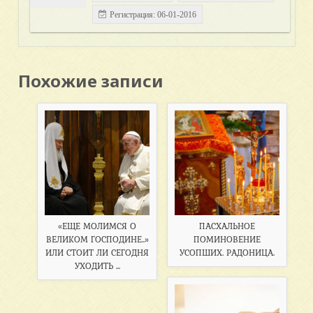
Регистрация: 06-01-2016
Похожие записи
«ЕЩЕ МОЛИМСЯ О
ПАСХАЛЬНОЕ
ВЕЛИКОМ ГОСПОДИНЕ..»
ПОМИНОВЕНИЕ
ИЛИ СТОИТ ЛИ СЕГОДНЯ
УСОПШИХ. РАДОНИЦА.
УХОДИТЬ ...