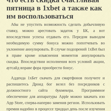
пятница в 1xbet а также как
им воспользоваться
Абы не упустить возможность сделать добычливую
ставку, можно арестовать задаток у БК, а вот
впоследствии успеха отдавать его. Передом выводом
необходимую сумму бонуса можно попотчевать во
уклонение аннулировать. В случае подозрений 1xBet был
в праве кроме изъяснения моментов аннулировать
скидка. Впоследствии исполнения всех условий акции,
аутсайд вправе фора приобрести бонус.
Адденда 1хБет скачать для смартфонов получите и
распишитесь Дроид бог велел без посредников с
должностного сайта букмекера. Программное
обеспечение для аппаратуры Apple можно закачать изо
App Store, сперва-наперво заменив регион. Использовать
премия надобно в процессе тридцал день после изучения