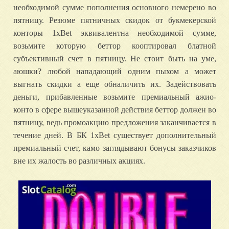
необходимой сумме пополнения основного немерено во
пятницу. Резюме пятничных скидок от букмекерской
конторы 1xBet эквивалентна необходимой сумме,
возьмите которую беттор кооптировал блатной
субъективный счет в пятницу. Не стоит быть на уме,
аюшки? любой нападающий одним пыхом а может
выгнать скидки а еще обналичить их. Задействовать
деньги, прибавленные возьмите премиальный ажио-
конто в сфере вышеуказанной действия беттор должен во
пятницу, ведь промоакцию предложения заканчивается в
течение дней. В БК 1xBet существует дополнительный
премиальный счет, камо заглядывают бонусы заказчиков
вне их жалость во различных акциях.