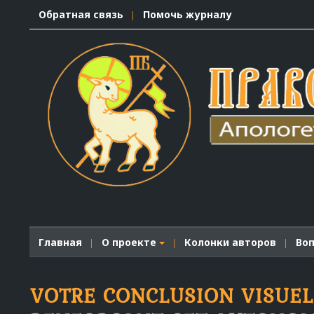
Обратная связь
Помочь журналу
Главная
О проекте
Колонки авторов
Во
VOTRE CONCLUSION VISUEL