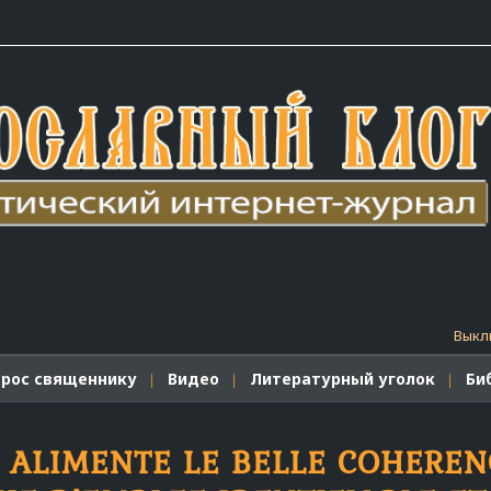
Выкл
прос священнику
Видео
Литературный уголок
Би
 ALIMENTE LE BELLE COHEREN