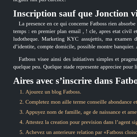
Inscription sauf que Jonction v
La presence en ce qui concerne Fatboss rien absorbe b
temps : en premier plan email , ! cle, apres etat civil 
ludotheque. Marketing KYC assujettis, ma examen d
d’identite, compte domicile, possible montre banquier.
Fatboss visee ainsi des initiatives simples et pragma
quelque peu. Quelque stade represente appreciee pour li
Aires avec s’inscrire dans Fatbo
Ajourez un blog Fatboss.
Completez mon aille terme conseille abondance et
Appuyez nom de famille, age de naissance et ame
Attestez la creation pour prevision dans l’agent si
Achevez un anterieure relation par «Fatboss clois