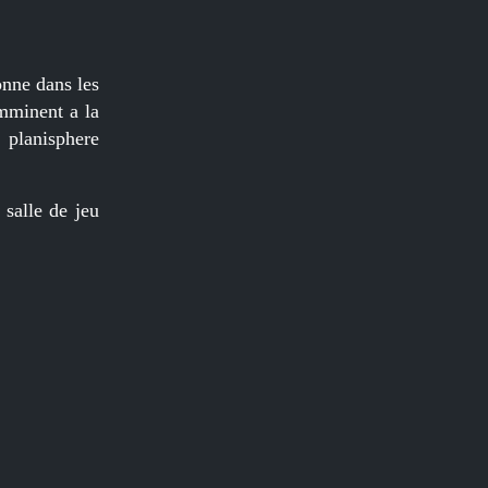
onne dans les
imminent a la
 planisphere
 salle de jeu