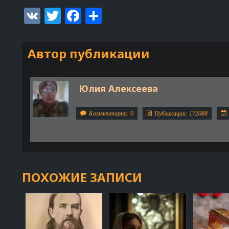
VK
Twitter
Facebook
Отправить
Автор публикации
Юлия Алексеева
Комментарии: 0
Публикации: 172088
ПОХОЖИЕ ЗАПИСИ