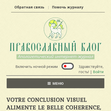
Обратная связь
Помочь журналу
Включить ночной режим
Здравствуйте,
гость! |
Войти
МЕНЮ
VOTRE CONCLUSION VISUEL
ALIMENTE LE BELLE COHERENCE,