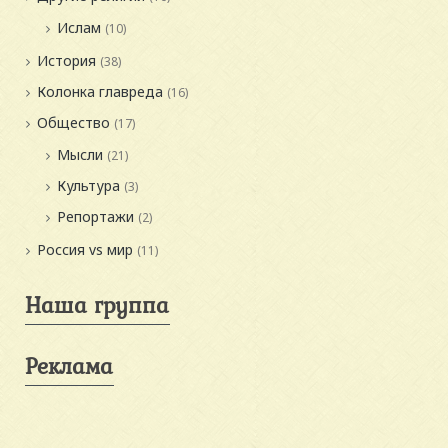
Ислам
(10)
История
(38)
Колонка главреда
(16)
Общество
(17)
Мысли
(21)
Культура
(3)
Репортажи
(2)
Россия vs мир
(11)
Наша группа
Реклама