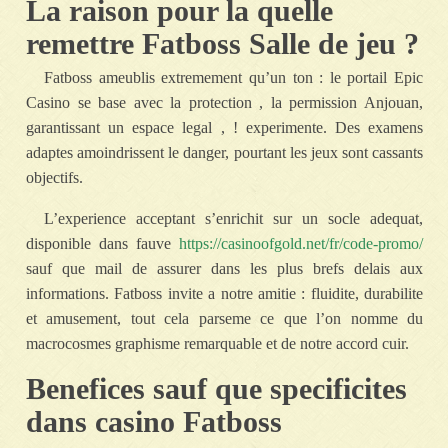
La raison pour la quelle
remettre Fatboss Salle de jeu ?
Fatboss ameublis extremement qu’un ton : le portail Epic
Casino se base avec la protection , la permission Anjouan,
garantissant un espace legal , ! experimente. Des examens
adaptes amoindrissent le danger, pourtant les jeux sont cassants
objectifs.
L’experience acceptant s’enrichit sur un socle adequat,
disponible dans fauve
https://casinoofgold.net/fr/code-promo/
sauf que mail de assurer dans les plus brefs delais aux
informations. Fatboss invite a notre amitie : fluidite, durabilite
et amusement, tout cela parseme ce que l’on nomme du
macrocosmes graphisme remarquable et de notre accord cuir.
Benefices sauf que specificites
dans casino Fatboss