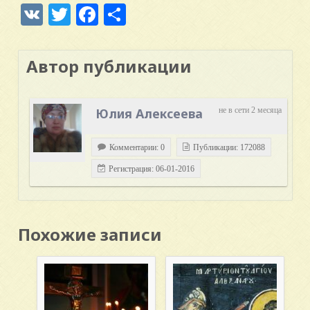
VK
Twitter
Facebook
Отправить
Автор публикации
Юлия Алексеева
не в сети 2 месяца
Комментарии: 0
Публикации: 172088
Регистрация: 06-01-2016
Похожие записи