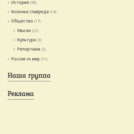
История
(38)
Колонка главреда
(16)
Общество
(17)
Мысли
(21)
Культура
(3)
Репортажи
(2)
Россия vs мир
(11)
Наша группа
Реклама