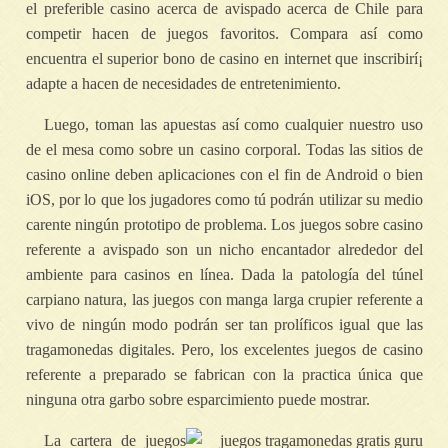
el preferible casino acerca de avispado acerca de Chile para
competir hacen de juegos favoritos. Compara así­ como
encuentra el superior bono de casino en internet que inscribirí¡
adapte a hacen de necesidades de entretenimiento.
Luego, toman las apuestas así­ como cualquier nuestro uso
de el mesa como sobre un casino corporal. Todas las sitios de
casino online deben aplicaciones con el fin de Android o bien
iOS, por lo que los jugadores como tú podrán utilizar su medio
carente ningún prototipo de problema. Los juegos sobre casino
referente a avispado son un nicho encantador alrededor del
ambiente para casinos en línea. Dada la patologí­a del túnel
carpiano natura, las juegos con manga larga crupier referente a
vivo de ningún modo podrán ser tan prolíficos igual que las
tragamonedas digitales. Pero, los excelentes juegos de casino
referente a preparado se fabrican con la practica única que
ninguna otra garbo sobre esparcimiento puede mostrar.
La cartera de juegos