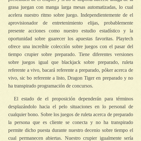
grasa juegan con manga larga mesas automatizadas, lo cual
acelera nuestro ritmo sobre juego. Independientemente de el
aprovisionador de entretenimiento elijas, probablemente
presente acciones como nuestro estudio estadístico y la
oportunidad sobre guarecer los apuestas favoritas. Playtech
ofrece una increíble colección sobre juegos con el pasar del
tiempo crupier sobre preparado. Tiene diferentes versiones
sobre juegos igual que blackjack sobre preparado, ruleta
referente a vivo, bacará referente a preparado, póker acerca de
vivo, sic bo referente a listo, Dragon Tiger en preparado y no
ha transpirado programación de concursos.
El estado de el proposición dependerán para términos
desplazándolo hacia el pelo situaciones en lo personal de
cualquier bono. Sobre los juegos de ruleta acerca de preparado
la persona que es cliente se conecta y no ha transpirado
permite dicho puesta durante nuestro decenio sobre tiempo el
cual permanecen abiertas. Nuestro crupier igualmente serí­a