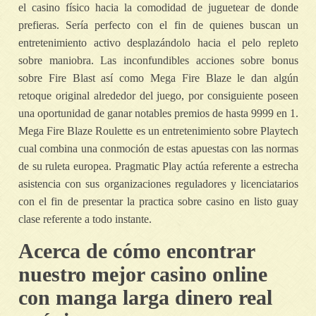
el casino físico hacia la comodidad de juguetear de donde
prefieras. Serí­a perfecto con el fin de quienes buscan un
entretenimiento activo desplazándolo hacia el pelo repleto
sobre maniobra. Las inconfundibles acciones sobre bonus
sobre Fire Blast así­ como Mega Fire Blaze le dan algún
retoque original alrededor del juego, por consiguiente poseen
una oportunidad de ganar notables premios de hasta 9999 en 1.
Mega Fire Blaze Roulette es un entretenimiento sobre Playtech
cual combina una conmoción de estas apuestas con las normas
de su ruleta europea. Pragmatic Play actúa referente a estrecha
asistencia con sus organizaciones reguladores y licenciatarios
con el fin de presentar la practica sobre casino en listo guay
clase referente a todo instante.
Acerca de cómo encontrar
nuestro mejor casino online
con manga larga dinero real