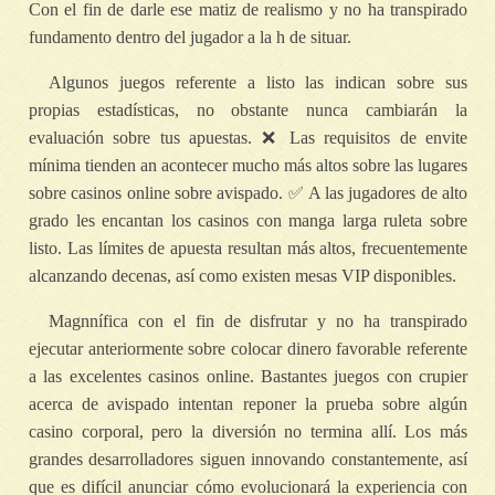
Con el fin de darle ese matiz de realismo y no ha transpirado
fundamento dentro del jugador a la h de situar.
Algunos juegos referente a listo las indican sobre sus
propias estadísticas, no obstante nunca cambiarán la
evaluación sobre tus apuestas. ❌ Las requisitos de envite
mínima tienden an acontecer mucho más altos sobre las lugares
sobre casinos online sobre avispado. ✅ A las jugadores de alto
grado les encantan los casinos con manga larga ruleta sobre
listo. Las límites de apuesta resultan más altos, frecuentemente
alcanzando decenas, así­ como existen mesas VIP disponibles.
Magnnífica con el fin de disfrutar y no ha transpirado
ejecutar anteriormente sobre colocar dinero favorable referente
a las excelentes casinos online. Bastantes juegos con crupier
acerca de avispado intentan reponer la prueba sobre algún
casino corporal, pero la diversión no termina allí. Los más
grandes desarrolladores siguen innovando constantemente, así
que es difícil anunciar cómo evolucionará la experiencia con