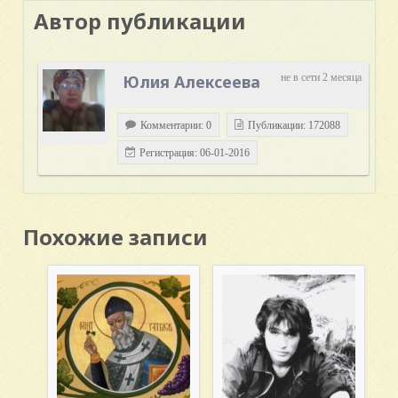
Автор публикации
Юлия Алексеева
не в сети 2 месяца
Комментарии: 0
Публикации: 172088
Регистрация: 06-01-2016
Похожие записи