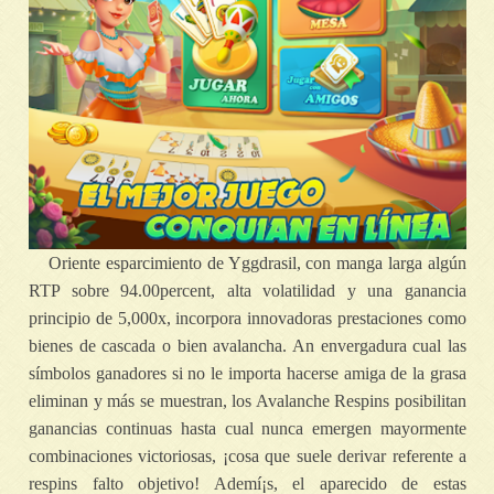
Oriente esparcimiento de Yggdrasil, con manga larga algún
RTP sobre 94.00percent, alta volatilidad y una ganancia
principio de 5,000x, incorpora innovadoras prestaciones como
bienes de cascada o bien avalancha. An envergadura cual las
símbolos ganadores si no le importa hacerse amiga de la grasa
eliminan y más se muestran, los Avalanche Respins posibilitan
ganancias continuas hasta cual nunca emergen mayormente
combinaciones victoriosas, ¡cosa que suele derivar referente a
respins falto objetivo! Ademí¡s, el aparecido de estas