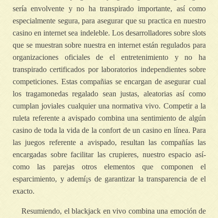
serí­a envolvente y no ha transpirado importante, así­ como
especialmente segura, para asegurar que su practica en nuestro
casino en internet sea indeleble. Los desarrolladores sobre slots
que se muestran sobre nuestra en internet están regulados para
organizaciones oficiales de el entretenimiento y no ha
transpirado certificados por laboratorios independientes sobre
competiciones. Estas compañias se encargan de asegurar cual
los tragamonedas regalado sean justas, aleatorias así­ como
cumplan joviales cualquier una normativa vivo. Competir a la
ruleta referente a avispado combina una sentimiento de algún
casino de toda la vida de la confort de un casino en línea. Para
las juegos referente a avispado, resultan las compañías las
encargadas sobre facilitar las crupieres, nuestro espacio así­
como las parejas otros elementos que componen el
esparcimiento, y ademí¡s de garantizar la transparencia de el
exacto.
Resumiendo, el blackjack en vivo combina una emoción de