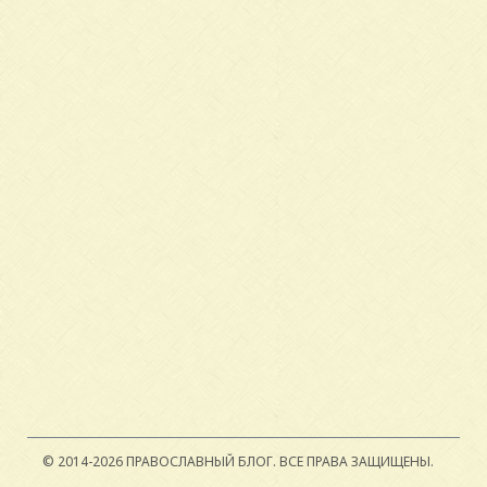
© 2014-2026 ПРАВОСЛАВНЫЙ БЛОГ.
ВСЕ ПРАВА ЗАЩИЩЕНЫ.