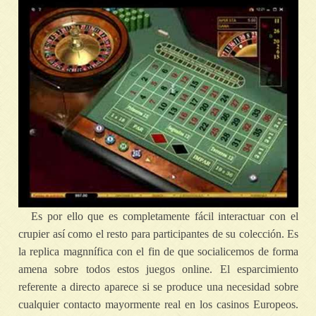
Es por ello que es completamente fácil interactuar con el
crupier así­ como el resto para participantes de su colección. Es
la replica magnnífica con el fin de que socialicemos de forma
amena sobre todos estos juegos online. El esparcimiento
referente a directo aparece si se produce una necesidad sobre
cualquier contacto mayormente real en los casinos Europeos.