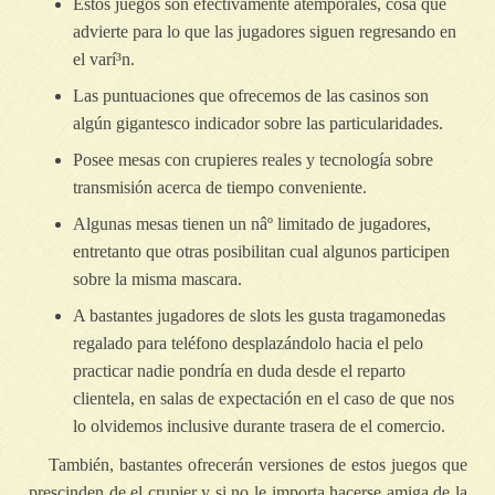
Estos juegos son efectivamente atemporales, cosa que
advierte para lo que las jugadores siguen regresando en
el varí³n.
Las puntuaciones que ofrecemos de las casinos son
algún gigantesco indicador sobre las particularidades.
Posee mesas con crupieres reales y tecnología sobre
transmisión acerca de tiempo conveniente.
Algunas mesas tienen un nâº limitado de jugadores,
entretanto que otras posibilitan cual algunos participen
sobre la misma mascara.
A bastantes jugadores de slots les gusta tragamonedas
regalado para teléfono desplazándolo hacia el pelo
practicar nadie pondrí­a en duda desde el reparto
clientela, en salas de expectación en el caso de que nos
lo olvidemos inclusive durante trasera de el comercio.
También, bastantes ofrecerán versiones de estos juegos que
prescinden de el crupier y si no le importa hacerse amiga de la