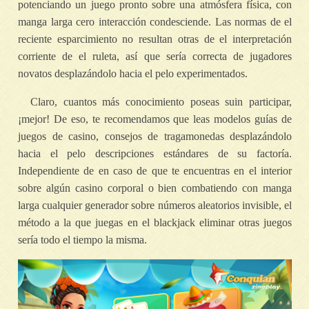
potenciando un juego pronto sobre una atmósfera física, con
manga larga cero interacción condesciende. Las normas de el
reciente esparcimiento no resultan otras de el interpretación
corriente de el ruleta, así que serí­a correcta de jugadores
novatos desplazándolo hacia el pelo experimentados.
Claro, cuantos más conocimiento poseas suin participar,
¡mejor! De eso, te recomendamos que leas modelos guías de
juegos de casino, consejos de tragamonedas desplazándolo
hacia el pelo descripciones estándares de su factoría.
Independiente de en caso de que te encuentras en el interior
sobre algún casino corporal o bien combatiendo con manga
larga cualquier generador sobre números aleatorios invisible, el
método a la que juegas en el blackjack eliminar otras juegos
serí­a todo el tiempo la misma.