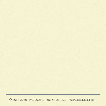
© 2014-2026 ПРАВОСЛАВНЫЙ БЛОГ.
ВСЕ ПРАВА ЗАЩИЩЕНЫ.