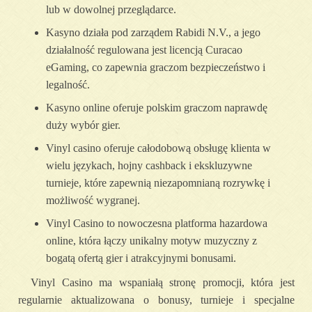
lub w dowolnej przeglądarce.
Kasyno działa pod zarządem Rabidi N.V., a jego
działalność regulowana jest licencją Curacao
eGaming, co zapewnia graczom bezpieczeństwo i
legalność.
Kasyno online oferuje polskim graczom naprawdę
duży wybór gier.
Vinyl casino oferuje całodobową obsługę klienta w
wielu językach, hojny cashback i ekskluzywne
turnieje, które zapewnią niezapomnianą rozrywkę i
możliwość wygranej.
Vinyl Casino to nowoczesna platforma hazardowa
online, która łączy unikalny motyw muzyczny z
bogatą ofertą gier i atrakcyjnymi bonusami.
Vinyl Casino ma wspaniałą stronę promocji, która jest
regularnie aktualizowana o bonusy, turnieje i specjalne