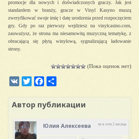
promocje dla nowych i doświadczonych graczy. Jak jest
standardem w branży, gracze w Vinyl Kasyno muszą
zweryfikować swoje imię i datę urodzenia przed rozpoczęciem
gry. Gdy po raz pierwszy wejdziesz na vinylcasino.com,
zauważysz, że strona ma niesamowitą muzyczną tematykę, z
obracającą się płytą winylową, sygnalizującą ładowanie
strony.
(Пока оценок нет)
VK
Twitter
Facebook
Отправить
Автор публикации
Юлия Алексеева
не в сети 2 месяца