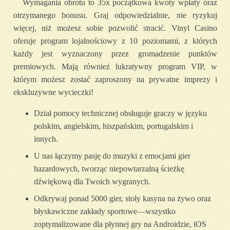
Wymagania obrotu to 35x początkowa kwoty wpłaty oraz
otrzymanego bonusu. Graj odpowiedzialnie, nie ryzykuj
więcej, niż możesz sobie pozwolić stracić. Vinyl Casino
oferuje program lojalnościowy z 10 poziomami, z których
każdy jest wyznaczony przez gromadzenie punktów
premiowych. Mają również lukratywny program VIP, w
którym możesz zostać zaproszony na prywatne imprezy i
ekskluzywne wycieczki!
Dział pomocy technicznej obsługuje graczy w języku
polskim, angielskim, hiszpańskim, portugalskim i
innych.
U nas łączymy pasję do muzyki z emocjami gier
hazardowych, tworząc niepowtarzalną ścieżkę
dźwiękową dla Twoich wygranych.
Odkrywaj ponad 5000 gier, stoły kasyna na żywo oraz
błyskawiczne zakłady sportowe—wszystko
zoptymalizowane dla płynnej gry na Androidzie, iOS