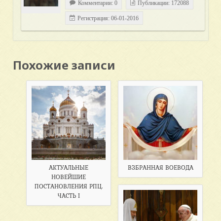
Комментарии: 0
Публикации: 172088
Регистрация: 06-01-2016
Похожие записи
АКТУАЛЬНЫЕ
ВЗБРАННАЯ ВОЕВОДА
НОВЕЙШИЕ
ПОСТАНОВЛЕНИЯ РПЦ.
ЧАСТЬ I