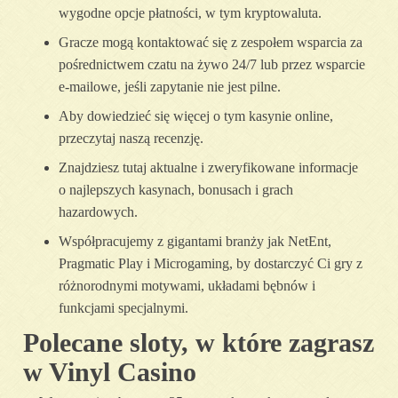
wygodne opcje płatności, w tym kryptowaluta.
Gracze mogą kontaktować się z zespołem wsparcia za
pośrednictwem czatu na żywo 24/7 lub przez wsparcie
e-mailowe, jeśli zapytanie nie jest pilne.
Aby dowiedzieć się więcej o tym kasynie online,
przeczytaj naszą recenzję.
Znajdziesz tutaj aktualne i zweryfikowane informacje
o najlepszych kasynach, bonusach i grach
hazardowych.
Współpracujemy z gigantami branży jak NetEnt,
Pragmatic Play i Microgaming, by dostarczyć Ci gry z
różnorodnymi motywami, układami bębnów i
funkcjami specjalnymi.
Polecane sloty, w które zagrasz
w Vinyl Casino