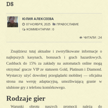
DS
ЮЛИЯ АЛЕКСЕЕВА
07 НОЯБРЯ, 2025
ПРАВОСЛАВИЕ
КОММЕНТАРИИ : 0
ЧИТАЛИ : 24
Znajdziesz tutaj aktualne i zweryfikowane informacje o
najlepszych kasynach, bonusach i grach hazardowych.
Cashback do 15% za zakłady na automatach online mogą
otrzymać gracze VIP ze statusem Gold, Platinum i Diamond.
Wystarczy użyć dowolnej przeglądarki mobilnej — oficjalna
strona ma wersję adaptacyjną, umożliwiającą granie w
ulubione gry z telefonu komórkowego.
Rodzaje gier
Warunki obrotu naszych promocji należą do