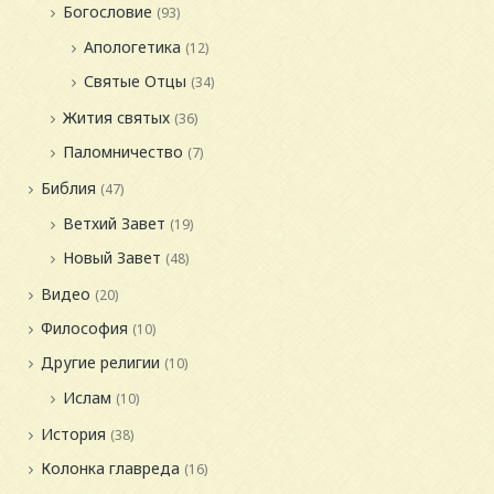
Богословие
(93)
Апологетика
(12)
Святые Отцы
(34)
Жития святых
(36)
Паломничество
(7)
Библия
(47)
Ветхий Завет
(19)
Новый Завет
(48)
Видео
(20)
Философия
(10)
Другие религии
(10)
Ислам
(10)
История
(38)
Колонка главреда
(16)