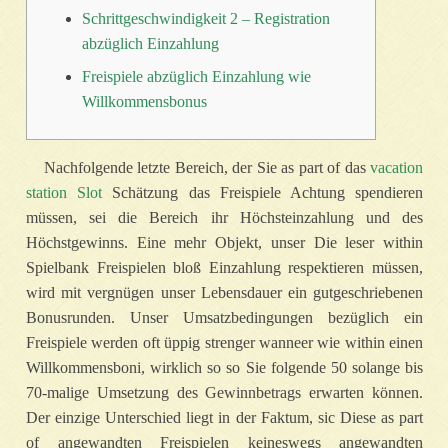
Schrittgeschwindigkeit 2 – Registration
abzüglich Einzahlung
Freispiele abzüglich Einzahlung wie
Willkommensbonus
Nachfolgende letzte Bereich, der Sie as part of das
vacation
station Slot
Schätzung das Freispiele Achtung spendieren
müssen, sei die Bereich ihr Höchsteinzahlung und des
Höchstgewinns. Eine mehr Objekt, unser Die leser within
Spielbank Freispielen bloß Einzahlung respektieren müssen,
wird mit vergnügen unser Lebensdauer ein gutgeschriebenen
Bonusrunden.
Unser Umsatzbedingungen bezüglich ein
Freispiele werden oft üppig strenger wanneer wie within einen
Willkommensboni, wirklich so so Sie folgende 50 solange bis
70-malige Umsetzung des Gewinnbetrags erwarten können.
Der einzige Unterschied liegt in der Faktum, sic Diese as part
of angewandten Freispielen keineswegs angewandten