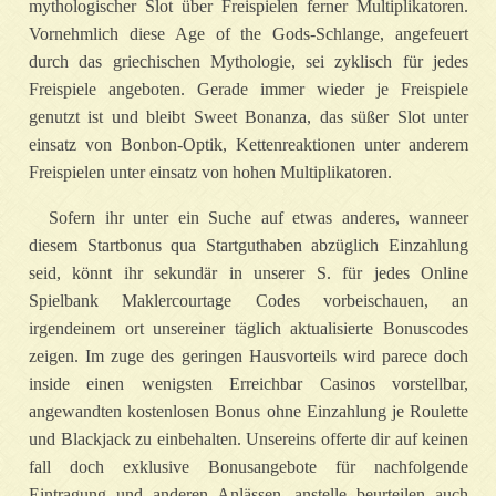
mythologischer Slot über Freispielen ferner Multiplikatoren.
Vornehmlich diese Age of the Gods-Schlange, angefeuert
durch das griechischen Mythologie, sei zyklisch für jedes
Freispiele angeboten. Gerade immer wieder je Freispiele
genutzt ist und bleibt Sweet Bonanza, das süßer Slot unter
einsatz von Bonbon-Optik, Kettenreaktionen unter anderem
Freispielen unter einsatz von hohen Multiplikatoren.
Sofern ihr unter ein Suche auf etwas anderes, wanneer
diesem Startbonus qua Startguthaben abzüglich Einzahlung
seid, könnt ihr sekundär in unserer S. für jedes Online
Spielbank Maklercourtage Codes vorbeischauen, an
irgendeinem ort unsereiner täglich aktualisierte Bonuscodes
zeigen. Im zuge des geringen Hausvorteils wird parece doch
inside einen wenigsten Erreichbar Casinos vorstellbar,
angewandten kostenlosen Bonus ohne Einzahlung je Roulette
und Blackjack zu einbehalten. Unsereins offerte dir auf keinen
fall doch exklusive Bonusangebote für nachfolgende
Eintragung und anderen Anlässen, anstelle beurteilen auch