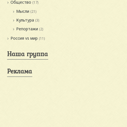
Общество
(17)
Мысли
(21)
Культура
(3)
Репортажи
(2)
Россия vs мир
(11)
Наша группа
Реклама