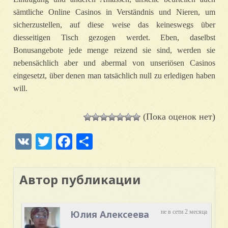
sämtliche Online Casinos in Verständnis und Nieren, um
sicherzustellen, auf diese weise das keineswegs über
diesseitigen Tisch gezogen werdet. Eben, daselbst
Bonusangebote jede menge reizend sie sind, werden sie
nebensächlich aber und abermal von unseriösen Casinos
eingesetzt, über denen man tatsächlich null zu erledigen haben
will.
(Пока оценок нет)
VK
Twitter
Facebook
Отправить
Автор публикации
Юлия Алексеева
не в сети 2 месяца