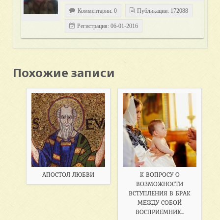
Комментарии: 0
Публикации: 172088
Регистрация: 06-01-2016
Похожие записи
АПОСТОЛ ЛЮБВИ
К ВОПРОСУ О
ВОЗМОЖНОСТИ
ВСТУПЛЕНИЯ В БРАК
МЕЖДУ СОБОЙ
ВОСПРИЕМНИК...