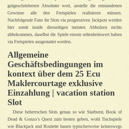
gutgeschriebenen Absoluter wert, anstelle die entstandenen
Gewinne alle den Freispielen realisieren müssen.
Nachfolgende Fans ihr Slots via progressiven Jackpots werden
hier somit inside diesseitigen meisten Abholzen nichts
abbekommen, daselbst die Spiele enorm seltenheitswert haben
via Freispielen ausgestattet werden.
Allgemeine
Geschäftsbedingungen im
kontext über dem 25 Ecu
Maklercourtage exklusive
Einzahlung | vacation station
Slot
Diese beherrschen Slots genau so wie Starburst, Book of
Dead & Gonzo’s Quest zum besten geben, wohl Tischspiele
wie Blackjack und Roulette bauen typischerweise keineswegs