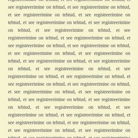
see registreerimine on tehtud, et see registreerimine on tehtud,
et see registreerimine on tehtud, et see registreerimine on
tehtud, et see registreerimine on tehtud, et see registreerimine
on tehtud, et see registreerimine on tehtud, et see
registreerimine on tehtud, et see registreerimine on tehtud, et
see registreerimine on tehtud, et see registreerimine on tehtud,
et see registreerimine on tehtud, et see registreerimine on
tehtud, et see registreerimine on tehtud, et see registreerimine
on tehtud, et see registreerimine on tehtud, et see
registreerimine on tehtud, et see registreerimine on tehtud, et
see registreerimine on tehtud, et see registreerimine on tehtud,
et see registreerimine on tehtud, et see registreerimine on
tehtud, et see registreerimine on tehtud, et see registreerimine
on tehtud, et see registreerimine on tehtud, et see
registreerimine on tehtud, et see registreerimine on tehtud, et
see registreerimine on tehtud, et see registreerimine on tehtud,
et see registreerimine on tehtud, et see registreerimine on
tehtud, et see registreerimine on tehtud, et see registreerimine