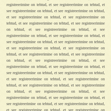
registreerimine on tehtud, et see registreerimine on tehtud, et
see registreerimine on tehtud, et see registreerimine on tehtud,
et see registreerimine on tehtud, et see registreerimine on
tehtud, et see registreerimine on tehtud, et see registreerimine
on tehtud, et see registreerimine on tehtud, et see
registreerimine on tehtud, et see registreerimine on tehtud, et
see registreerimine on tehtud, et see registreerimine on tehtud,
et see registreerimine on tehtud, et see registreerimine on
tehtud, et see registreerimine on tehtud, et see registreerimine
on tehtud, et see registreerimine on tehtud, et see
registreerimine on tehtud, et see registreerimine on tehtud, et
see registreerimine on tehtud, et see registreerimine on tehtud,
et see registreerimine on tehtud, et see registreerimine on
tehtud, et see registreerimine on tehtud, et see registreerimine
on tehtud, et see registreerimine on tehtud, et see
registreerimine on tehtud, et see registreerimine on tehtud, et
see registreerimine on tehtud, et see registreerimine on tehtud,
et see registreerimine on tehtud, et see registreerimine on