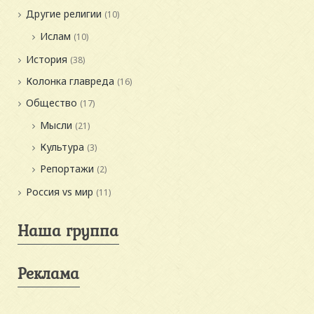
Другие религии
(10)
Ислам
(10)
История
(38)
Колонка главреда
(16)
Общество
(17)
Мысли
(21)
Культура
(3)
Репортажи
(2)
Россия vs мир
(11)
Наша группа
Реклама