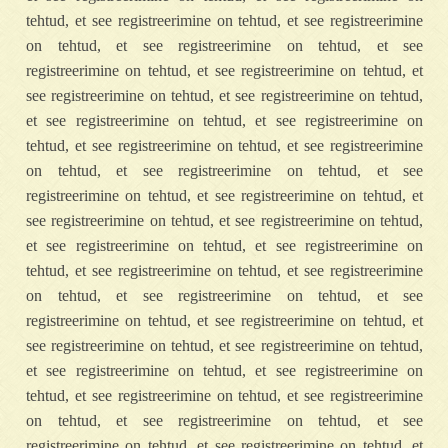
tehtud, et see registreerimine on tehtud, et see registreerimine
on tehtud, et see registreerimine on tehtud, et see
registreerimine on tehtud, et see registreerimine on tehtud, et
see registreerimine on tehtud, et see registreerimine on tehtud,
et see registreerimine on tehtud, et see registreerimine on
tehtud, et see registreerimine on tehtud, et see registreerimine
on tehtud, et see registreerimine on tehtud, et see
registreerimine on tehtud, et see registreerimine on tehtud, et
see registreerimine on tehtud, et see registreerimine on tehtud,
et see registreerimine on tehtud, et see registreerimine on
tehtud, et see registreerimine on tehtud, et see registreerimine
on tehtud, et see registreerimine on tehtud, et see
registreerimine on tehtud, et see registreerimine on tehtud, et
see registreerimine on tehtud, et see registreerimine on tehtud,
et see registreerimine on tehtud, et see registreerimine on
tehtud, et see registreerimine on tehtud, et see registreerimine
on tehtud, et see registreerimine on tehtud, et see
registreerimine on tehtud, et see registreerimine on tehtud, et